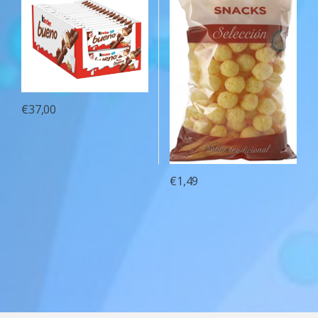
€
37,00
€
1,49