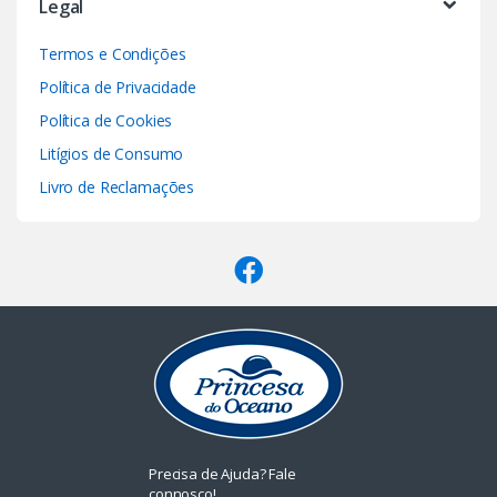
Legal
Termos e Condições
Política de Privacidade
Política de Cookies
Litígios de Consumo
Livro de Reclamações
Precisa de Ajuda? Fale
connosco!