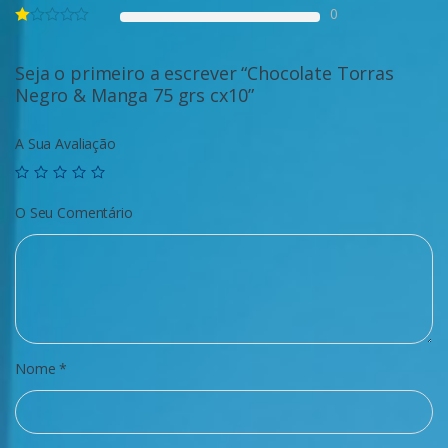
0
Seja o primeiro a escrever “Chocolate Torras
Negro & Manga 75 grs cx10”
A Sua Avaliação
O Seu Comentário
Nome
*