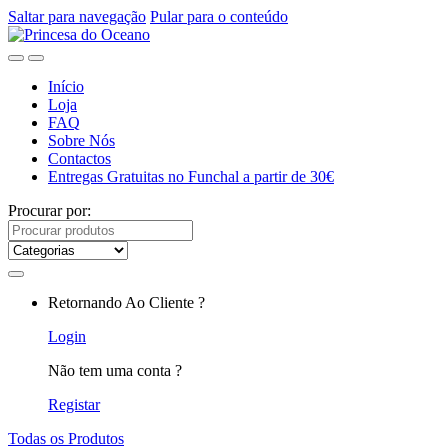
Saltar para navegação
Pular para o conteúdo
Início
Loja
FAQ
Sobre Nós
Contactos
Entregas Gratuitas no Funchal a partir de 30€
Procurar por:
Retornando Ao Cliente ?
Login
Não tem uma conta ?
Registar
Todas os Produtos