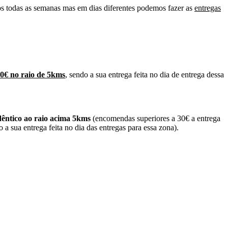
s todas as semanas mas em dias diferentes podemos fazer as
entregas
50€ no raio de 5kms
, sendo a sua entrega feita no dia de entrega dessa
dêntico ao raio acima 5kms
(encomendas superiores a 30€ a entrega
 a sua entrega feita no dia das entregas para essa zona).