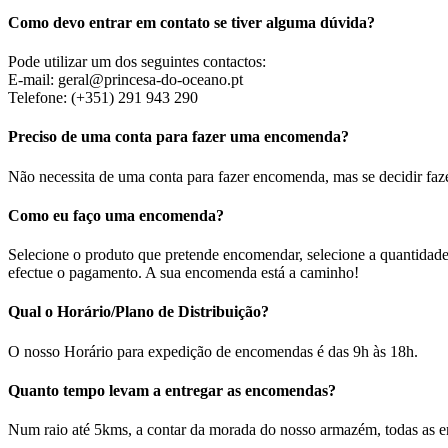
Como devo entrar em contato se tiver alguma dúvida?
Pode utilizar um dos seguintes contactos:
E-mail: geral@princesa-do-oceano.pt
Telefone: (+351) 291 943 290
Preciso de uma conta para fazer uma encomenda?
Não necessita de uma conta para fazer encomenda, mas se decidir fazer
Como eu faço uma encomenda?
Selecione o produto que pretende encomendar, selecione a quantidade
efectue o pagamento. A sua encomenda está a caminho!
Qual o Horário/Plano de Distribuição?
O nosso Horário para expedição de encomendas é das 9h às 18h.
Quanto tempo levam a entregar as encomendas?
Num raio até 5kms, a contar da morada do nosso armazém, todas as