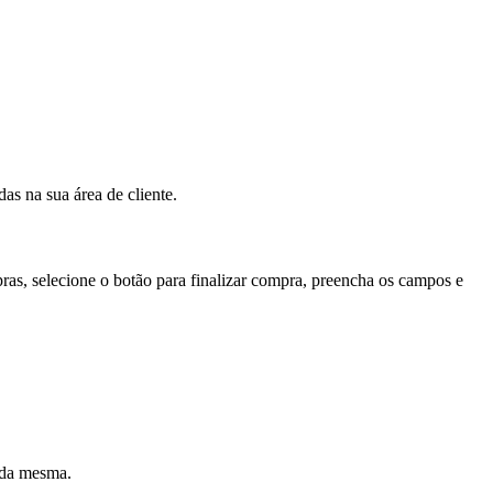
as na sua área de cliente.
as, selecione o botão para finalizar compra, preencha os campos e
 da mesma.