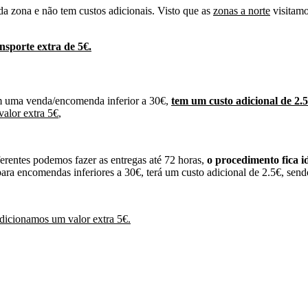
da zona e não tem custos adicionais. Visto que as
zonas a norte
visitamo
sporte extra de 5€.
om uma venda/encomenda inferior a 30€,
tem um custo adicional de 2.
valor extra 5€
,
ferentes podemos fazer as entregas até 72 horas,
o procedimento fica i
 para encomendas inferiores a 30€, terá um custo adicional de 2.5€, sendo
dicionamos um valor extra 5€.