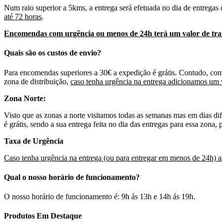
Num raio superior a 5kms, a entrega será efetuada no dia de entregas 
até 72 horas
.
Encomendas com urgência ou menos de 24h terá um valor de tran
Quais são os custos de envio?
Para encomendas superiores a 30€ a expedição é grátis. Contudo, c
zona de distribuição,
caso tenha urgência na entrega adicionamos um 
Zona Norte:
Visto que as zonas a norte visitamos todas as semanas mas em dias di
é grátis, sendo a sua entrega feita no dia das entregas para essa zona,
Taxa de Urgência
Caso tenha urgência na entrega (ou para entregar em menos de 24h) a
Qual o nosso horário de funcionamento?
O nosso horário de funcionamento é: 9h ás 13h e 14h ás 19h.
Produtos Em Destaque