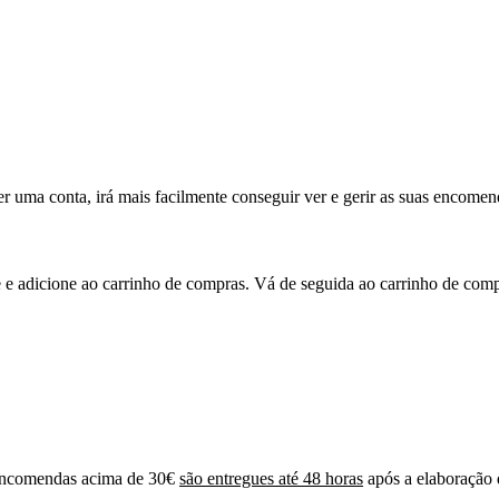
 uma conta, irá mais facilmente conseguir ver e gerir as suas encomend
 e adicione ao carrinho de compras. Vá de seguida ao carrinho de compr
 encomendas acima de 30€
são entregues até 48 horas
após a elaboração