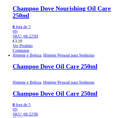
Champoo Dove Nourishing Oil Care
250ml
0
fora de 5
(0)
SKU: 68.225D
€
3,10
Ver Produto
Comparar
Higiene e Beleza
,
Higiene Pessoal para Senhoras
Champoo Dove Oil Care 250ml
Higiene e Beleza
,
Higiene Pessoal para Senhoras
Champoo Dove Oil Care 250ml
0
fora de 5
(0)
SKU: 68.225B