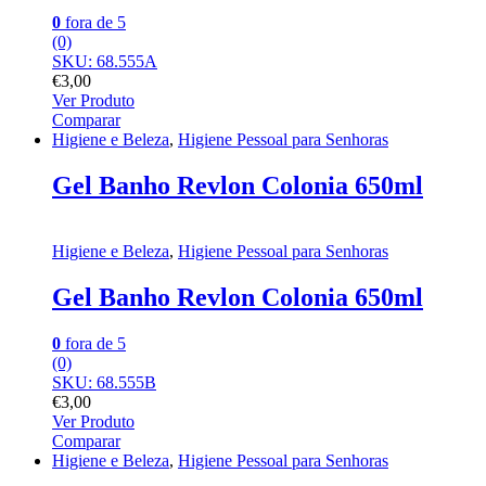
0
fora de 5
(0)
SKU: 68.555A
€
3,00
Ver Produto
Comparar
Higiene e Beleza
,
Higiene Pessoal para Senhoras
Gel Banho Revlon Colonia 650ml
Higiene e Beleza
,
Higiene Pessoal para Senhoras
Gel Banho Revlon Colonia 650ml
0
fora de 5
(0)
SKU: 68.555B
€
3,00
Ver Produto
Comparar
Higiene e Beleza
,
Higiene Pessoal para Senhoras