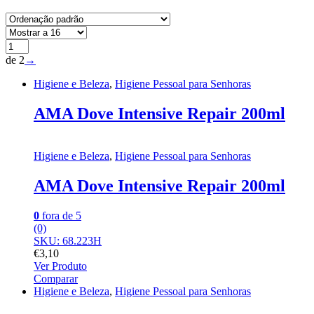
de 2
→
Higiene e Beleza
,
Higiene Pessoal para Senhoras
AMA Dove Intensive Repair 200ml
Higiene e Beleza
,
Higiene Pessoal para Senhoras
AMA Dove Intensive Repair 200ml
0
fora de 5
(0)
SKU: 68.223H
€
3,10
Ver Produto
Comparar
Higiene e Beleza
,
Higiene Pessoal para Senhoras