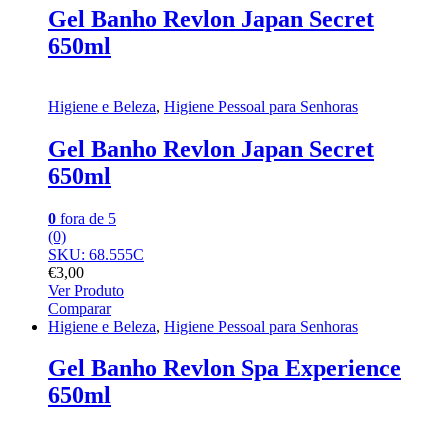
Gel Banho Revlon Japan Secret
650ml
Higiene e Beleza
,
Higiene Pessoal para Senhoras
Gel Banho Revlon Japan Secret
650ml
0
fora de 5
(0)
SKU: 68.555C
€
3,00
Ver Produto
Comparar
Higiene e Beleza
,
Higiene Pessoal para Senhoras
Gel Banho Revlon Spa Experience
650ml