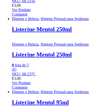
SKU: 68.555E
€
3,00
Ver Produto
Comparar
Higiene e Beleza
,
Higiene Pessoal para Senhoras
Listerine Mentol 250ml
Higiene e Beleza
,
Higiene Pessoal para Senhoras
Listerine Mentol 250ml
0
fora de 5
(0)
SKU: 68.237C
€
3,00
Ver Produto
Comparar
Higiene e Beleza
,
Higiene Pessoal para Senhoras
Listerine Mentol 95ml