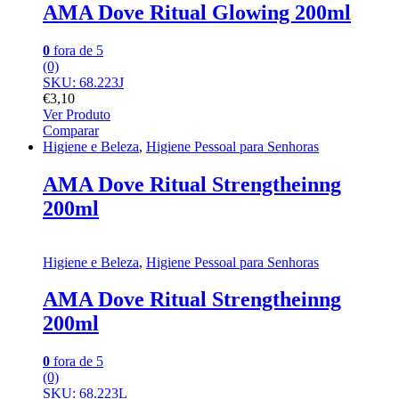
AMA Dove Ritual Glowing 200ml
0
fora de 5
(0)
SKU: 68.223J
€
3,10
Ver Produto
Comparar
Higiene e Beleza
,
Higiene Pessoal para Senhoras
AMA Dove Ritual Strengtheinng
200ml
Higiene e Beleza
,
Higiene Pessoal para Senhoras
AMA Dove Ritual Strengtheinng
200ml
0
fora de 5
(0)
SKU: 68.223L