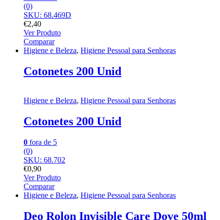
(0)
SKU: 68.469D
€
2,40
Ver Produto
Comparar
Higiene e Beleza
,
Higiene Pessoal para Senhoras
Cotonetes 200 Unid
Higiene e Beleza
,
Higiene Pessoal para Senhoras
Cotonetes 200 Unid
0
fora de 5
(0)
SKU: 68.702
€
0,90
Ver Produto
Comparar
Higiene e Beleza
,
Higiene Pessoal para Senhoras
Deo Rolon Invisible Care Dove 50ml