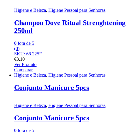
Higiene e Beleza
,
Higiene Pessoal para Senhoras
Champoo Dove Ritual Strenghtening
250ml
0
fora de 5
(0)
SKU: 68.225F
€
3,10
Ver Produto
Comparar
Higiene e Beleza
,
Higiene Pessoal para Senhoras
Conjunto Manicure 5pcs
Higiene e Beleza
,
Higiene Pessoal para Senhoras
Conjunto Manicure 5pcs
0
fora de 5