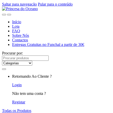
Saltar para navegação
Pular para o conteúdo
Início
Loja
FAQ
Sobre Nós
Contactos
Entregas Gratuitas no Funchal a partir de 30€
Procurar por:
Retornando Ao Cliente ?
Login
Não tem uma conta ?
Registar
Todas os Produtos