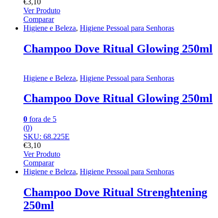
€
3,10
Ver Produto
Comparar
Higiene e Beleza
,
Higiene Pessoal para Senhoras
Champoo Dove Ritual Glowing 250ml
Higiene e Beleza
,
Higiene Pessoal para Senhoras
Champoo Dove Ritual Glowing 250ml
0
fora de 5
(0)
SKU: 68.225E
€
3,10
Ver Produto
Comparar
Higiene e Beleza
,
Higiene Pessoal para Senhoras
Champoo Dove Ritual Strenghtening
250ml