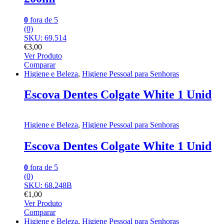
0
fora de 5
(0)
SKU: 69.514
€
3,00
Ver Produto
Comparar
Higiene e Beleza
,
Higiene Pessoal para Senhoras
Escova Dentes Colgate White 1 Unid
Higiene e Beleza
,
Higiene Pessoal para Senhoras
Escova Dentes Colgate White 1 Unid
0
fora de 5
(0)
SKU: 68.248B
€
1,00
Ver Produto
Comparar
Higiene e Beleza
,
Higiene Pessoal para Senhoras