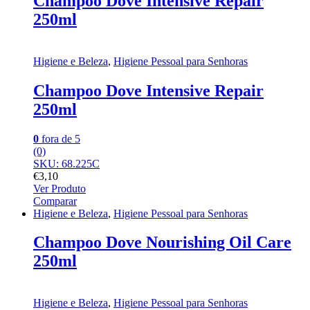
Champoo Dove Intensive Repair
250ml
Higiene e Beleza
,
Higiene Pessoal para Senhoras
Champoo Dove Intensive Repair
250ml
0
fora de 5
(0)
SKU: 68.225C
€
3,10
Ver Produto
Comparar
Higiene e Beleza
,
Higiene Pessoal para Senhoras
Champoo Dove Nourishing Oil Care
250ml
Higiene e Beleza
,
Higiene Pessoal para Senhoras