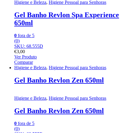
Higiene e Beleza
,
Higiene Pessoal para Senhoras
Gel Banho Revlon Spa Experience
650ml
0
fora de 5
(0)
SKU: 68.555D
€
3,00
Ver Produto
Comparar
Higiene e Beleza
,
Higiene Pessoal para Senhoras
Gel Banho Revlon Zen 650ml
Higiene e Beleza
,
Higiene Pessoal para Senhoras
Gel Banho Revlon Zen 650ml
0
fora de 5
(0)