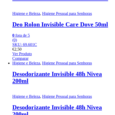
Higiene e Beleza
,
Higiene Pessoal para Senhoras
Deo Rolon Invisible Care Dove 50ml
0
fora de 5
(0)
SKU: 69.601C
€
2,50
Ver Produto
Comparar
Higiene e Beleza
,
Higiene Pessoal para Senhoras
Desodorizante Invisible 48h Nivea
200ml
Higiene e Beleza
,
Higiene Pessoal para Senhoras
Desodorizante Invisible 48h Nivea
200ml