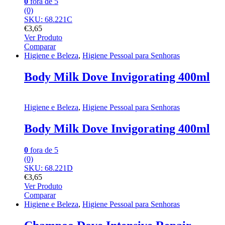
0
fora de 5
(0)
SKU: 68.221C
€
3,65
Ver Produto
Comparar
Higiene e Beleza
,
Higiene Pessoal para Senhoras
Body Milk Dove Invigorating 400ml
Higiene e Beleza
,
Higiene Pessoal para Senhoras
Body Milk Dove Invigorating 400ml
0
fora de 5
(0)
SKU: 68.221D
€
3,65
Ver Produto
Comparar
Higiene e Beleza
,
Higiene Pessoal para Senhoras