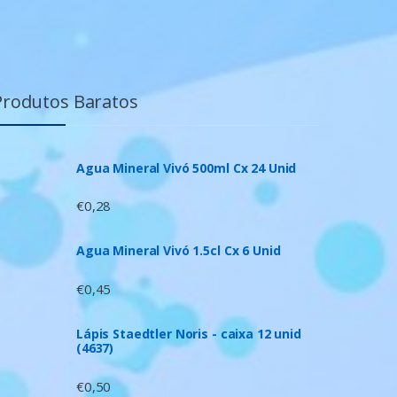
Produtos Baratos
Agua Mineral Vivó 500ml Cx 24 Unid
€
0,28
Agua Mineral Vivó 1.5cl Cx 6 Unid
€
0,45
Lápis Staedtler Noris - caixa 12 unid
(4637)
€
0,50