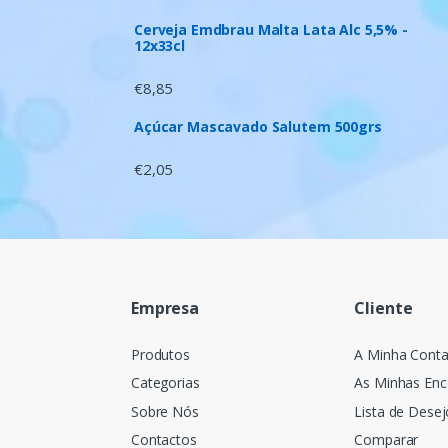
Cerveja Emdbrau Malta Lata Alc 5,5% -
12x33cl
€
8,85
Açúcar Mascavado Salutem 500grs
€
2,05
Empresa
Cliente
Produtos
A Minha Cont
Categorias
As Minhas En
Sobre Nós
Lista de Desej
Contactos
Comparar