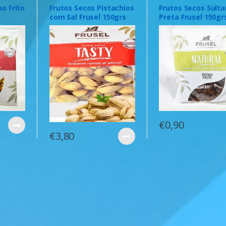
o Frito
Frutos Secos Pistachios
Frutos Secos Sult
com Sal Frusel 150grs
Preta Frusel 150gr
€
0,90
€
3,80