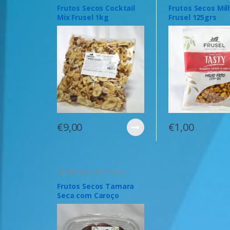
Frutos Secos Cocktail
Frutos Secos Milh
Mix Frusel 1kg
Frusel 125grs
€
9,00
€
1,00
Alimentar
,
Frutos Secos
Frutos Secos Tamara
Seca com Caroço
200grs