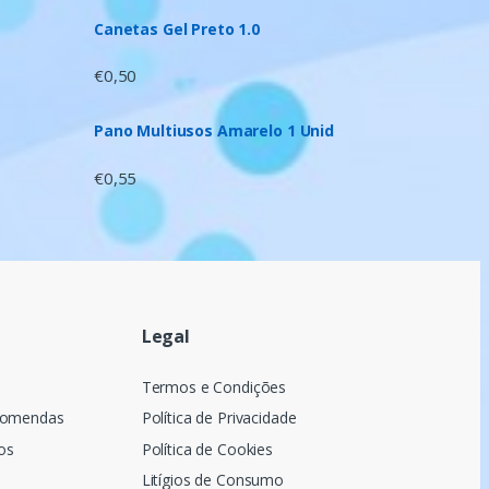
Canetas Gel Preto 1.0
€
0,50
Pano Multiusos Amarelo 1 Unid
€
0,55
Legal
a
Termos e Condições
comendas
Política de Privacidade
os
Política de Cookies
Litígios de Consumo