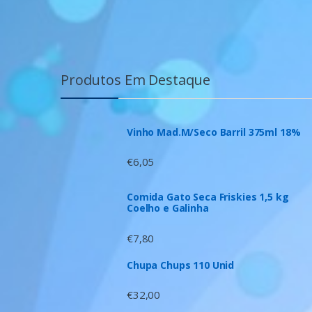
Produtos Em Destaque
Vinho Mad.M/Seco Barril 375ml 18%
€
6,05
Comida Gato Seca Friskies 1,5 kg
Coelho e Galinha
€
7,80
Chupa Chups 110 Unid
€
32,00