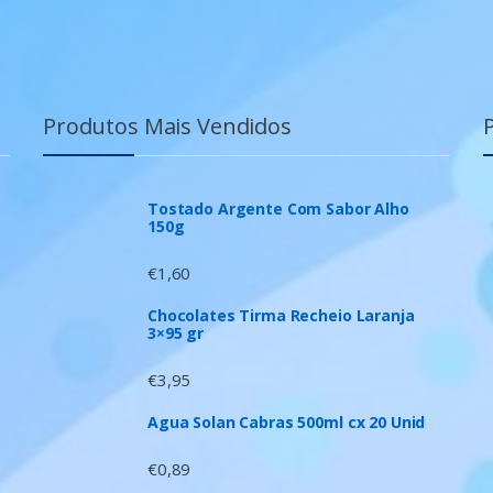
Produtos Mais Vendidos
Tostado Argente Com Sabor Alho
150g
€
1,60
Chocolates Tirma Recheio Laranja
3×95 gr
€
3,95
Agua Solan Cabras 500ml cx 20 Unid
€
0,89