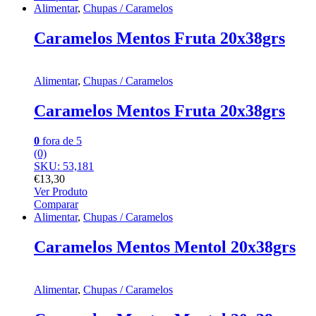
Alimentar
,
Chupas / Caramelos
Caramelos Mentos Fruta 20x38grs
Alimentar
,
Chupas / Caramelos
Caramelos Mentos Fruta 20x38grs
0
fora de 5
(0)
SKU: 53,181
€
13,30
Ver Produto
Comparar
Alimentar
,
Chupas / Caramelos
Caramelos Mentos Mentol 20x38grs
Alimentar
,
Chupas / Caramelos