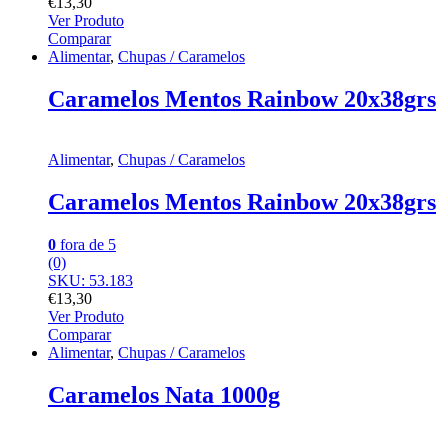
€
13,30
Ver Produto
Comparar
Alimentar
,
Chupas / Caramelos
Caramelos Mentos Rainbow 20x38grs
Alimentar
,
Chupas / Caramelos
Caramelos Mentos Rainbow 20x38grs
0
fora de 5
(0)
SKU: 53.183
€
13,30
Ver Produto
Comparar
Alimentar
,
Chupas / Caramelos
Caramelos Nata 1000g