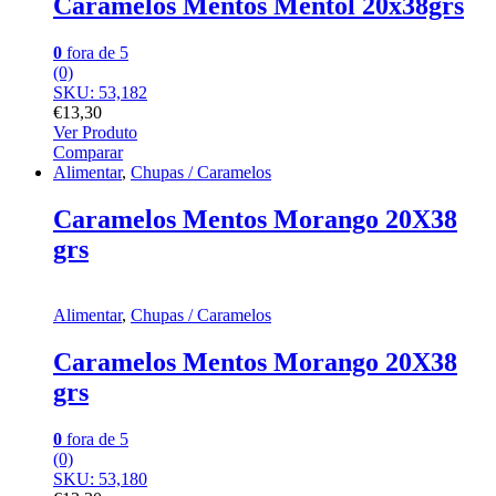
Caramelos Mentos Mentol 20x38grs
0
fora de 5
(0)
SKU: 53,182
€
13,30
Ver Produto
Comparar
Alimentar
,
Chupas / Caramelos
Caramelos Mentos Morango 20X38
grs
Alimentar
,
Chupas / Caramelos
Caramelos Mentos Morango 20X38
grs
0
fora de 5
(0)
SKU: 53,180