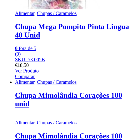
Alimentar
,
Chupas / Caramelos
Chupa Mega Pompito Pinta Lingua
40 Unid
0
fora de 5
(0)
SKU: 53.005B
€
18,50
Ver Produto
Comparar
Alimentar
,
Chupas / Caramelos
Chupa Mimolândia Corações 100
unid
Alimentar
,
Chupas / Caramelos
Chupa Mimolândia Corações 100