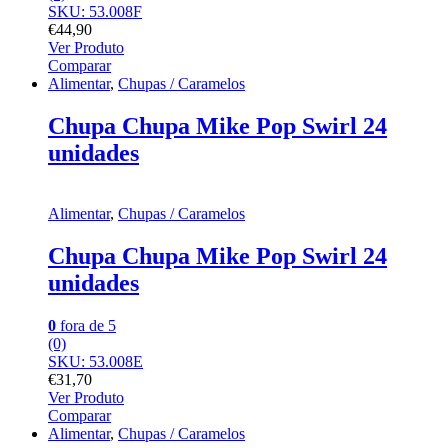
SKU: 53.008F
€
44,90
Ver Produto
Comparar
Alimentar
,
Chupas / Caramelos
Chupa Chupa Mike Pop Swirl 24
unidades
Alimentar
,
Chupas / Caramelos
Chupa Chupa Mike Pop Swirl 24
unidades
0
fora de 5
(0)
SKU: 53.008E
€
31,70
Ver Produto
Comparar
Alimentar
,
Chupas / Caramelos