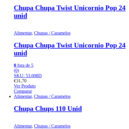
Chupa Chupa Twist Unicornio Pop 24
unid
Alimentar
,
Chupas / Caramelos
Chupa Chupa Twist Unicornio Pop 24
unid
0
fora de 5
(0)
SKU: 53.008D
€
31,70
Ver Produto
Comparar
Alimentar
,
Chupas / Caramelos
Chupa Chups 110 Unid
Alimentar
,
Chupas / Caramelos