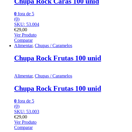
Chupa Rock Caras 100 unid
0
fora de 5
(0)
SKU: 53.004
€
29,00
Ver Produto
Comparar
Alimentar
,
Chupas / Caramelos
Chupa Rock Frutas 100 unid
Alimentar
,
Chupas / Caramelos
Chupa Rock Frutas 100 unid
0
fora de 5
(0)
SKU: 53.003
€
29,00
Ver Produto
Comparar