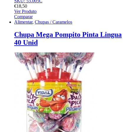
SKU: 53.005C
€
18,50
Ver Produto
Comparar
Alimentar
,
Chupas / Caramelos
Chupa Mega Pompito Pinta Lingua
40 Unid