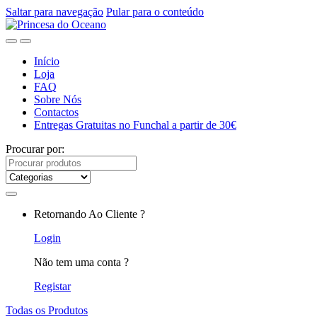
Saltar para navegação
Pular para o conteúdo
Início
Loja
FAQ
Sobre Nós
Contactos
Entregas Gratuitas no Funchal a partir de 30€
Procurar por:
Retornando Ao Cliente ?
Login
Não tem uma conta ?
Registar
Todas os Produtos