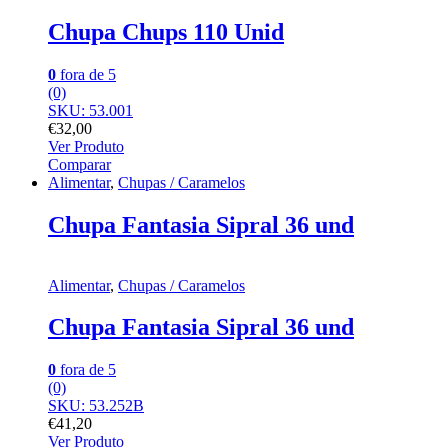
Chupa Chups 110 Unid
0
fora de 5
(0)
SKU: 53.001
€
32,00
Ver Produto
Comparar
Alimentar
,
Chupas / Caramelos
Chupa Fantasia Sipral 36 und
Alimentar
,
Chupas / Caramelos
Chupa Fantasia Sipral 36 und
0
fora de 5
(0)
SKU: 53.252B
€
41,20
Ver Produto