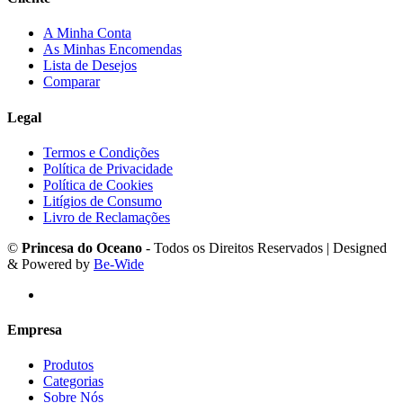
A Minha Conta
As Minhas Encomendas
Lista de Desejos
Comparar
Legal
Termos e Condições
Política de Privacidade
Política de Cookies
Litígios de Consumo
Livro de Reclamações
©
Princesa do Oceano
- Todos os Direitos Reservados | Designed
& Powered by
Be-Wide
Empresa
Produtos
Categorias
Sobre Nós