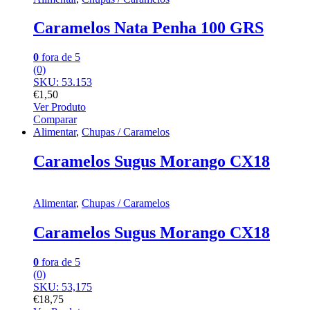
Caramelos Nata Penha 100 GRS
0
fora de 5
(0)
SKU: 53.153
€
1,50
Ver Produto
Comparar
Alimentar
,
Chupas / Caramelos
Caramelos Sugus Morango CX18
Alimentar
,
Chupas / Caramelos
Caramelos Sugus Morango CX18
0
fora de 5
(0)
SKU: 53,175
€
18,75