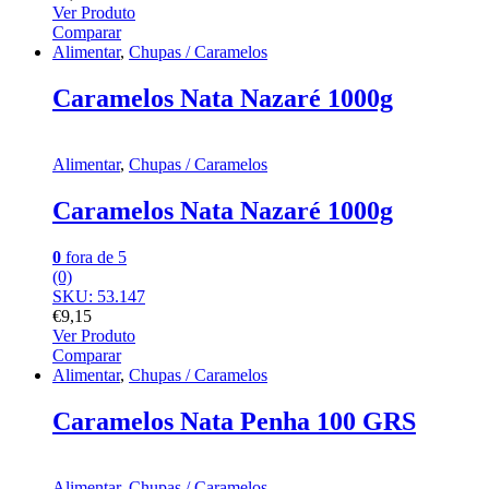
Ver Produto
Comparar
Alimentar
,
Chupas / Caramelos
Caramelos Nata Nazaré 1000g
Alimentar
,
Chupas / Caramelos
Caramelos Nata Nazaré 1000g
0
fora de 5
(0)
SKU: 53.147
€
9,15
Ver Produto
Comparar
Alimentar
,
Chupas / Caramelos
Caramelos Nata Penha 100 GRS
Alimentar
,
Chupas / Caramelos