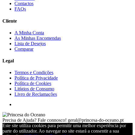
Contactos
FAQs
Cliente
A Minha Conta
As Minhas Encomendas
Lista de Desejos
Comparar
Legal
Termos e Condições
Política de Privacidade
Política de Cookies
Litígios de Consumo
Livro de Reclamações
Precisa de Ajuda? Fale connosco!
geral@princesa-do-oceano.pt
Este site utiliza cookies para permitir uma melhor experiência por
parte do utilizador. Ao navegar no site estará a consentir a sua