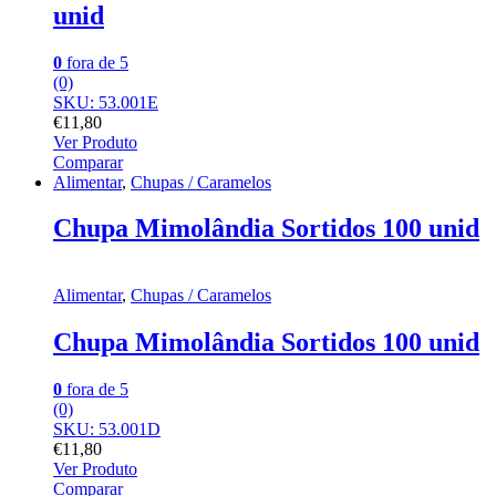
unid
0
fora de 5
(0)
SKU: 53.001E
€
11,80
Ver Produto
Comparar
Alimentar
,
Chupas / Caramelos
Chupa Mimolândia Sortidos 100 unid
Alimentar
,
Chupas / Caramelos
Chupa Mimolândia Sortidos 100 unid
0
fora de 5
(0)
SKU: 53.001D
€
11,80
Ver Produto
Comparar