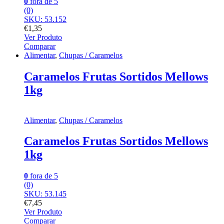
0
fora de 5
(0)
SKU: 53.152
€
1,35
Ver Produto
Comparar
Alimentar
,
Chupas / Caramelos
Caramelos Frutas Sortidos Mellows
1kg
Alimentar
,
Chupas / Caramelos
Caramelos Frutas Sortidos Mellows
1kg
0
fora de 5
(0)
SKU: 53.145
€
7,45
Ver Produto
Comparar