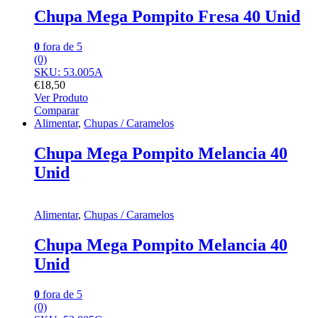
Chupa Mega Pompito Fresa 40 Unid
0
fora de 5
(0)
SKU: 53.005A
€
18,50
Ver Produto
Comparar
Alimentar
,
Chupas / Caramelos
Chupa Mega Pompito Melancia 40
Unid
Alimentar
,
Chupas / Caramelos
Chupa Mega Pompito Melancia 40
Unid
0
fora de 5
(0)