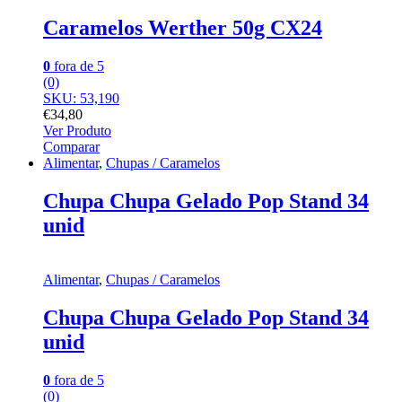
Caramelos Werther 50g CX24
0
fora de 5
(0)
SKU: 53,190
€
34,80
Ver Produto
Comparar
Alimentar
,
Chupas / Caramelos
Chupa Chupa Gelado Pop Stand 34
unid
Alimentar
,
Chupas / Caramelos
Chupa Chupa Gelado Pop Stand 34
unid
0
fora de 5
(0)