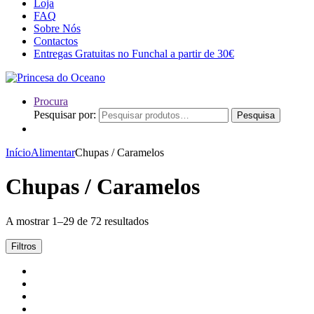
Loja
FAQ
Sobre Nós
Contactos
Entregas Gratuitas no Funchal a partir de 30€
Procura
Pesquisar por:
Pesquisa
Início
Alimentar
Chupas / Caramelos
Chupas / Caramelos
A mostrar 1–29 de 72 resultados
Filtros