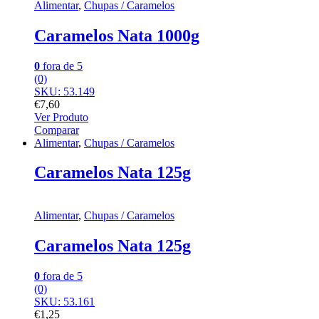
Alimentar
,
Chupas / Caramelos
Caramelos Nata 1000g
0
fora de 5
(0)
SKU: 53.149
€
7,60
Ver Produto
Comparar
Alimentar
,
Chupas / Caramelos
Caramelos Nata 125g
Alimentar
,
Chupas / Caramelos
Caramelos Nata 125g
0
fora de 5
(0)
SKU: 53.161
€
1,25