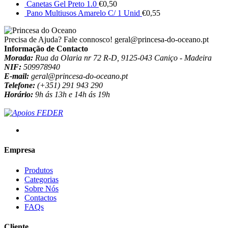
Canetas Gel Preto 1.0
€
0,50
Pano Multiusos Amarelo C/ 1 Unid
€
0,55
Precisa de Ajuda? Fale connosco!
geral@princesa-do-oceano.pt
Informação de Contacto
Morada:
Rua da Olaria nr 72 R-D, 9125-043 Caniço - Madeira
NIF:
509978940
E-mail:
geral@princesa-do-oceano.pt
Telefone:
(+351) 291 943 290
Horário:
9h ás 13h e 14h ás 19h
Empresa
Produtos
Categorias
Sobre Nós
Contactos
FAQs
Cliente