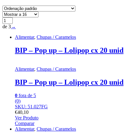
de 3
→
Alimentar
,
Chupas / Caramelos
BIP – Pop up – Lolipop cx 20 unid
Alimentar
,
Chupas / Caramelos
BIP – Pop up – Lolipop cx 20 unid
0
fora de 5
(0)
SKU: 51.027FG
€
40,10
Ver Produto
Comparar
Alimentar
,
Chupas / Caramelos