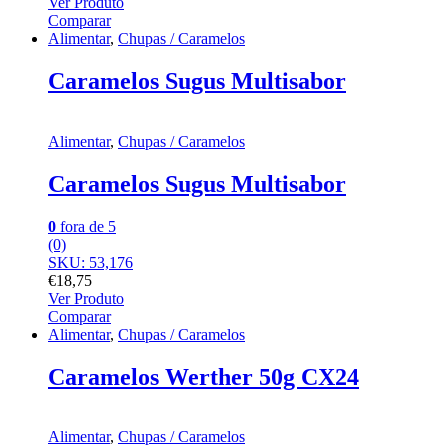
Ver Produto
Comparar
Alimentar
,
Chupas / Caramelos
Caramelos Sugus Multisabor
Alimentar
,
Chupas / Caramelos
Caramelos Sugus Multisabor
0
fora de 5
(0)
SKU: 53,176
€
18,75
Ver Produto
Comparar
Alimentar
,
Chupas / Caramelos
Caramelos Werther 50g CX24
Alimentar
,
Chupas / Caramelos