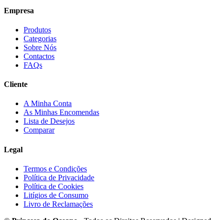
Empresa
Produtos
Categorias
Sobre Nós
Contactos
FAQs
Cliente
A Minha Conta
As Minhas Encomendas
Lista de Desejos
Comparar
Legal
Termos e Condições
Política de Privacidade
Política de Cookies
Litígios de Consumo
Livro de Reclamações