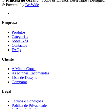
©
Princesa do Oceano
- Todos os Direitos Reservados | Designed
& Powered by
Be-Wide
Empresa
Produtos
Categorias
Sobre Nós
Contactos
FAQs
Cliente
A Minha Conta
As Minhas Encomendas
Lista de Desejos
Comparar
Legal
Termos e Condições
Política de Privacidade