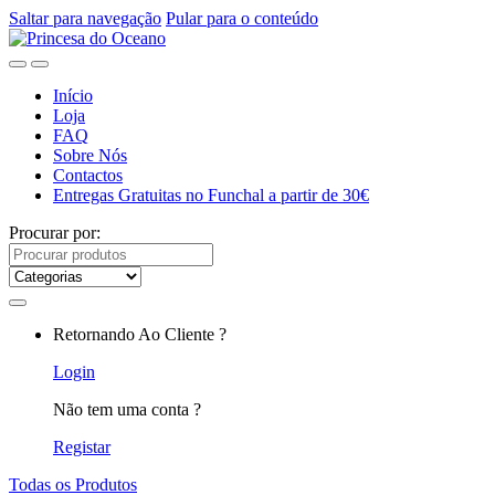
Saltar para navegação
Pular para o conteúdo
Início
Loja
FAQ
Sobre Nós
Contactos
Entregas Gratuitas no Funchal a partir de 30€
Procurar por:
Retornando Ao Cliente ?
Login
Não tem uma conta ?
Registar
Todas os Produtos