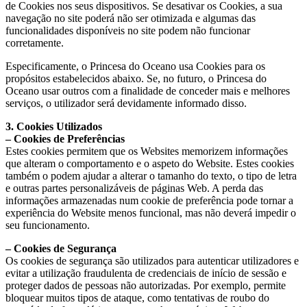
de Cookies nos seus dispositivos. Se desativar os Cookies, a sua
navegação no site poderá não ser otimizada e algumas das
funcionalidades disponíveis no site podem não funcionar
corretamente.
Especificamente, o Princesa do Oceano usa Cookies para os
propósitos estabelecidos abaixo. Se, no futuro, o Princesa do
Oceano usar outros com a finalidade de conceder mais e melhores
serviços, o utilizador será devidamente informado disso.
3. Cookies Utilizados
– Cookies de Preferências
Estes cookies permitem que os Websites memorizem informações
que alteram o comportamento e o aspeto do Website. Estes cookies
também o podem ajudar a alterar o tamanho do texto, o tipo de letra
e outras partes personalizáveis de páginas Web. A perda das
informações armazenadas num cookie de preferência pode tornar a
experiência do Website menos funcional, mas não deverá impedir o
seu funcionamento.
– Cookies de Segurança
Os cookies de segurança são utilizados para autenticar utilizadores e
evitar a utilização fraudulenta de credenciais de início de sessão e
proteger dados de pessoas não autorizadas. Por exemplo, permite
bloquear muitos tipos de ataque, como tentativas de roubo do