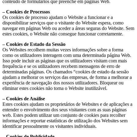
conteúdo de formulários que preenche em páginas Web.
– Cookies de Processos
Os cookies de processo ajudam o Website a funcionar e a
disponibilizar serviços que o visitante do Website espera, como
navegar em páginas Web ou aceder a áreas seguras do Website. Sem
estes cookies, o Website não consegue funcionar corretamente.
– Cookies de Estado da Sessão
Os Websites recolhem muitas vezes informações sobre a forma
como os utilizadores interagem com uma determinada página Web.
Isso pode incluir as páginas que os utilizadores visitam com mais
frequência e se os utilizadores recebem mensagens de erro de
determinadas páginas. Os chamados “cookies de estado da sessão
ajudam a melhorar os serviços das empresas, de forma a melhorar a
experiência de navegação dos nossos utilizadores. Bloquear ou
eliminar estes cookies não torna o Website inutilizável.
– Cookies de Análise
Estes cookies ajudam os proprietários de Websites e de aplicações a
entender o envolvimento dos seus visitantes com as suas páginas
web. Estes podem utilizar um conjunto de cookies para recolher
informações e reportar estatísticas de utilização dos Websites sem
identificar pessoalmente os visitantes individuais.
– Cookies de Publicidade