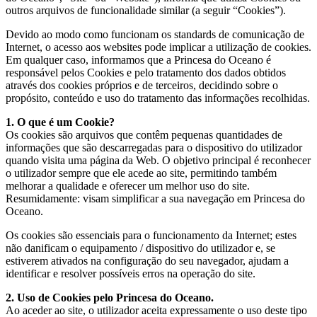
outros arquivos de funcionalidade similar (a seguir “Cookies”).
Devido ao modo como funcionam os standards de comunicação de
Internet, o acesso aos websites pode implicar a utilização de cookies.
Em qualquer caso, informamos que a Princesa do Oceano é
responsável pelos Cookies e pelo tratamento dos dados obtidos
através dos cookies próprios e de terceiros, decidindo sobre o
propósito, conteúdo e uso do tratamento das informações recolhidas.
1. O que é um Cookie?
Os cookies são arquivos que contêm pequenas quantidades de
informações que são descarregadas para o dispositivo do utilizador
quando visita uma página da Web. O objetivo principal é reconhecer
o utilizador sempre que ele acede ao site, permitindo também
melhorar a qualidade e oferecer um melhor uso do site.
Resumidamente: visam simplificar a sua navegação em Princesa do
Oceano.
Os cookies são essenciais para o funcionamento da Internet; estes
não danificam o equipamento / dispositivo do utilizador e, se
estiverem ativados na configuração do seu navegador, ajudam a
identificar e resolver possíveis erros na operação do site.
2. Uso de Cookies pelo Princesa do Oceano.
Ao aceder ao site, o utilizador aceita expressamente o uso deste tipo