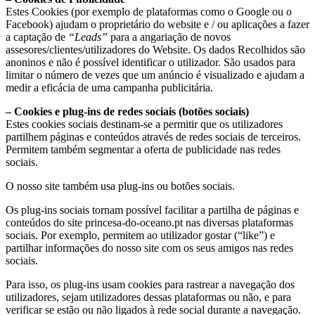
Estes Cookies (por exemplo de plataformas como o Google ou o
Facebook) ajudam o proprietário do website e / ou aplicações a fazer
a captação de
“Leads”
para a angariação de novos
assesores/clientes/utilizadores do Website. Os dados Recolhidos são
anoninos e não é possível identificar o utilizador. São usados para
limitar o número de vezes que um anúncio é visualizado e ajudam a
medir a eficácia de uma campanha publicitária.
– Cookies e plug-ins de redes sociais (botões sociais)
Estes cookies sociais destinam-se a permitir que os utilizadores
partilhem páginas e conteúdos através de redes sociais de terceiros.
Permitem também segmentar a oferta de publicidade nas redes
sociais.
O nosso site também usa plug-ins ou botões sociais.
Os plug-ins sociais tornam possível facilitar a partilha de páginas e
conteúdos do site princesa-do-oceano.pt nas diversas plataformas
sociais. Por exemplo, permitem ao utilizador gostar (“like”) e
partilhar informações do nosso site com os seus amigos nas redes
sociais.
Para isso, os plug-ins usam cookies para rastrear a navegação dos
utilizadores, sejam utilizadores dessas plataformas ou não, e para
verificar se estão ou não ligados à rede social durante a navegação.