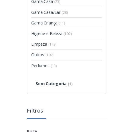
Gama Casa
(23)
Gama Casa/Lar
(28)
Gama Criança
(11)
Higiene e Beleza
(102)
Limpeza
(149)
Outros
(192)
Perfumes
(13)
Sem Categoria
(1)
Filtros
Price