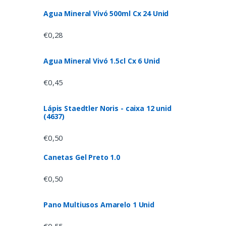
Agua Mineral Vivó 500ml Cx 24 Unid
€
0,28
Agua Mineral Vivó 1.5cl Cx 6 Unid
€
0,45
Lápis Staedtler Noris - caixa 12 unid
(4637)
€
0,50
Canetas Gel Preto 1.0
€
0,50
Pano Multiusos Amarelo 1 Unid
€
0,55