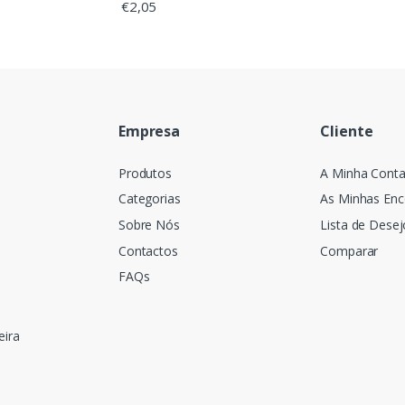
€
2,05
Empresa
Cliente
Produtos
A Minha Cont
Categorias
As Minhas En
Sobre Nós
Lista de Desej
Contactos
Comparar
FAQs
eira