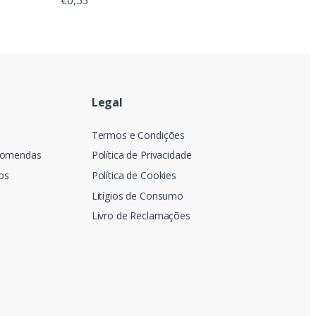
Legal
a
Termos e Condições
comendas
Política de Privacidade
os
Política de Cookies
Litígios de Consumo
Livro de Reclamações