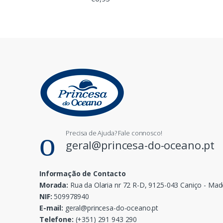
Precisa de Ajuda? Fale connosco!
geral@princesa-do-oceano.pt
Informação de Contacto
Morada:
Rua da Olaria nr 72 R-D, 9125-043 Caniço - Mad
NIF:
509978940
E-mail:
geral@princesa-do-oceano.pt
Telefone:
(+351) 291 943 290