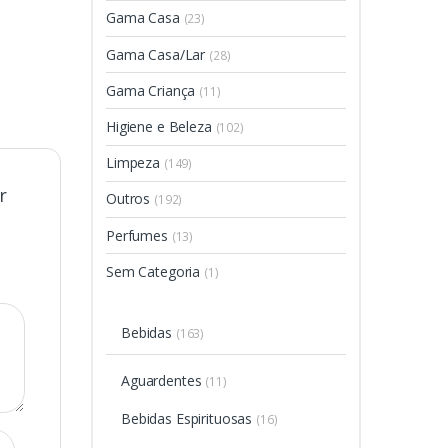
Gama Casa
(23)
Gama Casa/Lar
(28)
Gama Criança
(11)
Higiene e Beleza
(102)
Limpeza
(149)
r
Outros
(192)
Perfumes
(13)
Sem Categoria
(1)
Bebidas
(163)
Aguardentes
(11)
Bebidas Espirituosas
(16)