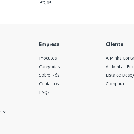
€
2,05
Empresa
Cliente
Produtos
A Minha Cont
Categorias
As Minhas En
Sobre Nós
Lista de Desej
Contactos
Comparar
FAQs
eira