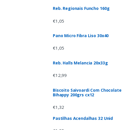
Reb. Regionais Funcho 160g
€
1,05
Pano Micro Fibra Liso 30x40
€
1,05
Reb. Halls Melancia 20x33g
€
12,99
Biscoito Saivoardi Com Chocolate
Bihappy 200grs cx12
€
1,32
Pastilhas Acendalhas 32 Unid