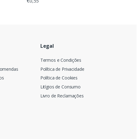
€
0,55
Legal
a
Termos e Condições
comendas
Política de Privacidade
os
Política de Cookies
Litígios de Consumo
Livro de Reclamações