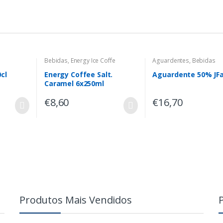
Bebidas
,
Energy Ice Coffe
Aguardentes
,
Bebidas
cl
Energy Coffee Salt.
Aguardente 50% JFa
Caramel 6x250ml
€
8,60
€
16,70
Produtos Mais Vendidos