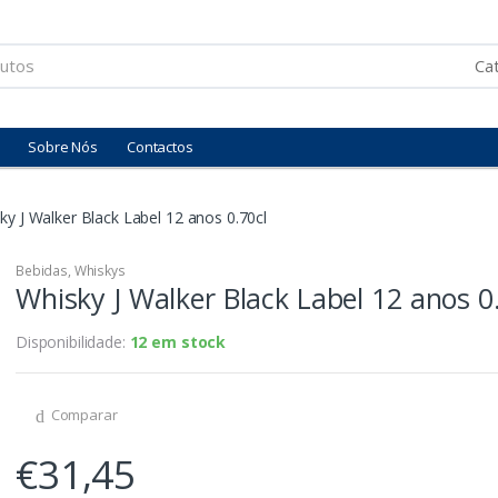
Sobre Nós
Contactos
ky J Walker Black Label 12 anos 0.70cl
Bebidas
,
Whiskys
Whisky J Walker Black Label 12 anos 0
Disponibilidade:
12 em stock
Comparar
€
31,45