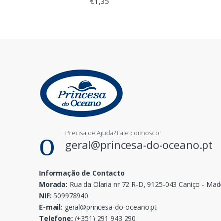
€
1,35
Precisa de Ajuda? Fale connosco!
geral@princesa-do-oceano.pt
Informação de Contacto
Morada:
Rua da Olaria nr 72 R-D, 9125-043 Caniço - Mad
NIF:
509978940
E-mail:
geral@princesa-do-oceano.pt
Telefone:
(+351) 291 943 290