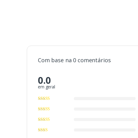
Com base na 0 comentários
0.0
em geral