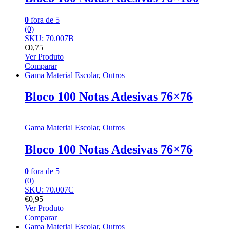
0
fora de 5
(0)
SKU: 70.007B
€
0,75
Ver Produto
Comparar
Gama Material Escolar
,
Outros
Bloco 100 Notas Adesivas 76×76
Gama Material Escolar
,
Outros
Bloco 100 Notas Adesivas 76×76
0
fora de 5
(0)
SKU: 70.007C
€
0,95
Ver Produto
Comparar
Gama Material Escolar
,
Outros