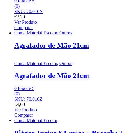
0
fora de 5
(0)
SKU: 70.016X
€
2,20
Ver Produto
Comparar
Gama Material Escolar
,
Outros
Agrafador de Mão 21cm
Gama Material Escolar
,
Outros
Agrafador de Mão 21cm
0
fora de 5
(0)
SKU: 70.016Z
€
4,60
Ver Produto
Comparar
Gama Material Escolar