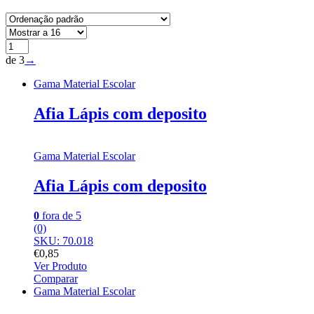
de 3
→
Gama Material Escolar
Afia Lápis com deposito
Gama Material Escolar
Afia Lápis com deposito
0
fora de 5
(0)
SKU: 70.018
€
0,85
Ver Produto
Comparar
Gama Material Escolar