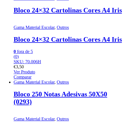
Bloco 24×32 Cartolinas Cores A4 Iris
Gama Material Escolar
,
Outros
Bloco 24×32 Cartolinas Cores A4 Iris
0
fora de 5
(0)
SKU: 70.006H
€
3,50
Ver Produto
Comparar
Gama Material Escolar
,
Outros
Bloco 250 Notas Adesivas 50X50
(0293)
Gama Material Escolar
,
Outros