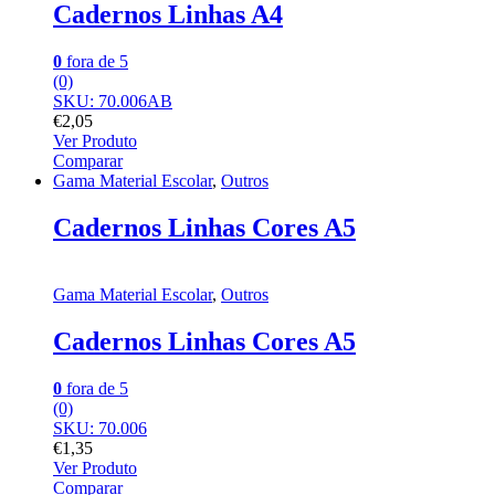
Cadernos Linhas A4
0
fora de 5
(0)
SKU: 70.006AB
€
2,05
Ver Produto
Comparar
Gama Material Escolar
,
Outros
Cadernos Linhas Cores A5
Gama Material Escolar
,
Outros
Cadernos Linhas Cores A5
0
fora de 5
(0)
SKU: 70.006
€
1,35
Ver Produto
Comparar