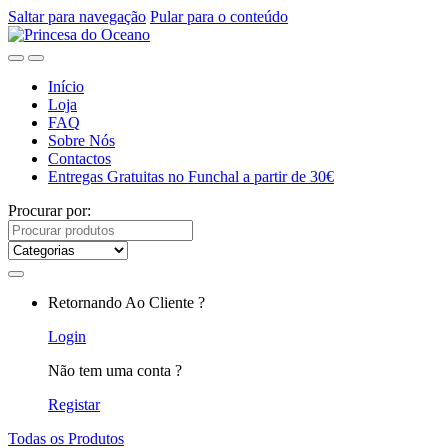
Saltar para navegação
Pular para o conteúdo
Início
Loja
FAQ
Sobre Nós
Contactos
Entregas Gratuitas no Funchal a partir de 30€
Procurar por:
Retornando Ao Cliente ?
Login
Não tem uma conta ?
Registar
Todas os Produtos