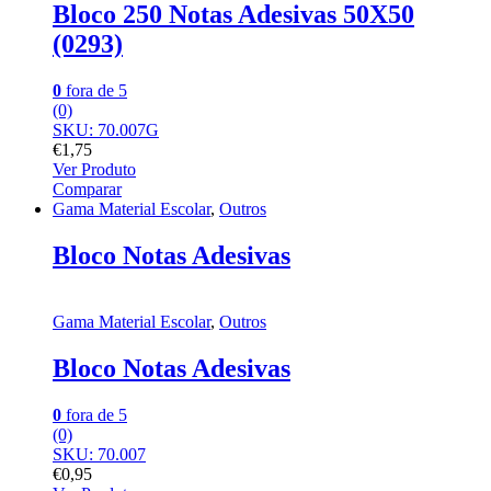
Bloco 250 Notas Adesivas 50X50
(0293)
0
fora de 5
(0)
SKU: 70.007G
€
1,75
Ver Produto
Comparar
Gama Material Escolar
,
Outros
Bloco Notas Adesivas
Gama Material Escolar
,
Outros
Bloco Notas Adesivas
0
fora de 5
(0)
SKU: 70.007
€
0,95