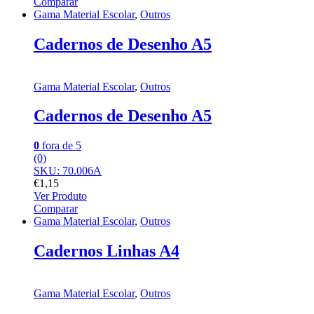
Comparar
Gama Material Escolar
,
Outros
Cadernos de Desenho A5
Gama Material Escolar
,
Outros
Cadernos de Desenho A5
0
fora de 5
(0)
SKU: 70.006A
€
1,15
Ver Produto
Comparar
Gama Material Escolar
,
Outros
Cadernos Linhas A4
Gama Material Escolar
,
Outros