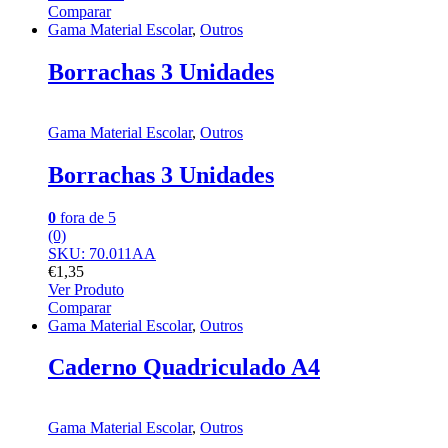
Comparar
Gama Material Escolar
,
Outros
Borrachas 3 Unidades
Gama Material Escolar
,
Outros
Borrachas 3 Unidades
0
fora de 5
(0)
SKU: 70.011AA
€
1,35
Ver Produto
Comparar
Gama Material Escolar
,
Outros
Caderno Quadriculado A4
Gama Material Escolar
,
Outros