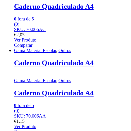
Caderno Quadriculado A4
0
fora de 5
(0)
SKU: 70.006AC
€
2,05
Ver Produto
Comparar
Gama Material Escolar
,
Outros
Caderno Quadriculado A4
Gama Material Escolar
,
Outros
Caderno Quadriculado A4
0
fora de 5
(0)
SKU: 70.006AA
€
1,15
Ver Produto