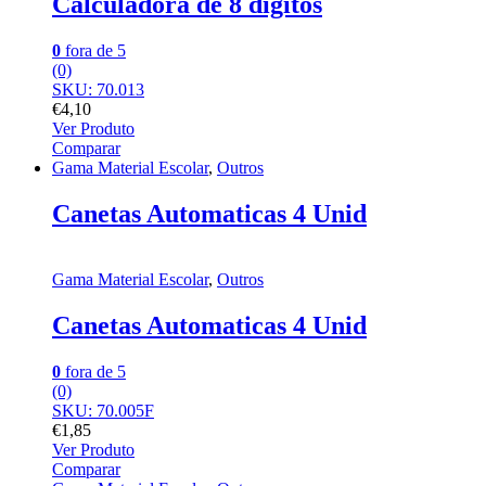
Calculadora de 8 digitos
0
fora de 5
(0)
SKU: 70.013
€
4,10
Ver Produto
Comparar
Gama Material Escolar
,
Outros
Canetas Automaticas 4 Unid
Gama Material Escolar
,
Outros
Canetas Automaticas 4 Unid
0
fora de 5
(0)
SKU: 70.005F
€
1,85
Ver Produto
Comparar