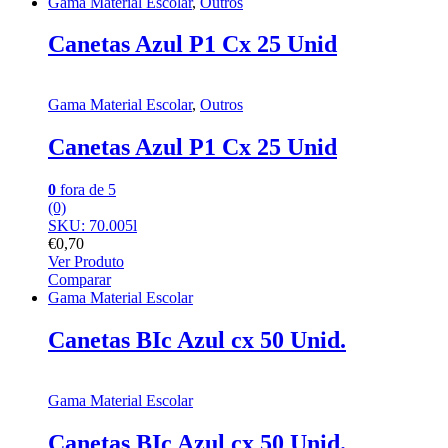
Gama Material Escolar
,
Outros
Canetas Azul P1 Cx 25 Unid
Gama Material Escolar
,
Outros
Canetas Azul P1 Cx 25 Unid
0
fora de 5
(0)
SKU: 70.005l
€
0,70
Ver Produto
Comparar
Gama Material Escolar
Canetas BIc Azul cx 50 Unid.
Gama Material Escolar
Canetas BIc Azul cx 50 Unid.