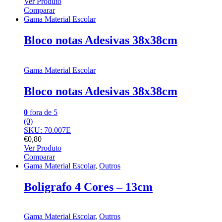
Ver Produto
Comparar
Gama Material Escolar
Bloco notas Adesivas 38x38cm
Gama Material Escolar
Bloco notas Adesivas 38x38cm
0
fora de 5
(0)
SKU: 70.007E
€
0,80
Ver Produto
Comparar
Gama Material Escolar
,
Outros
Boligrafo 4 Cores – 13cm
Gama Material Escolar
,
Outros