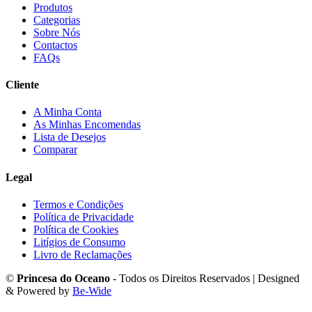
Produtos
Categorias
Sobre Nós
Contactos
FAQs
Cliente
A Minha Conta
As Minhas Encomendas
Lista de Desejos
Comparar
Legal
Termos e Condições
Política de Privacidade
Política de Cookies
Litígios de Consumo
Livro de Reclamações
©
Princesa do Oceano
- Todos os Direitos Reservados | Designed
& Powered by
Be-Wide