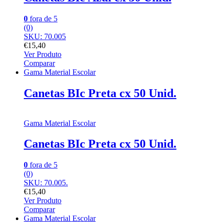
0
fora de 5
(0)
SKU: 70.005
€
15,40
Ver Produto
Comparar
Gama Material Escolar
Canetas BIc Preta cx 50 Unid.
Gama Material Escolar
Canetas BIc Preta cx 50 Unid.
0
fora de 5
(0)
SKU: 70.005.
€
15,40
Ver Produto
Comparar
Gama Material Escolar