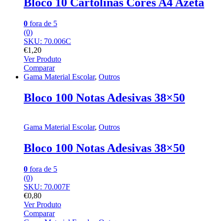
Bloco 10 Cartolinas Cores A4 Azeta
0
fora de 5
(0)
SKU: 70.006C
€
1,20
Ver Produto
Comparar
Gama Material Escolar
,
Outros
Bloco 100 Notas Adesivas 38×50
Gama Material Escolar
,
Outros
Bloco 100 Notas Adesivas 38×50
0
fora de 5
(0)
SKU: 70.007F
€
0,80
Ver Produto
Comparar