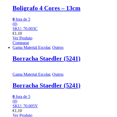
Boligrafo 4 Cores – 13cm
0
fora de 5
(0)
SKU: 70.003C
€
1,10
Ver Produto
Comparar
Gama Material Escolar
,
Outros
Borracha Staedler (5241)
Gama Material Escolar
,
Outros
Borracha Staedler (5241)
0
fora de 5
(0)
SKU: 70.005Y
€
1,10
Ver Produto