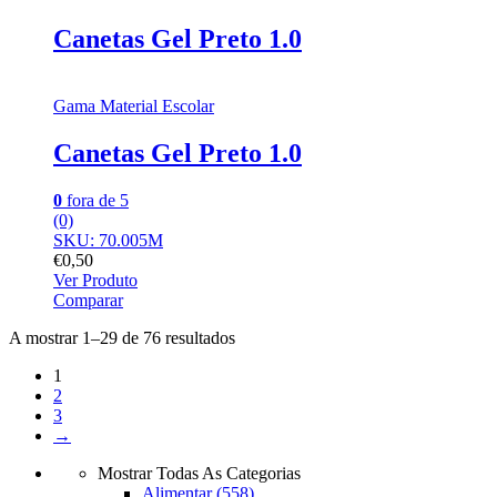
Canetas Gel Preto 1.0
Gama Material Escolar
Canetas Gel Preto 1.0
0
fora de 5
(0)
SKU: 70.005M
€
0,50
Ver Produto
Comparar
A mostrar 1–29 de 76 resultados
1
2
3
→
Mostrar Todas As Categorias
Alimentar
(558)