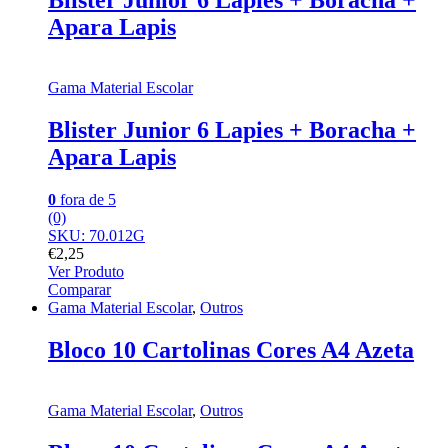
Blister Junior 6 Lapies + Boracha +
Apara Lapis
Gama Material Escolar
Blister Junior 6 Lapies + Boracha +
Apara Lapis
0
fora de 5
(0)
SKU: 70.012G
€
2,25
Ver Produto
Comparar
Gama Material Escolar
,
Outros
Bloco 10 Cartolinas Cores A4 Azeta
Gama Material Escolar
,
Outros