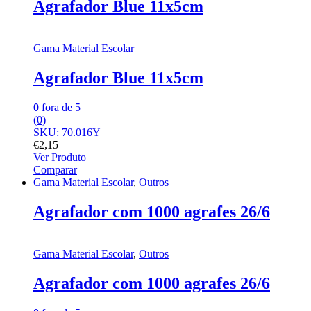
Agrafador Blue 11x5cm
Gama Material Escolar
Agrafador Blue 11x5cm
0
fora de 5
(0)
SKU: 70.016Y
€
2,15
Ver Produto
Comparar
Gama Material Escolar
,
Outros
Agrafador com 1000 agrafes 26/6
Gama Material Escolar
,
Outros
Agrafador com 1000 agrafes 26/6