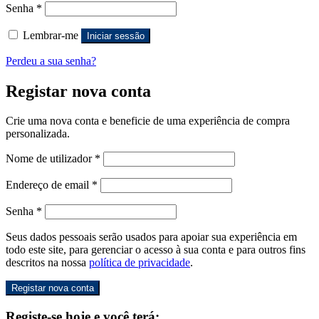
Senha
*
Lembrar-me
Iniciar sessão
Perdeu a sua senha?
Registar nova conta
Crie uma nova conta e beneficie de uma experiência de compra
personalizada.
Nome de utilizador
*
Endereço de email
*
Senha
*
Seus dados pessoais serão usados para apoiar sua experiência em
todo este site, para gerenciar o acesso à sua conta e para outros fins
descritos na nossa
política de privacidade
.
Registar nova conta
Registe-se hoje e você terá: