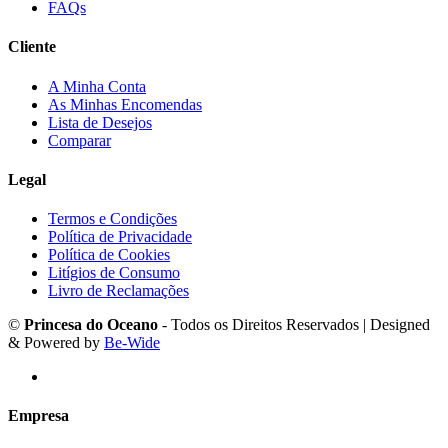
FAQs
Cliente
A Minha Conta
As Minhas Encomendas
Lista de Desejos
Comparar
Legal
Termos e Condições
Política de Privacidade
Política de Cookies
Litígios de Consumo
Livro de Reclamações
©
Princesa do Oceano
- Todos os Direitos Reservados | Designed
& Powered by
Be-Wide
Empresa