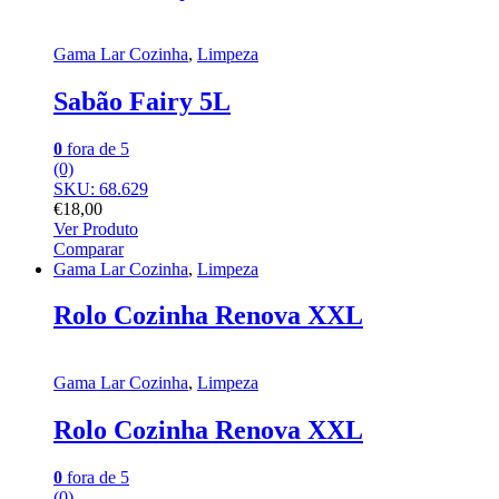
Gama Lar Cozinha
,
Limpeza
Sabão Fairy 5L
0
fora de 5
(0)
SKU: 68.629
€
18,00
Ver Produto
Comparar
Gama Lar Cozinha
,
Limpeza
Rolo Cozinha Renova XXL
Gama Lar Cozinha
,
Limpeza
Rolo Cozinha Renova XXL
0
fora de 5
(0)