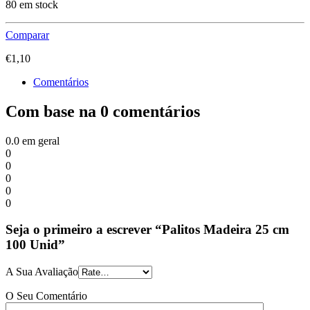
80 em stock
Comparar
€
1,10
Comentários
Com base na 0 comentários
0.0
em geral
0
0
0
0
0
Seja o primeiro a escrever “Palitos Madeira 25 cm
100 Unid”
A Sua Avaliação
O Seu Comentário