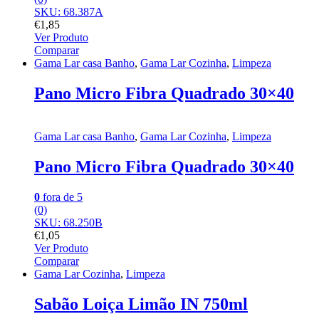
SKU: 68.387A
€
1,85
Ver Produto
Comparar
Gama Lar casa Banho
,
Gama Lar Cozinha
,
Limpeza
Pano Micro Fibra Quadrado 30×40
Gama Lar casa Banho
,
Gama Lar Cozinha
,
Limpeza
Pano Micro Fibra Quadrado 30×40
0
fora de 5
(0)
SKU: 68.250B
€
1,05
Ver Produto
Comparar
Gama Lar Cozinha
,
Limpeza
Sabão Loiça Limão IN 750ml