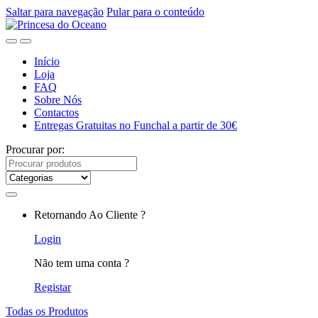
Saltar para navegação
Pular para o conteúdo
Início
Loja
FAQ
Sobre Nós
Contactos
Entregas Gratuitas no Funchal a partir de 30€
Procurar por:
Retornando Ao Cliente ?
Login
Não tem uma conta ?
Registar
Todas os Produtos