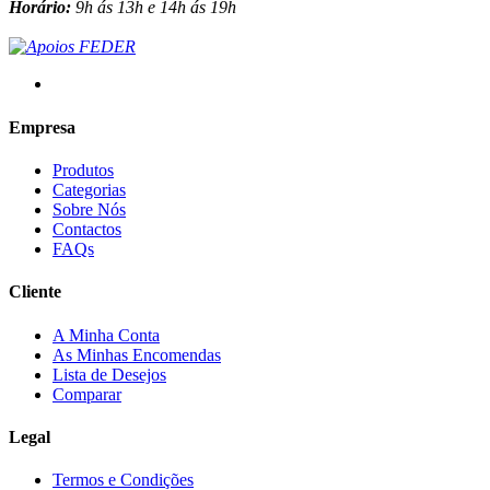
Horário:
9h ás 13h e 14h ás 19h
Empresa
Produtos
Categorias
Sobre Nós
Contactos
FAQs
Cliente
A Minha Conta
As Minhas Encomendas
Lista de Desejos
Comparar
Legal
Termos e Condições