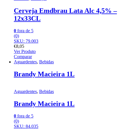
Cerveja Emdbrau Lata Alc 4,5% –
12x33CL
0
fora de 5
(0)
SKU: 79.003
€
8,05
Ver Produto
Comparar
Aguardentes
,
Bebidas
Brandy Macieira 1L
Aguardentes
,
Bebidas
Brandy Macieira 1L
0
fora de 5
(0)
SKU: 84.035