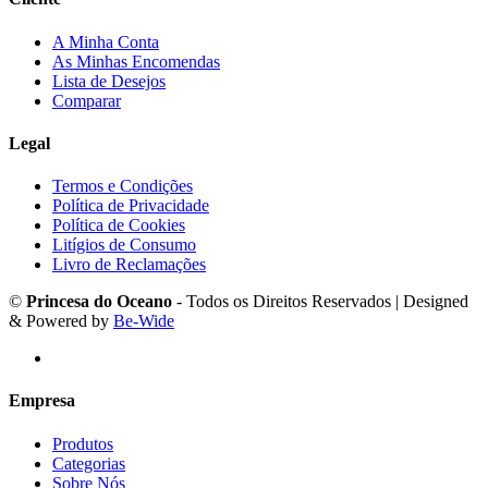
A Minha Conta
As Minhas Encomendas
Lista de Desejos
Comparar
Legal
Termos e Condições
Política de Privacidade
Política de Cookies
Litígios de Consumo
Livro de Reclamações
©
Princesa do Oceano
- Todos os Direitos Reservados | Designed
& Powered by
Be-Wide
Empresa
Produtos
Categorias
Sobre Nós