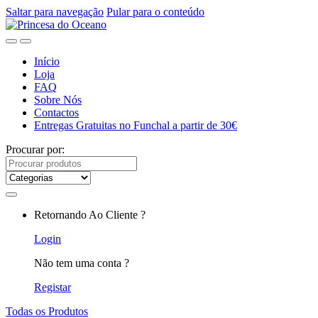
Saltar para navegação
Pular para o conteúdo
Início
Loja
FAQ
Sobre Nós
Contactos
Entregas Gratuitas no Funchal a partir de 30€
Procurar por:
Retornando Ao Cliente ?
Login
Não tem uma conta ?
Registar
Todas os Produtos