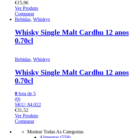
€
15,96
Ver Produto
Comparar
Bebidas
,
Whiskys
Whisky Single Malt Cardhu 12 anos
0.70cl
Bebidas
,
Whiskys
Whisky Single Malt Cardhu 12 anos
0.70cl
0
fora de 5
(0)
SKU: 84.022
€
31,52
Ver Produto
Comparar
Mostrar Todas As Categorias
Alimentar
(558)