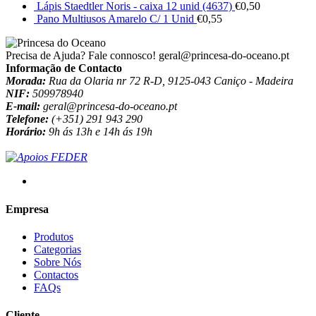
Lápis Staedtler Noris - caixa 12 unid (4637)
€
0,50
Pano Multiusos Amarelo C/ 1 Unid
€
0,55
Precisa de Ajuda? Fale connosco!
geral@princesa-do-oceano.pt
Informação de Contacto
Morada:
Rua da Olaria nr 72 R-D, 9125-043 Caniço - Madeira
NIF:
509978940
E-mail:
geral@princesa-do-oceano.pt
Telefone:
(+351) 291 943 290
Horário:
9h ás 13h e 14h ás 19h
Empresa
Produtos
Categorias
Sobre Nós
Contactos
FAQs
Cliente