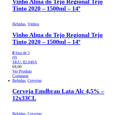
Vinho Alma do Tejo Regional Tejo
Tinto 2020 – 1500ml – 14º
Bebidas
,
Vinhos
Vinho Alma do Tejo Regional Tejo
Tinto 2020 – 1500ml – 14º
0
fora de 5
(0)
SKU: 82.040A
€
8,00
Ver Produto
Comparar
Bebidas
,
Cervejas
Cerveja Emdbrau Lata Alc 4,5% –
12x33CL
Bebidas
,
Cervejas