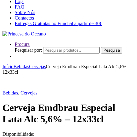
Loja
FAQ
Sobre Nós
Contactos
Entregas Gratuitas no Funchal a partir de 30€
Procura
Pesquisar por:
Pesquisa
Início
Bebidas
Cervejas
Cerveja Emdbrau Especial Lata Alc 5,6% –
12x33cl
Bebidas
,
Cervejas
Cerveja Emdbrau Especial
Lata Alc 5,6% – 12x33cl
Disponibilidade: