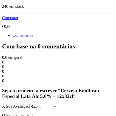
240 em stock
Comparar
€
9,00
Comentários
Com base na 0 comentários
0.0
em geral
0
0
0
0
0
Seja o primeiro a escrever “Cerveja Emdbrau
Especial Lata Alc 5,6% – 12x33cl”
A Sua Avaliação
O Seu Comentário