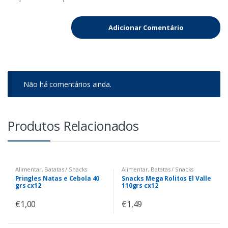
Não há comentários ainda.
Produtos Relacionados
Alimentar
,
Batatas / Snacks
Alimentar
,
Batatas / Snacks
Pringles Natas e Cebola 40
Snacks Mega Rolitos El Valle
grs cx12
110grs cx12
€
1,00
€
1,49