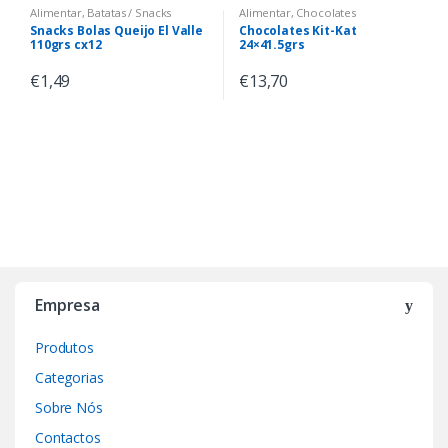
Alimentar
,
Batatas / Snacks
Alimentar
,
Chocolates
Snacks Bolas Queijo El Valle
Chocolates Kit-Kat
110grs cx12
24×41.5grs
€
1,49
€
13,70
Empresa
Produtos
Categorias
Sobre Nós
Contactos