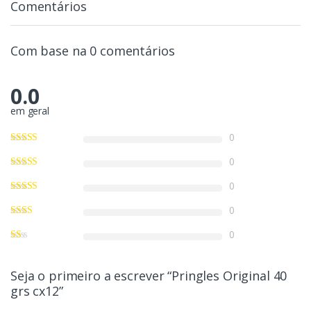
Comentários
Com base na 0 comentários
0.0
em geral
0
0
0
0
0
Seja o primeiro a escrever “Pringles Original 40
grs cx12”