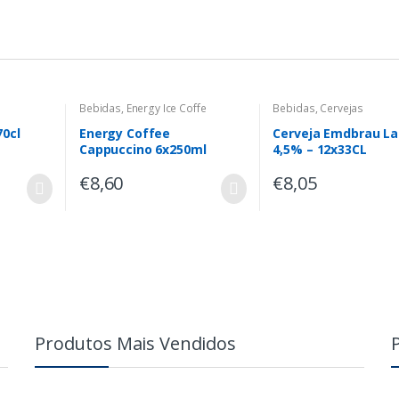
Bebidas
,
Energy Ice Coffe
Bebidas
,
Cervejas
70cl
Energy Coffee
Cerveja Emdbrau La
Cappuccino 6x250ml
4,5% – 12x33CL
€
8,60
€
8,05
Produtos Mais Vendidos