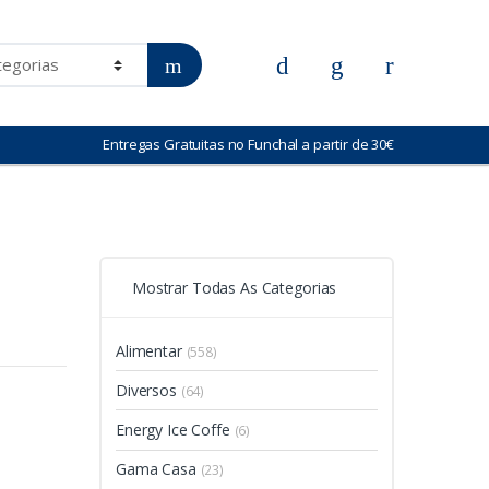
Entregas Gratuitas no Funchal a partir de 30€
Mostrar Todas As Categorias
Alimentar
(558)
Diversos
(64)
Energy Ice Coffe
(6)
Gama Casa
(23)