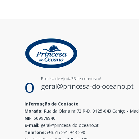
Precisa de Ajuda? Fale connosco!
geral@princesa-do-oceano.pt
Informação de Contacto
Morada:
Rua da Olaria nr 72 R-D, 9125-043 Caniço - Mad
NIF:
509978940
E-mail:
geral@princesa-do-oceano.pt
Telefone:
(+351) 291 943 290