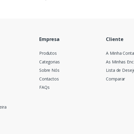
Empresa
Cliente
Produtos
A Minha Cont
Categorias
As Minhas En
Sobre Nós
Lista de Desej
Contactos
Comparar
FAQs
eira