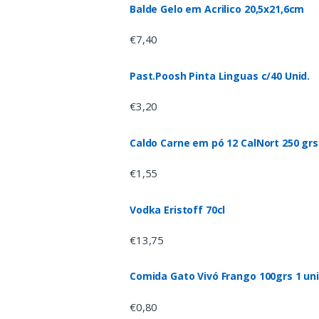
Balde Gelo em Acrilico 20,5x21,6cm
€
7,40
Past.Poosh Pinta Linguas c/40 Unid.
€
3,20
Caldo Carne em pó 12 CalNort 250 grs
€
1,55
Vodka Eristoff 70cl
€
13,75
Comida Gato Vivó Frango 100grs 1 un
€
0,80