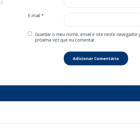
0
E-mail
*
Guardar o meu nome, email e site neste navegador 
próxima vez que eu comentar.