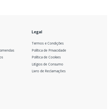
Legal
a
Termos e Condições
comendas
Política de Privacidade
os
Política de Cookies
Litígios de Consumo
Livro de Reclamações