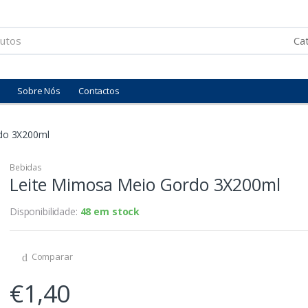
Sobre Nós
Contactos
do 3X200ml
Bebidas
Leite Mimosa Meio Gordo 3X200ml
Disponibilidade:
48 em stock
Comparar
€
1,40