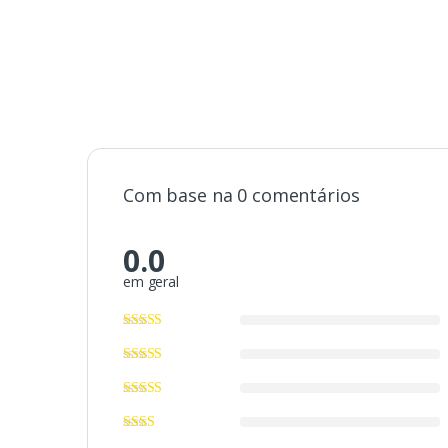
Com base na 0 comentários
0.0
em geral