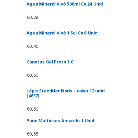
Agua Mineral Vivó 500ml Cx 24 Unid
€
0,28
Agua Mineral Vivó 1.5cl Cx 6 Unid
€
0,45
Canetas Gel Preto 1.0
€
0,50
Lápis Staedtler Noris - caixa 12 unid
(4637)
€
0,50
Pano Multiusos Amarelo 1 Unid
€
0,55