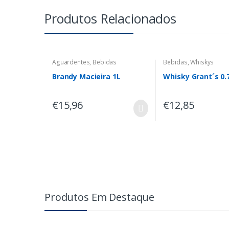
Produtos Relacionados
Aguardentes
,
Bebidas
Bebidas
,
Whiskys
Brandy Macieira 1L
Whisky Grant´s 0.
€
15,96
€
12,85
Produtos Em Destaque