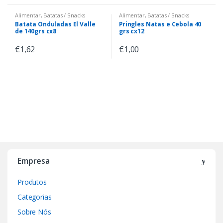
Alimentar
,
Batatas / Snacks
Alimentar
,
Batatas / Snacks
Batata Onduladas El Valle
Pringles Natas e Cebola 40
de 140grs cx8
grs cx12
€
1,62
€
1,00
Empresa
Produtos
Categorias
Sobre Nós