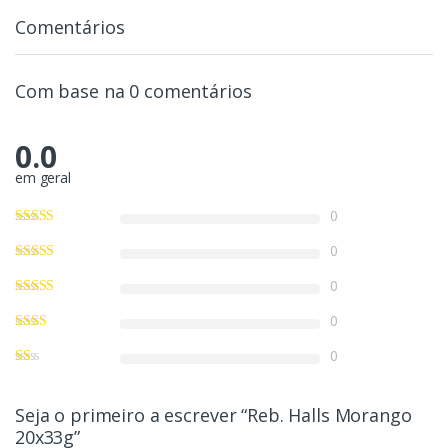
Comentários
Com base na 0 comentários
0.0
em geral
0
0
0
0
0
Seja o primeiro a escrever “Reb. Halls Morango
20x33g”