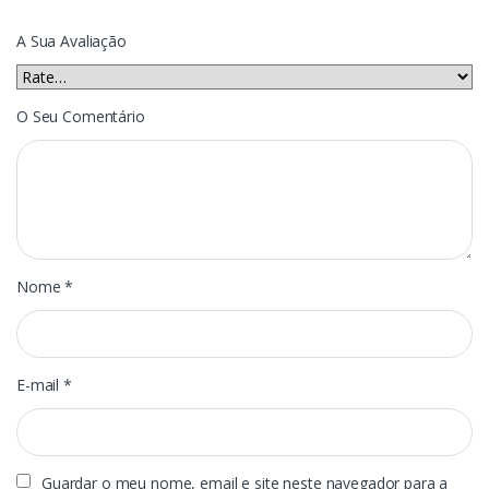
A Sua Avaliação
O Seu Comentário
Nome
*
E-mail
*
Guardar o meu nome, email e site neste navegador para a