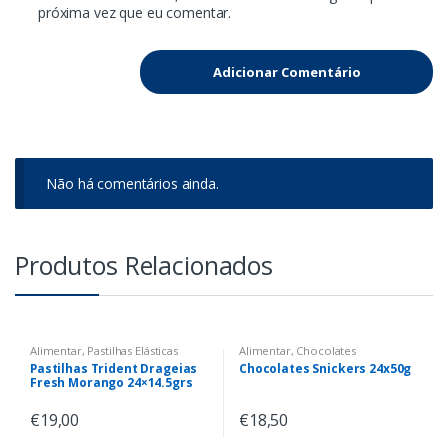
próxima vez que eu comentar.
Não há comentários ainda.
Produtos Relacionados
Alimentar
,
Pastilhas Elásticas
Alimentar
,
Chocolates
Pastilhas Trident Drageias
Chocolates Snickers 24x50g
Fresh Morango 24×14.5grs
€
19,00
€
18,50