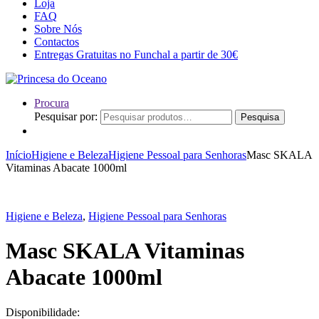
Loja
FAQ
Sobre Nós
Contactos
Entregas Gratuitas no Funchal a partir de 30€
Procura
Pesquisar por:
Pesquisa
Início
Higiene e Beleza
Higiene Pessoal para Senhoras
Masc SKALA
Vitaminas Abacate 1000ml
Higiene e Beleza
,
Higiene Pessoal para Senhoras
Masc SKALA Vitaminas
Abacate 1000ml
Disponibilidade: