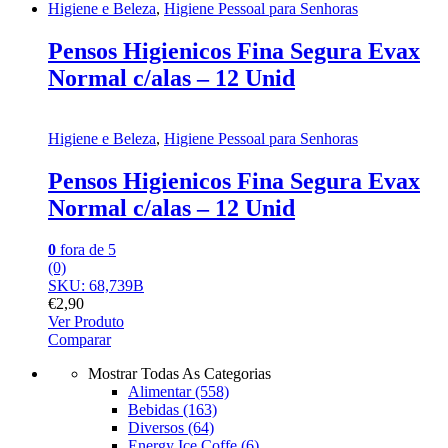
Higiene e Beleza
,
Higiene Pessoal para Senhoras
Pensos Higienicos Fina Segura Evax
Normal c/alas – 12 Unid
Higiene e Beleza
,
Higiene Pessoal para Senhoras
Pensos Higienicos Fina Segura Evax
Normal c/alas – 12 Unid
0
fora de 5
(0)
SKU: 68,739B
€
2,90
Ver Produto
Comparar
Mostrar Todas As Categorias
Alimentar
(558)
Bebidas
(163)
Diversos
(64)
Energy Ice Coffe
(6)