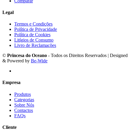
Comparar
Legal
Termos e Condições
Política de Privacidade
Política de Cookies
Litígios de Consumo
Livro de Reclamações
©
Princesa do Oceano
- Todos os Direitos Reservados | Designed
& Powered by
Be-Wide
Empresa
Produtos
Categorias
Sobre Nós
Contactos
FAQs
Cliente