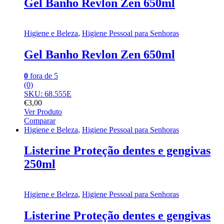
Gel Banho Revlon Zen 650ml
Higiene e Beleza
,
Higiene Pessoal para Senhoras
Gel Banho Revlon Zen 650ml
0
fora de 5
(0)
SKU: 68.555E
€
3,00
Ver Produto
Comparar
Higiene e Beleza
,
Higiene Pessoal para Senhoras
Listerine Proteção dentes e gengivas
250ml
Higiene e Beleza
,
Higiene Pessoal para Senhoras
Listerine Proteção dentes e gengivas