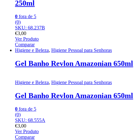
250ml
0
fora de 5
(0)
SKU: 68.237B
€
3,00
Ver Produto
Comparar
Higiene e Beleza
,
Higiene Pessoal para Senhoras
Gel Banho Revlon Amazonian 650ml
Higiene e Beleza
,
Higiene Pessoal para Senhoras
Gel Banho Revlon Amazonian 650ml
0
fora de 5
(0)
SKU: 68.555A
€
3,00
Ver Produto
Comparar