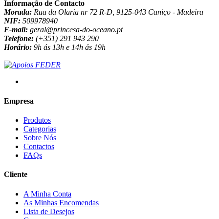
Informação de Contacto
Morada:
Rua da Olaria nr 72 R-D, 9125-043 Caniço - Madeira
NIF:
509978940
E-mail:
geral@princesa-do-oceano.pt
Telefone:
(+351) 291 943 290
Horário:
9h ás 13h e 14h ás 19h
Empresa
Produtos
Categorias
Sobre Nós
Contactos
FAQs
Cliente
A Minha Conta
As Minhas Encomendas
Lista de Desejos