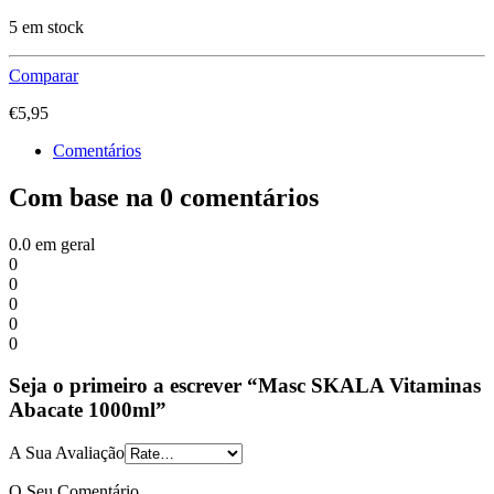
5 em stock
Comparar
€
5,95
Comentários
Com base na 0 comentários
0.0
em geral
0
0
0
0
0
Seja o primeiro a escrever “Masc SKALA Vitaminas
Abacate 1000ml”
A Sua Avaliação
O Seu Comentário