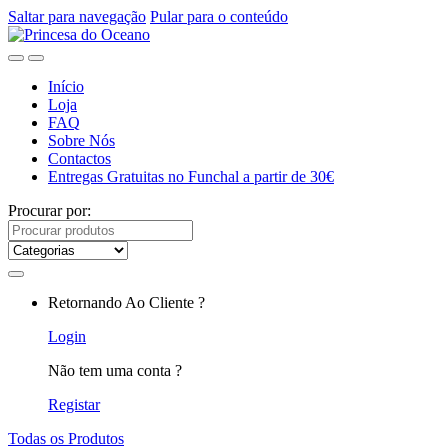
Saltar para navegação
Pular para o conteúdo
Início
Loja
FAQ
Sobre Nós
Contactos
Entregas Gratuitas no Funchal a partir de 30€
Procurar por:
Retornando Ao Cliente ?
Login
Não tem uma conta ?
Registar
Todas os Produtos