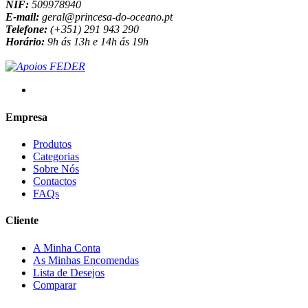
NIF:
509978940
E-mail:
geral@princesa-do-oceano.pt
Telefone:
(+351) 291 943 290
Horário:
9h ás 13h e 14h ás 19h
Empresa
Produtos
Categorias
Sobre Nós
Contactos
FAQs
Cliente
A Minha Conta
As Minhas Encomendas
Lista de Desejos
Comparar