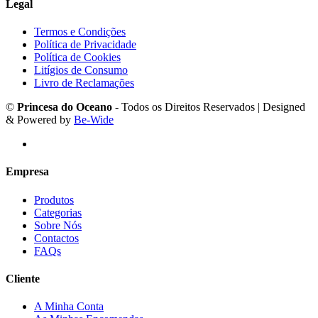
Legal
Termos e Condições
Política de Privacidade
Política de Cookies
Litígios de Consumo
Livro de Reclamações
©
Princesa do Oceano
- Todos os Direitos Reservados | Designed
& Powered by
Be-Wide
Empresa
Produtos
Categorias
Sobre Nós
Contactos
FAQs
Cliente
A Minha Conta