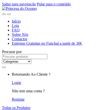
Saltar para navegação
Pular para o conteúdo
Início
Loja
FAQ
Sobre Nós
Contactos
Entregas Gratuitas no Funchal a partir de 30€
Procurar por:
Retornando Ao Cliente ?
Login
Não tem uma conta ?
Registar
Todas os Produtos