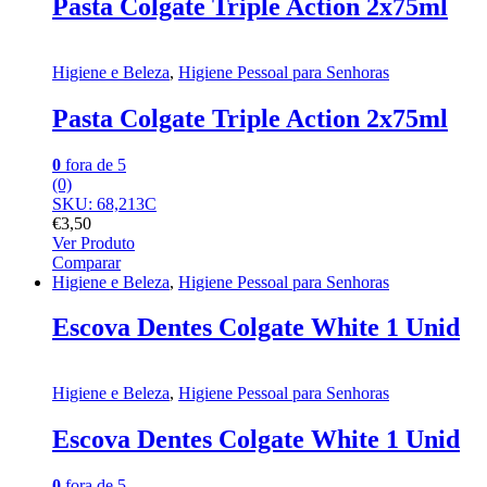
Pasta Colgate Triple Action 2x75ml
Higiene e Beleza
,
Higiene Pessoal para Senhoras
Pasta Colgate Triple Action 2x75ml
0
fora de 5
(0)
SKU: 68,213C
€
3,50
Ver Produto
Comparar
Higiene e Beleza
,
Higiene Pessoal para Senhoras
Escova Dentes Colgate White 1 Unid
Higiene e Beleza
,
Higiene Pessoal para Senhoras
Escova Dentes Colgate White 1 Unid
0
fora de 5