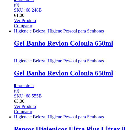
(0)
SKU: 68.248B
€
1,00
Ver Produto
Comparar
Higiene e Beleza
,
Higiene Pessoal para Senhoras
Gel Banho Revlon Colonia 650ml
Higiene e Beleza
,
Higiene Pessoal para Senhoras
Gel Banho Revlon Colonia 650ml
0
fora de 5
(0)
SKU: 68.555B
€
3,00
Ver Produto
Comparar
Higiene e Beleza
,
Higiene Pessoal para Senhoras
Pensos Higienicos Ultra Plus Ultrex 8