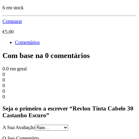
6 em stock
Comparar
€
5,00
Comentários
Com base na 0 comentários
0.0
em geral
0
0
0
0
0
Seja o primeiro a escrever “Revlon Tinta Cabelo 30
Castanho Escuro”
A Sua Avaliação
O Seu Comentário