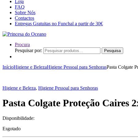
Loja
FAQ
Sobre Nós
Contactos
Entregas Gratuitas no Funchal a partir de 30€
Procura
Pesquisar por:
Pesquisa
Início
Higiene e Beleza
Higiene Pessoal para Senhoras
Pasta Colgate P
Higiene e Beleza
,
Higiene Pessoal para Senhoras
Pasta Colgate Proteção Caires 
Disponibilidade:
Esgotado