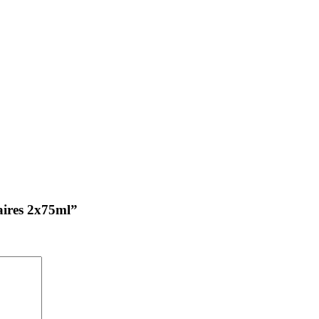
aires 2x75ml”