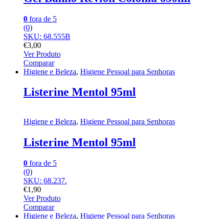
0
fora de 5
(0)
SKU: 68.555B
€
3,00
Ver Produto
Comparar
Higiene e Beleza
,
Higiene Pessoal para Senhoras
Listerine Mentol 95ml
Higiene e Beleza
,
Higiene Pessoal para Senhoras
Listerine Mentol 95ml
0
fora de 5
(0)
SKU: 68.237.
€
1,90
Ver Produto
Comparar
Higiene e Beleza
,
Higiene Pessoal para Senhoras