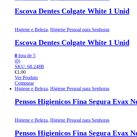
Escova Dentes Colgate White 1 Unid
Higiene e Beleza
,
Higiene Pessoal para Senhoras
Escova Dentes Colgate White 1 Unid
0
fora de 5
(0)
SKU: 68.248B
€
1,00
Ver Produto
Comparar
Higiene e Beleza
,
Higiene Pessoal para Senhoras
Pensos Higienicos Fina Segura Evax No
Higiene e Beleza
,
Higiene Pessoal para Senhoras
Pensos Higienicos Fina Segura Evax No