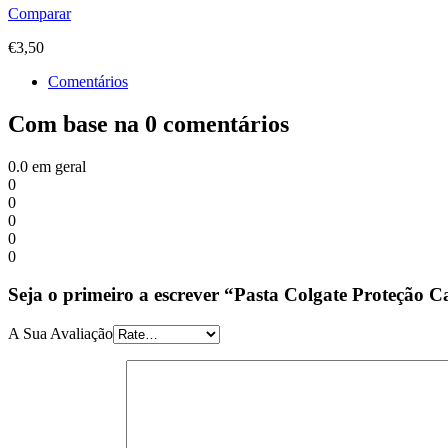
Comparar
€
3,50
Comentários
Com base na 0 comentários
0.0
em geral
0
0
0
0
0
Seja o primeiro a escrever “Pasta Colgate Proteção C
A Sua Avaliação