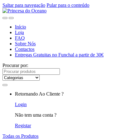
Saltar para navegação
Pular para o conteúdo
Início
Loja
FAQ
Sobre Nós
Contactos
Entregas Gratuitas no Funchal a partir de 30€
Procurar por:
Retornando Ao Cliente ?
Login
Não tem uma conta ?
Registar
Todas os Produtos