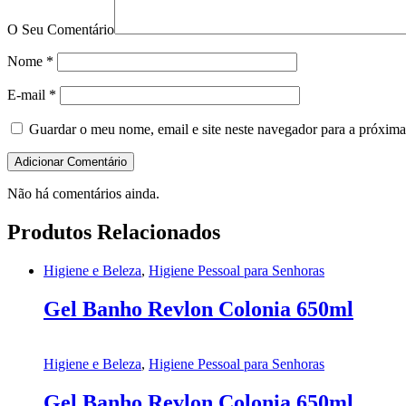
O Seu Comentário
Nome
*
E-mail
*
Guardar o meu nome, email e site neste navegador para a próxima
Não há comentários ainda.
Produtos Relacionados
Higiene e Beleza
,
Higiene Pessoal para Senhoras
Gel Banho Revlon Colonia 650ml
Higiene e Beleza
,
Higiene Pessoal para Senhoras
Gel Banho Revlon Colonia 650ml