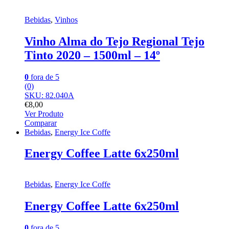
Bebidas
,
Vinhos
Vinho Alma do Tejo Regional Tejo
Tinto 2020 – 1500ml – 14º
0
fora de 5
(0)
SKU: 82.040A
€
8,00
Ver Produto
Comparar
Bebidas
,
Energy Ice Coffe
Energy Coffee Latte 6x250ml
Bebidas
,
Energy Ice Coffe
Energy Coffee Latte 6x250ml
0
fora de 5