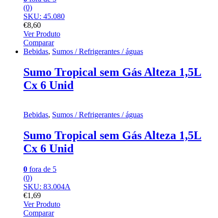
(0)
SKU: 45.080
€
8,60
Ver Produto
Comparar
Bebidas
,
Sumos / Refrigerantes / águas
Sumo Tropical sem Gás Alteza 1,5L
Cx 6 Unid
Bebidas
,
Sumos / Refrigerantes / águas
Sumo Tropical sem Gás Alteza 1,5L
Cx 6 Unid
0
fora de 5
(0)
SKU: 83.004A
€
1,69
Ver Produto
Comparar