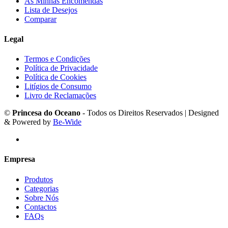
As Minhas Encomendas
Lista de Desejos
Comparar
Legal
Termos e Condições
Política de Privacidade
Política de Cookies
Litígios de Consumo
Livro de Reclamações
©
Princesa do Oceano
- Todos os Direitos Reservados | Designed
& Powered by
Be-Wide
Empresa
Produtos
Categorias
Sobre Nós
Contactos
FAQs