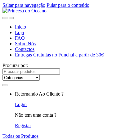
Saltar para navegação
Pular para o conteúdo
Início
Loja
FAQ
Sobre Nós
Contactos
Entregas Gratuitas no Funchal a partir de 30€
Procurar por:
Retornando Ao Cliente ?
Login
Não tem uma conta ?
Registar
Todas os Produtos