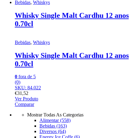
Bebidas
,
Whiskys
Whisky Single Malt Cardhu 12 anos
0.70cl
Bebidas
,
Whiskys
Whisky Single Malt Cardhu 12 anos
0.70cl
0
fora de 5
(0)
SKU: 84.022
€
31,52
Ver Produto
Comparar
Mostrar Todas As Categorias
Alimentar
(558)
Bebidas
(163)
Diversos
(64)
Energy Ice Coffe
(6)