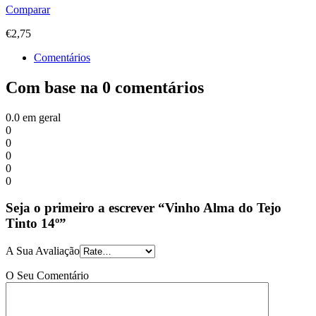
Comparar
€
2,75
Comentários
Com base na 0 comentários
0.0
em geral
0
0
0
0
0
Seja o primeiro a escrever “Vinho Alma do Tejo
Tinto 14º”
A Sua Avaliação
O Seu Comentário