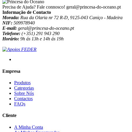
Precisa de Ajuda? Fale connosco!
geral@princesa-do-oceano.pt
Informação de Contacto
Morada:
Rua da Olaria nr 72 R-D, 9125-043 Caniço - Madeira
NIF:
509978940
E-mail:
geral@princesa-do-oceano.pt
Telefone:
(+351) 291 943 290
Horário:
9h ás 13h e 14h ás 19h
Empresa
Produtos
Categorias
Sobre Nós
Contactos
FAQs
Cliente
A Minha Conta