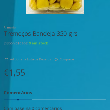
Alimentar
Tremoços Bandeja 350 grs
Disponibilidade:
9 em stock
Adicionar a Lista de Desejos
Comparar
€
1,55
Comentários
Com base na 0 comentários