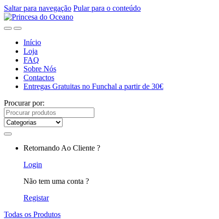
Saltar para navegação
Pular para o conteúdo
Início
Loja
FAQ
Sobre Nós
Contactos
Entregas Gratuitas no Funchal a partir de 30€
Procurar por:
Retornando Ao Cliente ?
Login
Não tem uma conta ?
Registar
Todas os Produtos