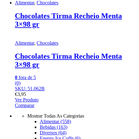
Alimentar
,
Chocolates
Chocolates Tirma Recheio Menta
3×98 gr
Alimentar
,
Chocolates
Chocolates Tirma Recheio Menta
3×98 gr
0
fora de 5
(0)
SKU: 51.062B
€
3,95
Ver Produto
Comparar
Mostrar Todas As Categorias
Alimentar
(558)
Bebidas
(163)
Diversos
(64)
Energy Ice Coffe
(6)