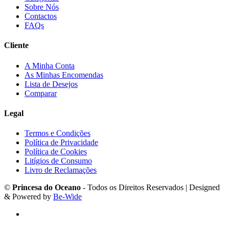
Sobre Nós
Contactos
FAQs
Cliente
A Minha Conta
As Minhas Encomendas
Lista de Desejos
Comparar
Legal
Termos e Condições
Política de Privacidade
Política de Cookies
Litígios de Consumo
Livro de Reclamações
©
Princesa do Oceano
- Todos os Direitos Reservados | Designed
& Powered by
Be-Wide