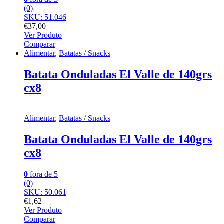
(0)
SKU: 51.046
€
37,00
Ver Produto
Comparar
Alimentar
,
Batatas / Snacks
Batata Onduladas El Valle de 140grs
cx8
Alimentar
,
Batatas / Snacks
Batata Onduladas El Valle de 140grs
cx8
0
fora de 5
(0)
SKU: 50.061
€
1,62
Ver Produto
Comparar