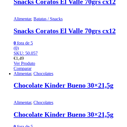
Snacks Coratos El Valle 70grs cx12
Alimentar
,
Batatas / Snacks
Snacks Coratos El Valle 70grs cx12
0
fora de 5
(0)
SKU: 50.057
€
1,49
Ver Produto
Comparar
Alimentar
,
Chocolates
Chocolate Kinder Bueno 30×21,5g
Alimentar
,
Chocolates
Chocolate Kinder Bueno 30×21,5g
0
fora de 5