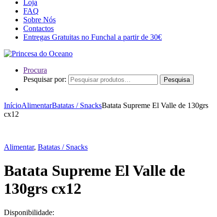
Loja
FAQ
Sobre Nós
Contactos
Entregas Gratuitas no Funchal a partir de 30€
Procura
Pesquisar por:
Pesquisa
Início
Alimentar
Batatas / Snacks
Batata Supreme El Valle de 130grs
cx12
Alimentar
,
Batatas / Snacks
Batata Supreme El Valle de
130grs cx12
Disponibilidade: