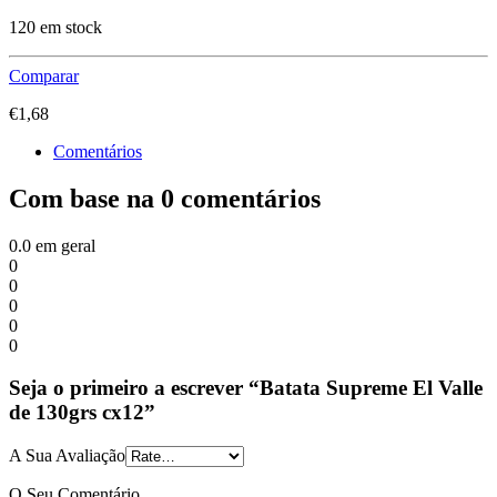
120 em stock
Comparar
€
1,68
Comentários
Com base na 0 comentários
0.0
em geral
0
0
0
0
0
Seja o primeiro a escrever “Batata Supreme El Valle
de 130grs cx12”
A Sua Avaliação
O Seu Comentário