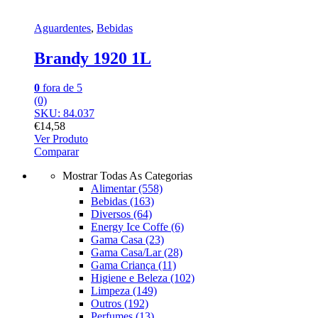
Aguardentes
,
Bebidas
Brandy 1920 1L
0
fora de 5
(0)
SKU: 84.037
€
14,58
Ver Produto
Comparar
Mostrar Todas As Categorias
Alimentar
(558)
Bebidas
(163)
Diversos
(64)
Energy Ice Coffe
(6)
Gama Casa
(23)
Gama Casa/Lar
(28)
Gama Criança
(11)
Higiene e Beleza
(102)
Limpeza
(149)
Outros
(192)
Perfumes
(13)