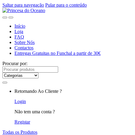
Saltar para navegação
Pular para o conteúdo
Início
Loja
FAQ
Sobre Nós
Contactos
Entregas Gratuitas no Funchal a partir de 30€
Procurar por:
Retornando Ao Cliente ?
Login
Não tem uma conta ?
Registar
Todas os Produtos