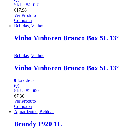
SKU: 84.017
€
17,98
Ver Produto
Comparar
Bebidas
,
Vinhos
Vinho Vinhoren Branco Box 5L 13º
Bebidas
,
Vinhos
Vinho Vinhoren Branco Box 5L 13º
0
fora de 5
(0)
SKU: 82.000
€
7,30
Ver Produto
Comparar
Aguardentes
,
Bebidas
Brandy 1920 1L