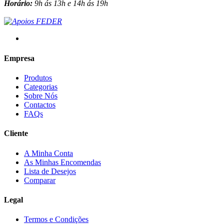
Horário:
9h ás 13h e 14h ás 19h
Empresa
Produtos
Categorias
Sobre Nós
Contactos
FAQs
Cliente
A Minha Conta
As Minhas Encomendas
Lista de Desejos
Comparar
Legal
Termos e Condições