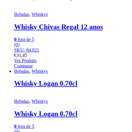
Bebidas
,
Whiskys
Whisky Chivas Regal 12 anos
0
fora de 5
(0)
SKU: 84.021
€
31,45
Ver Produto
Comparar
Bebidas
,
Whiskys
Whisky Logan 0.70cl
Bebidas
,
Whiskys
Whisky Logan 0.70cl
0
fora de 5
(0)