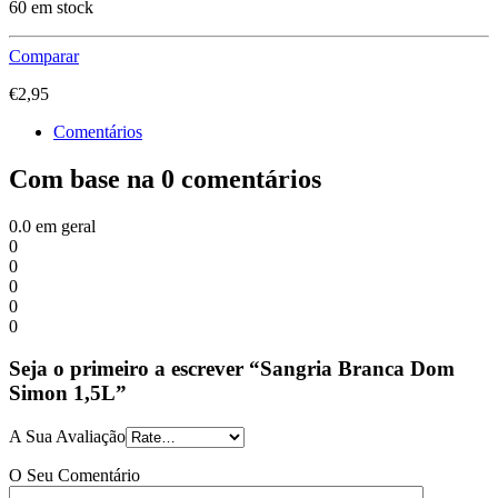
60 em stock
Comparar
€
2,95
Comentários
Com base na 0 comentários
0.0
em geral
0
0
0
0
0
Seja o primeiro a escrever “Sangria Branca Dom
Simon 1,5L”
A Sua Avaliação
O Seu Comentário