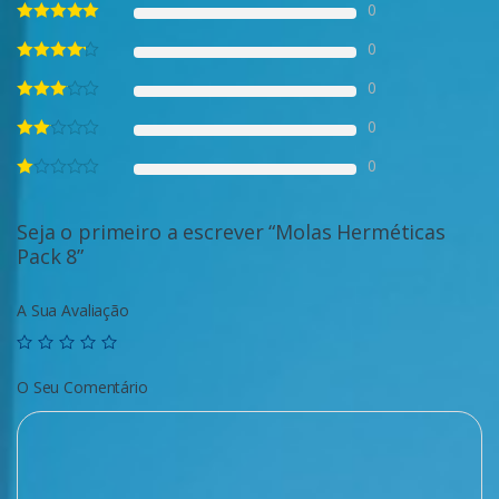
0
0
0
0
0
Seja o primeiro a escrever “Molas Herméticas
Pack 8”
A Sua Avaliação
O Seu Comentário