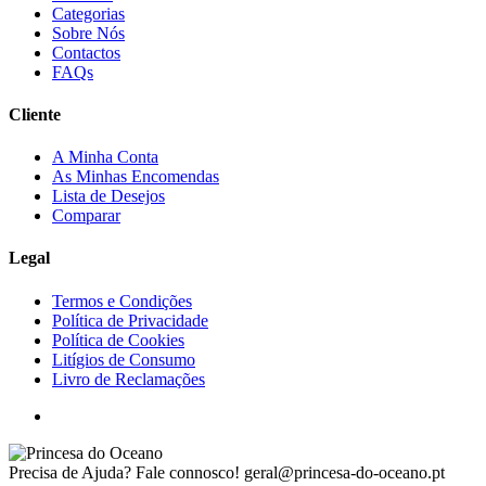
Categorias
Sobre Nós
Contactos
FAQs
Cliente
A Minha Conta
As Minhas Encomendas
Lista de Desejos
Comparar
Legal
Termos e Condições
Política de Privacidade
Política de Cookies
Litígios de Consumo
Livro de Reclamações
Precisa de Ajuda? Fale connosco!
geral@princesa-do-oceano.pt