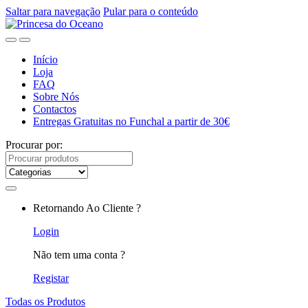
Saltar para navegação
Pular para o conteúdo
Início
Loja
FAQ
Sobre Nós
Contactos
Entregas Gratuitas no Funchal a partir de 30€
Procurar por:
Retornando Ao Cliente ?
Login
Não tem uma conta ?
Registar
Todas os Produtos