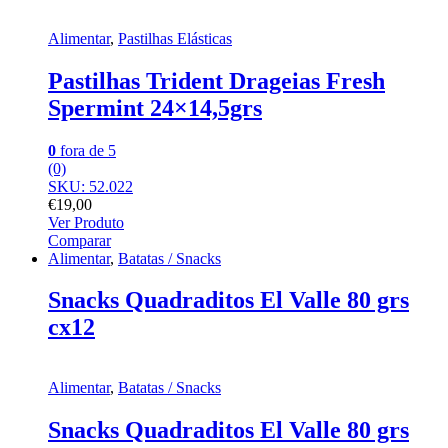
Alimentar
,
Pastilhas Elásticas
Pastilhas Trident Drageias Fresh
Spermint 24×14,5grs
0
fora de 5
(0)
SKU: 52.022
€
19,00
Ver Produto
Comparar
Alimentar
,
Batatas / Snacks
Snacks Quadraditos El Valle 80 grs
cx12
Alimentar
,
Batatas / Snacks
Snacks Quadraditos El Valle 80 grs