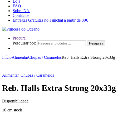
Loja
FAQ
Sobre Nós
Contactos
Entregas Gratuitas no Funchal a partir de 30€
Procura
Pesquisar por:
Pesquisa
Início
Alimentar
Chupas / Caramelos
Reb. Halls Extra Strong 20x33g
Alimentar
,
Chupas / Caramelos
Reb. Halls Extra Strong 20x33g
Disponibilidade:
10 em stock