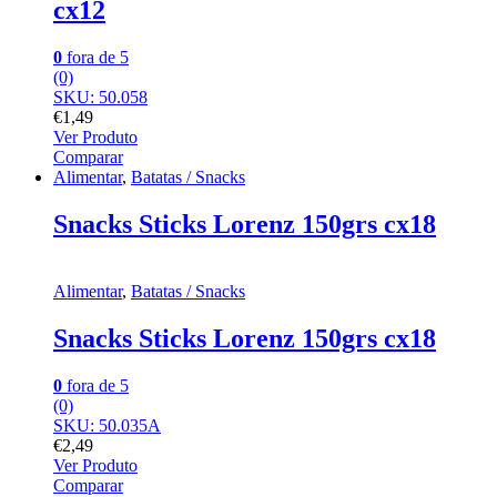
cx12
0
fora de 5
(0)
SKU: 50.058
€
1,49
Ver Produto
Comparar
Alimentar
,
Batatas / Snacks
Snacks Sticks Lorenz 150grs cx18
Alimentar
,
Batatas / Snacks
Snacks Sticks Lorenz 150grs cx18
0
fora de 5
(0)
SKU: 50.035A
€
2,49
Ver Produto
Comparar