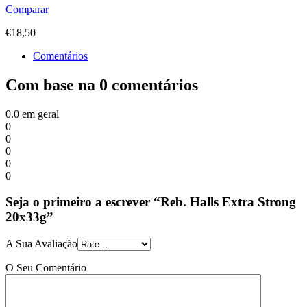
Comparar
€
18,50
Comentários
Com base na 0 comentários
0.0
em geral
0
0
0
0
0
Seja o primeiro a escrever “Reb. Halls Extra Strong
20x33g”
A Sua Avaliação
O Seu Comentário