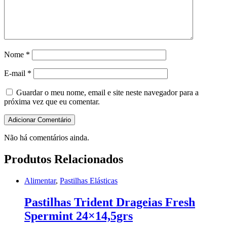
Nome
*
E-mail
*
Guardar o meu nome, email e site neste navegador para a
próxima vez que eu comentar.
Não há comentários ainda.
Produtos Relacionados
Alimentar
,
Pastilhas Elásticas
Pastilhas Trident Drageias Fresh
Spermint 24×14,5grs