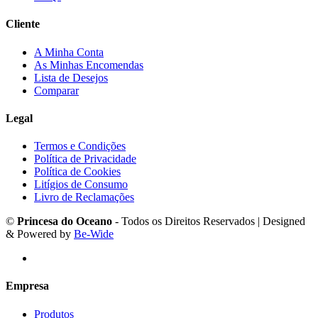
Cliente
A Minha Conta
As Minhas Encomendas
Lista de Desejos
Comparar
Legal
Termos e Condições
Política de Privacidade
Política de Cookies
Litígios de Consumo
Livro de Reclamações
©
Princesa do Oceano
- Todos os Direitos Reservados | Designed
& Powered by
Be-Wide
Empresa
Produtos