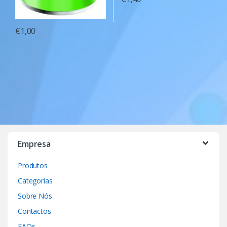
€
1,00
Empresa
Produtos
Categorias
Sobre Nós
Contactos
FAQs