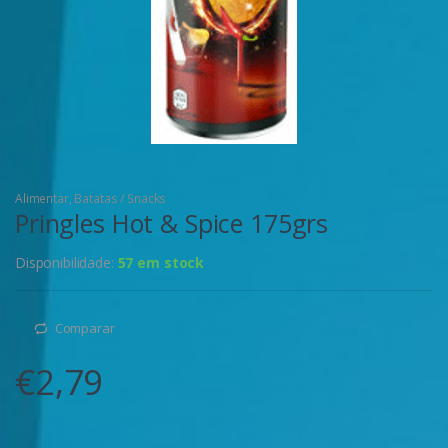
Alimentar
,
Batatas / Snacks
Pringles Hot & Spice 175grs
Disponibilidade:
57 em stock
Comparar
€
2,79