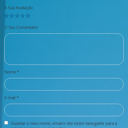
A Sua Avaliação
O Seu Comentário
Nome
*
E-mail
*
Guardar o meu nome, email e site neste navegador para a