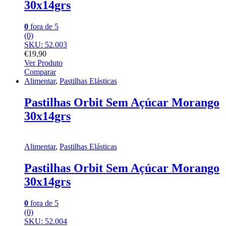
30x14grs
0
fora de 5
(0)
SKU: 52.003
€
19,90
Ver Produto
Comparar
Alimentar
,
Pastilhas Elásticas
Pastilhas Orbit Sem Açúcar Morango
30x14grs
Alimentar
,
Pastilhas Elásticas
Pastilhas Orbit Sem Açúcar Morango
30x14grs
0
fora de 5
(0)
SKU: 52.004