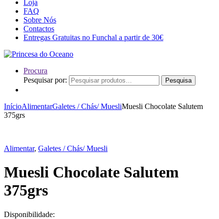
Loja
FAQ
Sobre Nós
Contactos
Entregas Gratuitas no Funchal a partir de 30€
Procura
Pesquisar por:
Pesquisa
Início
Alimentar
Galetes / Chás/ Muesli
Muesli Chocolate Salutem
375grs
Alimentar
,
Galetes / Chás/ Muesli
Muesli Chocolate Salutem
375grs
Disponibilidade: