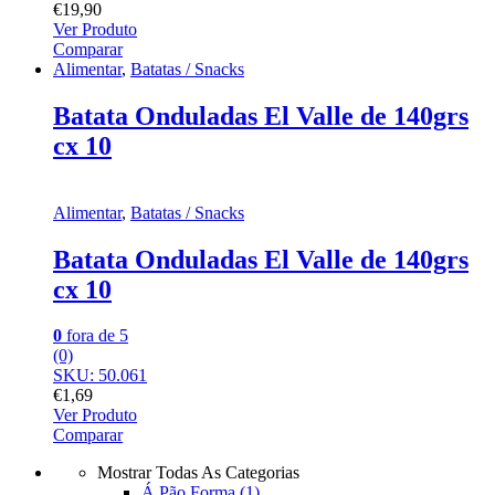
€
19,90
Ver Produto
Comparar
Alimentar
,
Batatas / Snacks
Batata Onduladas El Valle de 140grs
cx 10
Alimentar
,
Batatas / Snacks
Batata Onduladas El Valle de 140grs
cx 10
0
fora de 5
(0)
SKU: 50.061
€
1,69
Ver Produto
Comparar
Mostrar Todas As Categorias
Á Pão Forma
(1)