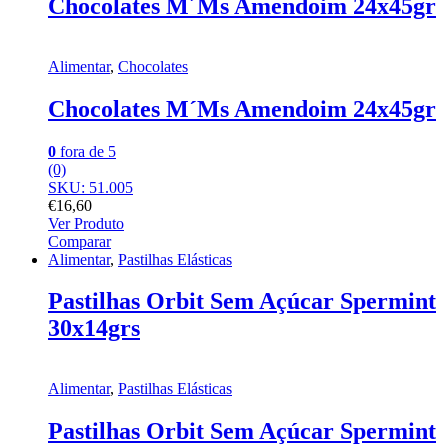
Chocolates M´Ms Amendoim 24x45gr
Alimentar
,
Chocolates
Chocolates M´Ms Amendoim 24x45gr
0
fora de 5
(0)
SKU: 51.005
€
16,60
Ver Produto
Comparar
Alimentar
,
Pastilhas Elásticas
Pastilhas Orbit Sem Açúcar Spermint
30x14grs
Alimentar
,
Pastilhas Elásticas
Pastilhas Orbit Sem Açúcar Spermint