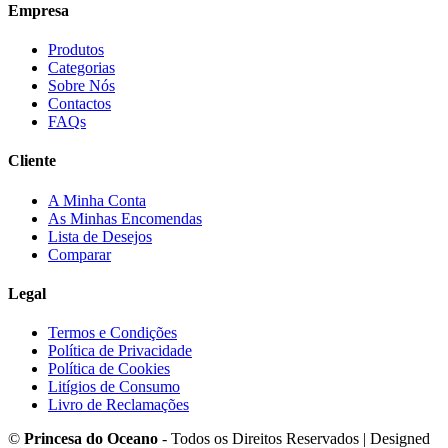
Empresa
Produtos
Categorias
Sobre Nós
Contactos
FAQs
Cliente
A Minha Conta
As Minhas Encomendas
Lista de Desejos
Comparar
Legal
Termos e Condições
Política de Privacidade
Política de Cookies
Litígios de Consumo
Livro de Reclamações
©
Princesa do Oceano
- Todos os Direitos Reservados | Designed