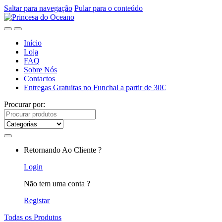
Saltar para navegação
Pular para o conteúdo
Início
Loja
FAQ
Sobre Nós
Contactos
Entregas Gratuitas no Funchal a partir de 30€
Procurar por:
Retornando Ao Cliente ?
Login
Não tem uma conta ?
Registar
Todas os Produtos