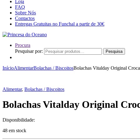
Loja
FAQ
Sobre Nós
Contactos
Entregas Gratuitas no Funchal a partir de 30€
Procura
Pesquisar por:
Pesquisa
Início
Alimentar
Bolachas / Biscoitos
Bolachas Vitalday Original Croc
Alimentar
,
Bolachas / Biscoitos
Bolachas Vitalday Original Cro
Disponibilidade:
48 em stock