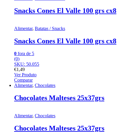
Snacks Cones El Valle 100 grs cx8
Alimentar
,
Batatas / Snacks
Snacks Cones El Valle 100 grs cx8
0
fora de 5
(0)
SKU: 50.055
€
1,49
Ver Produto
Comparar
Alimentar
,
Chocolates
Chocolates Malteses 25x37grs
Alimentar
,
Chocolates
Chocolates Malteses 25x37grs