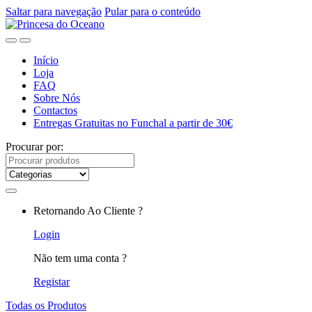
Saltar para navegação
Pular para o conteúdo
Início
Loja
FAQ
Sobre Nós
Contactos
Entregas Gratuitas no Funchal a partir de 30€
Procurar por:
Retornando Ao Cliente ?
Login
Não tem uma conta ?
Registar
Todas os Produtos