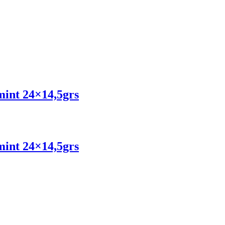
mint 24×14,5grs
mint 24×14,5grs