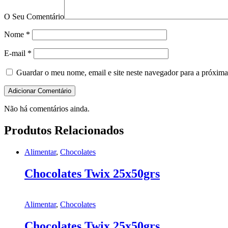
O Seu Comentário
Nome
*
E-mail
*
Guardar o meu nome, email e site neste navegador para a próxima
Não há comentários ainda.
Produtos Relacionados
Alimentar
,
Chocolates
Chocolates Twix 25x50grs
Alimentar
,
Chocolates
Chocolates Twix 25x50grs