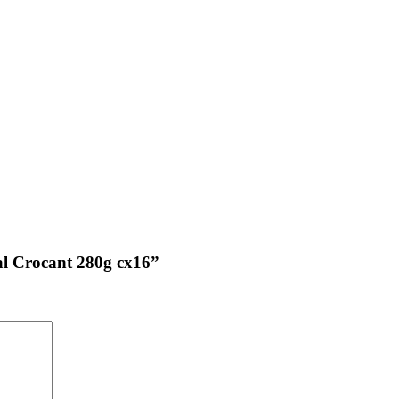
nal Crocant 280g cx16”