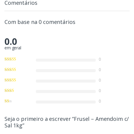
Comentários
Com base na 0 comentários
0.0
em geral
0
0
0
0
0
Seja o primeiro a escrever “Frusel – Amendoim c/
Sal 1kg”