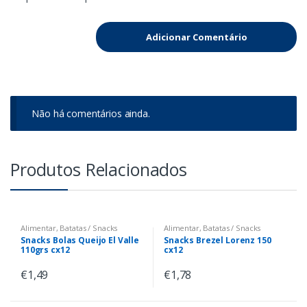
Não há comentários ainda.
Produtos Relacionados
Alimentar
,
Batatas / Snacks
Alimentar
,
Batatas / Snacks
Snacks Bolas Queijo El Valle
Snacks Brezel Lorenz 150
110grs cx12
cx12
€
1,49
€
1,78