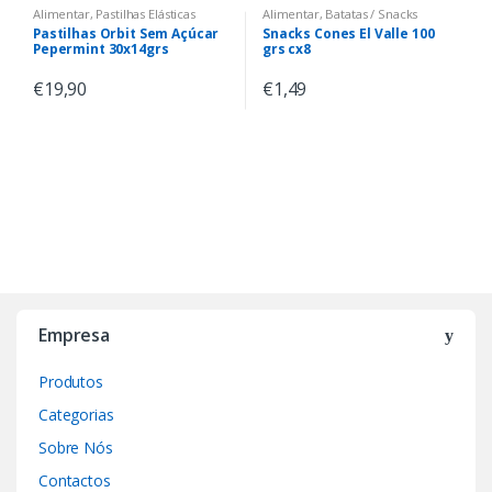
Alimentar
,
Pastilhas Elásticas
Alimentar
,
Batatas / Snacks
Pastilhas Orbit Sem Açúcar
Snacks Cones El Valle 100
Pepermint 30x14grs
grs cx8
€
19,90
€
1,49
Empresa
Produtos
Categorias
Sobre Nós
Contactos