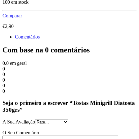
100 em stock
Comparar
€
2,90
Comentários
Com base na 0 comentários
0.0
em geral
0
0
0
0
0
Seja o primeiro a escrever “Tostas Minigrill Diatosta
350grs”
A Sua Avaliação
O Seu Comentário