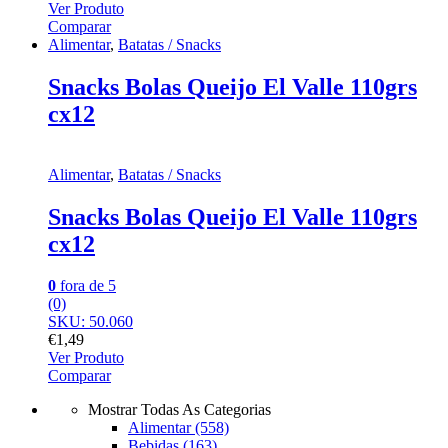
Ver Produto
Comparar
Alimentar
,
Batatas / Snacks
Snacks Bolas Queijo El Valle 110grs
cx12
Alimentar
,
Batatas / Snacks
Snacks Bolas Queijo El Valle 110grs
cx12
0
fora de 5
(0)
SKU: 50.060
€
1,49
Ver Produto
Comparar
Mostrar Todas As Categorias
Alimentar
(558)
Bebidas
(163)