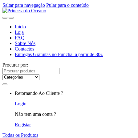
Saltar para navegação
Pular para o conteúdo
Início
Loja
FAQ
Sobre Nós
Contactos
Entregas Gratuitas no Funchal a partir de 30€
Procurar por:
Retornando Ao Cliente ?
Login
Não tem uma conta ?
Registar
Todas os Produtos