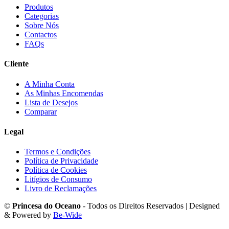
Produtos
Categorias
Sobre Nós
Contactos
FAQs
Cliente
A Minha Conta
As Minhas Encomendas
Lista de Desejos
Comparar
Legal
Termos e Condições
Política de Privacidade
Política de Cookies
Litígios de Consumo
Livro de Reclamações
©
Princesa do Oceano
- Todos os Direitos Reservados | Designed
& Powered by
Be-Wide