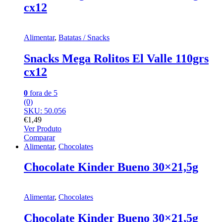
cx12
Alimentar
,
Batatas / Snacks
Snacks Mega Rolitos El Valle 110grs
cx12
0
fora de 5
(0)
SKU: 50.056
€
1,49
Ver Produto
Comparar
Alimentar
,
Chocolates
Chocolate Kinder Bueno 30×21,5g
Alimentar
,
Chocolates
Chocolate Kinder Bueno 30×21,5g