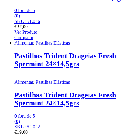
0
fora de 5
(0)
SKU: 51.046
€
37,00
Ver Produto
Comparar
Alimentar
,
Pastilhas Elásticas
Pastilhas Trident Drageias Fresh
Spermint 24×14,5grs
Alimentar
,
Pastilhas Elásticas
Pastilhas Trident Drageias Fresh
Spermint 24×14,5grs
0
fora de 5
(0)
SKU: 52.022
€
19,00