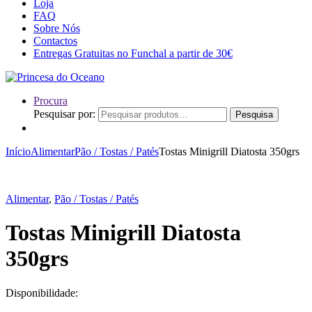
Loja
FAQ
Sobre Nós
Contactos
Entregas Gratuitas no Funchal a partir de 30€
Procura
Pesquisar por:
Pesquisa
Início
Alimentar
Pão / Tostas / Patés
Tostas Minigrill Diatosta 350grs
Alimentar
,
Pão / Tostas / Patés
Tostas Minigrill Diatosta
350grs
Disponibilidade: