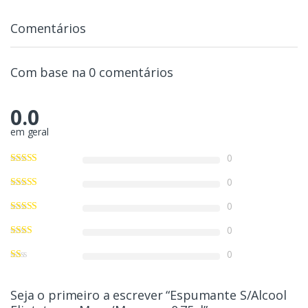
Comentários
Com base na 0 comentários
0.0
em geral
0
0
0
0
0
Seja o primeiro a escrever “Espumante S/Alcool