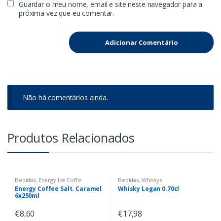
Guardar o meu nome, email e site neste navegador para a
próxima vez que eu comentar.
Não há comentários ainda.
Produtos Relacionados
Bebidas
,
Energy Ice Coffe
Bebidas
,
Whiskys
Energy Coffee Salt. Caramel
Whisky Logan 0.70cl
6x250ml
€
8,60
€
17,98