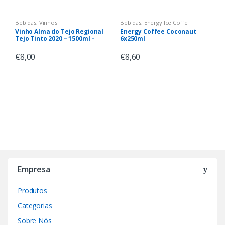
Bebidas
,
Vinhos
Bebidas
,
Energy Ice Coffe
Vinho Alma do Tejo Regional
Energy Coffee Coconaut
Tejo Tinto 2020 – 1500ml –
6x250ml
14º
€
8,00
€
8,60
Empresa
Produtos
Categorias
Sobre Nós