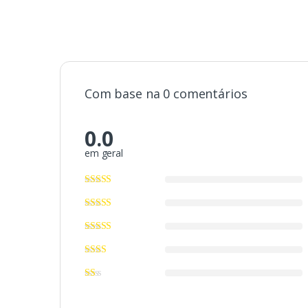
Com base na 0 comentários
0.0
em geral