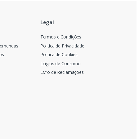
Legal
a
Termos e Condições
comendas
Política de Privacidade
os
Política de Cookies
Litígios de Consumo
Livro de Reclamações