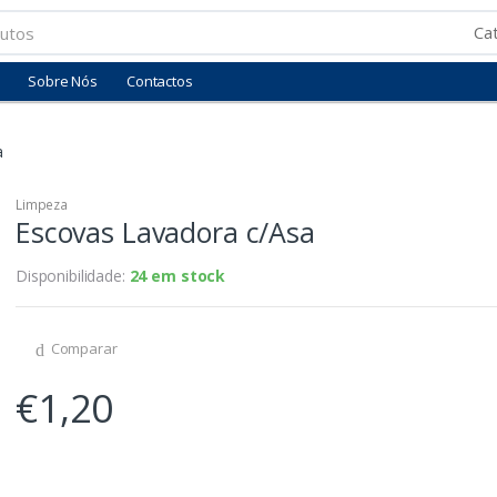
Sobre Nós
Contactos
a
Limpeza
Escovas Lavadora c/Asa
Disponibilidade:
24 em stock
Comparar
€
1,20