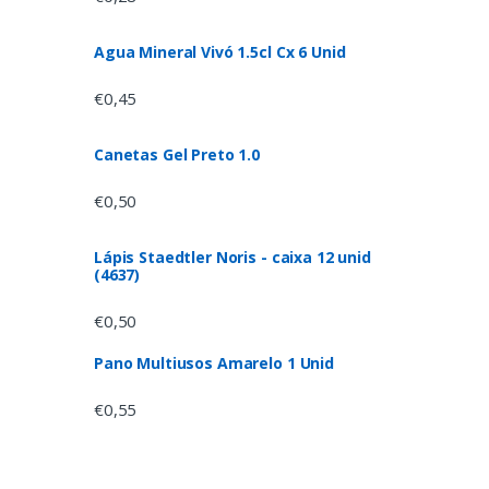
Agua Mineral Vivó 1.5cl Cx 6 Unid
€
0,45
Canetas Gel Preto 1.0
€
0,50
Lápis Staedtler Noris - caixa 12 unid
(4637)
€
0,50
Pano Multiusos Amarelo 1 Unid
€
0,55