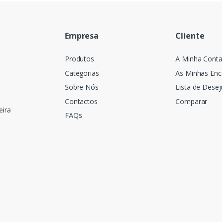
Empresa
Cliente
Produtos
A Minha Cont
Categorias
As Minhas En
Sobre Nós
Lista de Desej
Contactos
Comparar
eira
FAQs