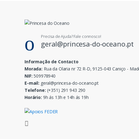
Precisa de Ajuda? Fale connosco!
geral@princesa-do-oceano.pt
Informação de Contacto
Morada:
Rua da Olaria nr 72 R-D, 9125-043 Caniço - Mad
NIF:
509978940
E-mail:
geral@princesa-do-oceano.pt
Telefone:
(+351) 291 943 290
Horário:
9h ás 13h e 14h ás 19h