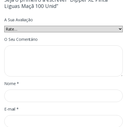
Liguas Maçã 100 Unid”
A Sua Avaliação
O Seu Comentário
Nome
*
E-mail
*