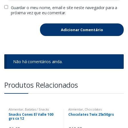
Guardar o meu nome, email e site neste navegador para a
próxima vez que eu comentar.
Não há comentários ainda.
Produtos Relacionados
Alimentar
,
Batatas / Snacks
Alimentar
,
Chocolates
Snacks Cones El Valle 100
Chocolates Twix 25x50grs
grs cx 12