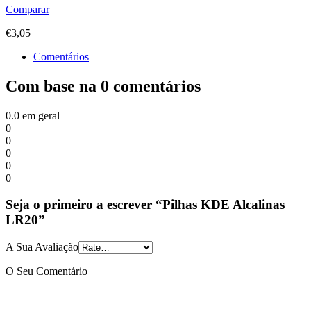
Comparar
€
3,05
Comentários
Com base na 0 comentários
0.0
em geral
0
0
0
0
0
Seja o primeiro a escrever “Pilhas KDE Alcalinas
LR20”
A Sua Avaliação
O Seu Comentário