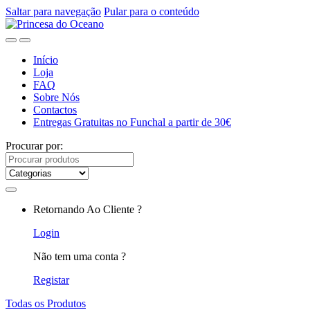
Saltar para navegação
Pular para o conteúdo
Início
Loja
FAQ
Sobre Nós
Contactos
Entregas Gratuitas no Funchal a partir de 30€
Procurar por:
Retornando Ao Cliente ?
Login
Não tem uma conta ?
Registar
Todas os Produtos