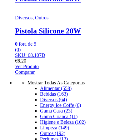
Diversos
,
Outros
Pistola Silicone 20W
0
fora de 5
(0)
SKU: 68.107D
€
6,20
Ver Produto
Comparar
Mostrar Todas As Categorias
Alimentar
(558)
Bebidas
(163)
Diversos
(64)
Energy Ice Coffe
(6)
Gama Casa
(23)
Gama Criança
(11)
Higiene e Beleza
(102)
Limpeza
(149)
Outros
(192)
Perfumes
(13)