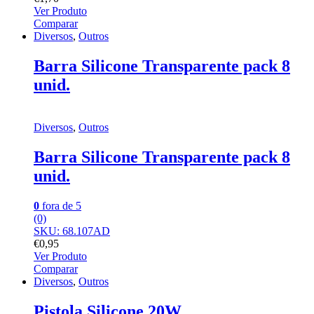
Ver Produto
Comparar
Diversos
,
Outros
Barra Silicone Transparente pack 8
unid.
Diversos
,
Outros
Barra Silicone Transparente pack 8
unid.
0
fora de 5
(0)
SKU: 68.107AD
€
0,95
Ver Produto
Comparar
Diversos
,
Outros
Pistola Silicone 20W