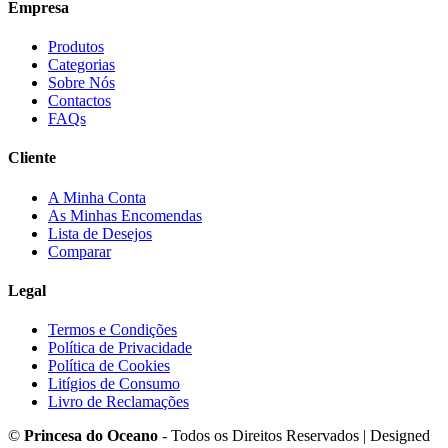
Empresa
Produtos
Categorias
Sobre Nós
Contactos
FAQs
Cliente
A Minha Conta
As Minhas Encomendas
Lista de Desejos
Comparar
Legal
Termos e Condições
Política de Privacidade
Política de Cookies
Litígios de Consumo
Livro de Reclamações
©
Princesa do Oceano
- Todos os Direitos Reservados | Designed