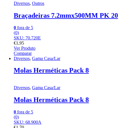
Diversos
,
Outros
Braçadeiras 7.2mmx500MM PK 20
0
fora de 5
(0)
SKU: 70.720E
€
1,95
Ver Produto
Comparar
Diversos
,
Gama Casa/Lar
Molas Herméticas Pack 8
Diversos
,
Gama Casa/Lar
Molas Herméticas Pack 8
0
fora de 5
(0)
SKU: 68.900A
€
1,70