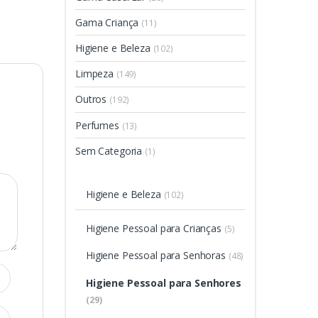
Gama Criança
(11)
Higiene e Beleza
(102)
Limpeza
(149)
Outros
(192)
Perfumes
(13)
Sem Categoria
(1)
Higiene e Beleza
(102)
Higiene Pessoal para Crianças
(5)
Higiene Pessoal para Senhoras
(48)
Higiene Pessoal para Senhores
(29)