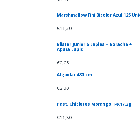
Marshmallow Fini Bicolor Azul 125 Uni
€
11,30
Blister Junior 6 Lapies + Boracha +
Apara Lapis
€
2,25
Alguidar 430 cm
€
2,30
Past. Chicletes Morango 14x17,2g
€
11,80