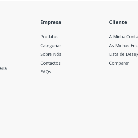
Empresa
Cliente
Produtos
A Minha Cont
Categorias
As Minhas En
Sobre Nós
Lista de Desej
Contactos
Comparar
eira
FAQs