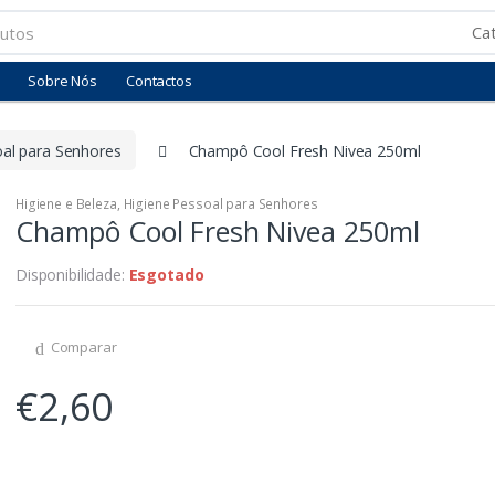
Sobre Nós
Contactos
oal para Senhores
Champô Cool Fresh Nivea 250ml
Higiene e Beleza
,
Higiene Pessoal para Senhores
Champô Cool Fresh Nivea 250ml
Disponibilidade:
Esgotado
Comparar
€
2,60