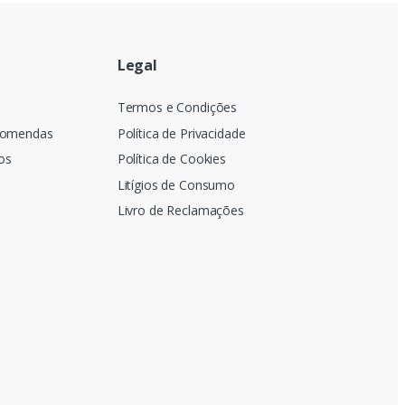
Legal
a
Termos e Condições
comendas
Política de Privacidade
os
Política de Cookies
Litígios de Consumo
Livro de Reclamações