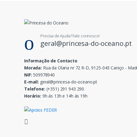
Precisa de Ajuda? Fale connosco!
geral@princesa-do-oceano.pt
Informação de Contacto
Morada:
Rua da Olaria nr 72 R-D, 9125-043 Caniço - Mad
NIF:
509978940
E-mail:
geral@princesa-do-oceano.pt
Telefone:
(+351) 291 943 290
Horário:
9h ás 13h e 14h ás 19h