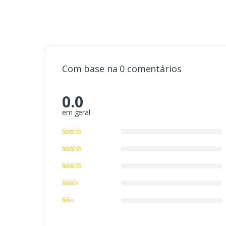
Com base na 0 comentários
0.0
em geral