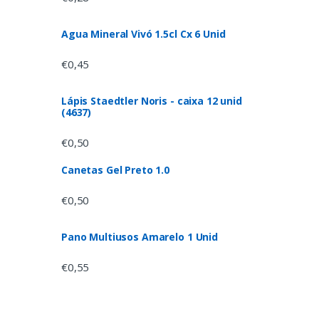
Agua Mineral Vivó 1.5cl Cx 6 Unid
€
0,45
Lápis Staedtler Noris - caixa 12 unid
(4637)
€
0,50
Canetas Gel Preto 1.0
€
0,50
Pano Multiusos Amarelo 1 Unid
€
0,55