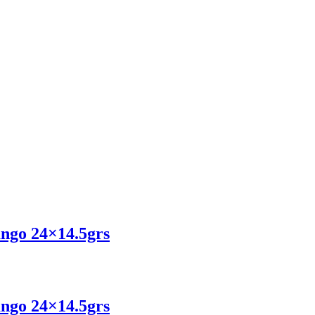
ango 24×14.5grs
ango 24×14.5grs