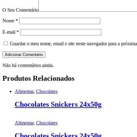
O Seu Comentário
Nome
*
E-mail
*
Guardar o meu nome, email e site neste navegador para a próxima
Não há comentários ainda.
Produtos Relacionados
Alimentar
,
Chocolates
Chocolates Snickers 24x50g
Alimentar
,
Chocolates
Chocolates Snickers 24x50g