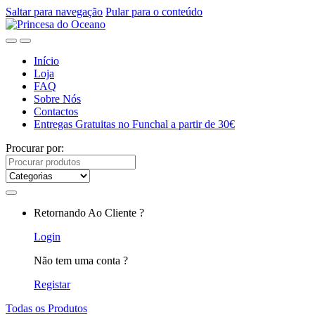
Saltar para navegação
Pular para o conteúdo
Início
Loja
FAQ
Sobre Nós
Contactos
Entregas Gratuitas no Funchal a partir de 30€
Procurar por:
Retornando Ao Cliente ?
Login
Não tem uma conta ?
Registar
Todas os Produtos