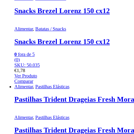
Snacks Brezel Lorenz 150 cx12
Alimentar
,
Batatas / Snacks
Snacks Brezel Lorenz 150 cx12
0
fora de 5
(0)
SKU: 50.035
€
1,78
Ver Produto
Comparar
Alimentar
,
Pastilhas Elásticas
Pastilhas Trident Drageias Fresh Mor
Alimentar
,
Pastilhas Elásticas
Pastilhas Trident Drageias Fresh Mor