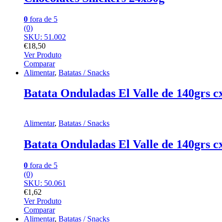
0
fora de 5
(0)
SKU: 51.002
€
18,50
Ver Produto
Comparar
Alimentar
,
Batatas / Snacks
Batata Onduladas El Valle de 140grs c
Alimentar
,
Batatas / Snacks
Batata Onduladas El Valle de 140grs c
0
fora de 5
(0)
SKU: 50.061
€
1,62
Ver Produto
Comparar
Alimentar
,
Batatas / Snacks