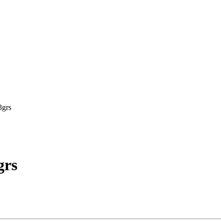
3grs
grs