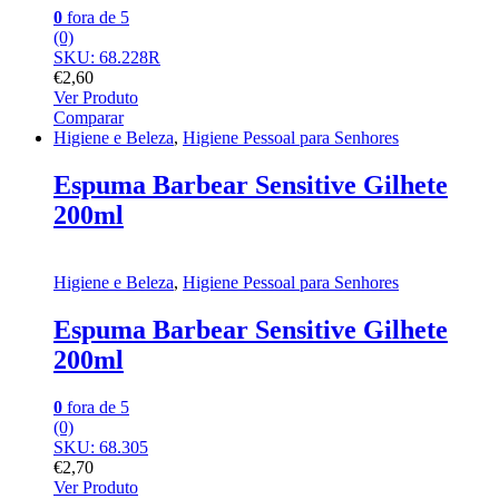
0
fora de 5
(0)
SKU: 68.228R
€
2,60
Ver Produto
Comparar
Higiene e Beleza
,
Higiene Pessoal para Senhores
Espuma Barbear Sensitive Gilhete
200ml
Higiene e Beleza
,
Higiene Pessoal para Senhores
Espuma Barbear Sensitive Gilhete
200ml
0
fora de 5
(0)
SKU: 68.305
€
2,70
Ver Produto