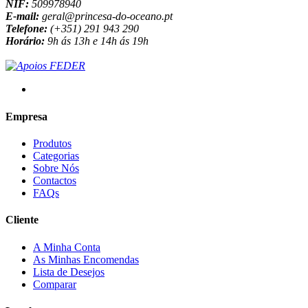
NIF:
509978940
E-mail:
geral@princesa-do-oceano.pt
Telefone:
(+351) 291 943 290
Horário:
9h ás 13h e 14h ás 19h
Empresa
Produtos
Categorias
Sobre Nós
Contactos
FAQs
Cliente
A Minha Conta
As Minhas Encomendas
Lista de Desejos
Comparar