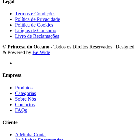
Legal
Termos e Condições
Política de Privacidade
Política de Cookies
Litígios de Consumo
Livro de Reclamações
©
Princesa do Oceano
- Todos os Direitos Reservados | Designed
& Powered by
Be-Wide
Empresa
Produtos
Categorias
Sobre Nós
Contactos
FAQs
Cliente
A Minha Conta