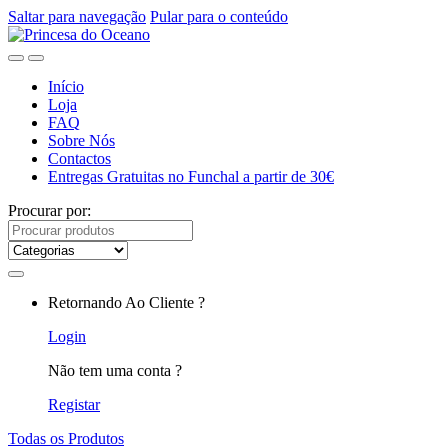
Saltar para navegação
Pular para o conteúdo
Início
Loja
FAQ
Sobre Nós
Contactos
Entregas Gratuitas no Funchal a partir de 30€
Procurar por:
Retornando Ao Cliente ?
Login
Não tem uma conta ?
Registar
Todas os Produtos