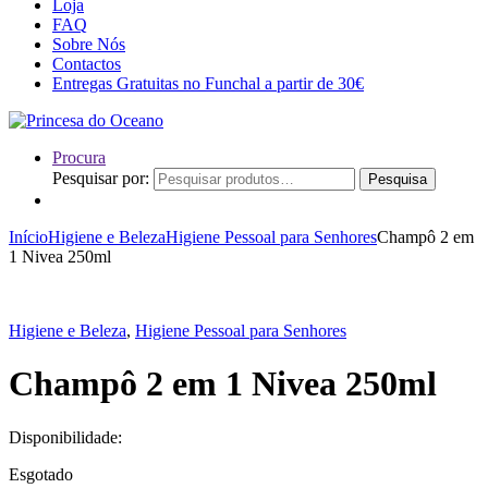
Loja
FAQ
Sobre Nós
Contactos
Entregas Gratuitas no Funchal a partir de 30€
Procura
Pesquisar por:
Pesquisa
Início
Higiene e Beleza
Higiene Pessoal para Senhores
Champô 2 em
1 Nivea 250ml
Higiene e Beleza
,
Higiene Pessoal para Senhores
Champô 2 em 1 Nivea 250ml
Disponibilidade:
Esgotado