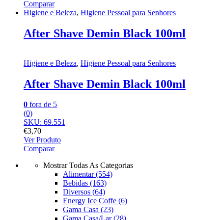
Comparar
Higiene e Beleza
,
Higiene Pessoal para Senhores
After Shave Demin Black 100ml
Higiene e Beleza
,
Higiene Pessoal para Senhores
After Shave Demin Black 100ml
0
fora de 5
(0)
SKU: 69.551
€
3,70
Ver Produto
Comparar
Mostrar Todas As Categorias
Alimentar
(554)
Bebidas
(163)
Diversos
(64)
Energy Ice Coffe
(6)
Gama Casa
(23)
Gama Casa/Lar
(28)