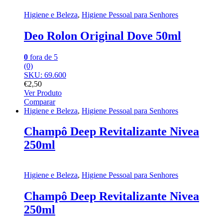
Higiene e Beleza
,
Higiene Pessoal para Senhores
Deo Rolon Original Dove 50ml
0
fora de 5
(0)
SKU: 69.600
€
2,50
Ver Produto
Comparar
Higiene e Beleza
,
Higiene Pessoal para Senhores
Champô Deep Revitalizante Nivea
250ml
Higiene e Beleza
,
Higiene Pessoal para Senhores
Champô Deep Revitalizante Nivea
250ml