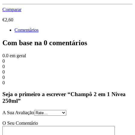
Comparar
€
2,60
Comentários
Com base na 0 comentários
0.0
em geral
0
0
0
0
0
Seja o primeiro a escrever “Champô 2 em 1 Nivea
250ml”
A Sua Avaliação
O Seu Comentário