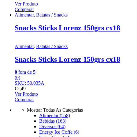
Ver Produto
Comparar
Alimentar
,
Batatas / Snacks
Snacks Sticks Lorenz 150grs cx18
Alimentar
,
Batatas / Snacks
Snacks Sticks Lorenz 150grs cx18
0
fora de 5
(0)
SKU: 50.035A
€
2,49
Ver Produto
Comparar
Mostrar Todas As Categorias
Alimentar
(558)
Bebidas
(163)
Diversos
(64)
Energy Ice Coffe
(6)