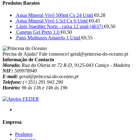
Produtos Baratos
Agua Mineral Vivó 500ml Cx 24 Unid
€
0,28
Agua Mineral Vivó 1.5cl Cx 6 Unid
€
0,45
Lápis Staedtler Noris - caixa 12 unid (4637)
€
0,50
Canetas Gel Preto 1.0
€
0,50
Pano Multiusos Amarelo 1 Unid
€
0,55
Precisa de Ajuda? Fale connosco!
geral@princesa-do-oceano.pt
Informação de Contacto
Morada:
Rua da Olaria nr 72 R-D, 9125-043 Caniço - Madeira
NIF:
509978940
E-mail:
geral@princesa-do-oceano.pt
Telefone:
(+351) 291 943 290
Horário:
9h ás 13h e 14h ás 19h
Empresa
Produtos
Categorias