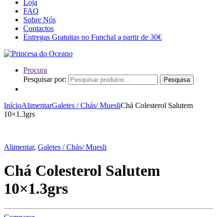
Loja
FAQ
Sobre Nós
Contactos
Entregas Gratuitas no Funchal a partir de 30€
Procura
Pesquisar por:
Pesquisa
Início
Alimentar
Galetes / Chás/ Muesli
Chá Colesterol Salutem
10×1.3grs
Alimentar
,
Galetes / Chás/ Muesli
Chá Colesterol Salutem
10×1.3grs