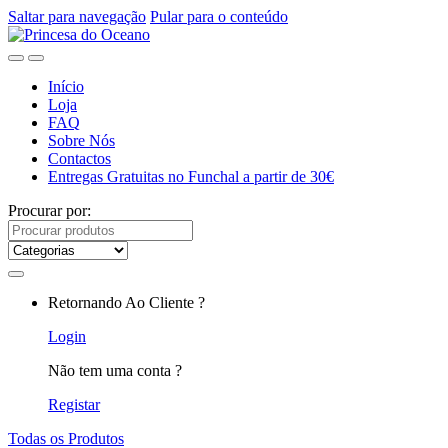
Saltar para navegação
Pular para o conteúdo
Início
Loja
FAQ
Sobre Nós
Contactos
Entregas Gratuitas no Funchal a partir de 30€
Procurar por:
Retornando Ao Cliente ?
Login
Não tem uma conta ?
Registar
Todas os Produtos