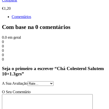
Comparar
€
1,20
Comentários
Com base na 0 comentários
0.0
em geral
0
0
0
0
0
Seja o primeiro a escrever “Chá Colesterol Salutem
10×1.3grs”
A Sua Avaliação
O Seu Comentário