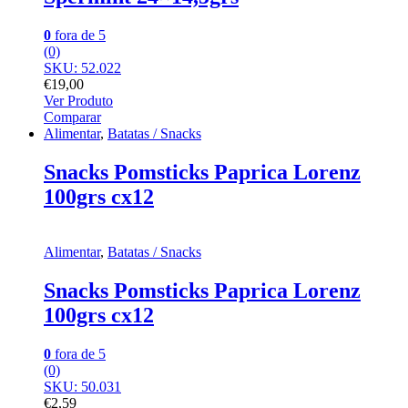
0
fora de 5
(0)
SKU: 52.022
€
19,00
Ver Produto
Comparar
Alimentar
,
Batatas / Snacks
Snacks Pomsticks Paprica Lorenz
100grs cx12
Alimentar
,
Batatas / Snacks
Snacks Pomsticks Paprica Lorenz
100grs cx12
0
fora de 5
(0)
SKU: 50.031
€
2,59