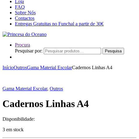
Loja
FAQ
Sobre Nós
Contactos
Entregas Gratuitas no Funchal a partir de 30€
Procura
Pesquisar por:
Pesquisa
Início
Outros
Gama Material Escolar
Cadernos Linhas A4
Gama Material Escolar
,
Outros
Cadernos Linhas A4
Disponibilidade:
3 em stock