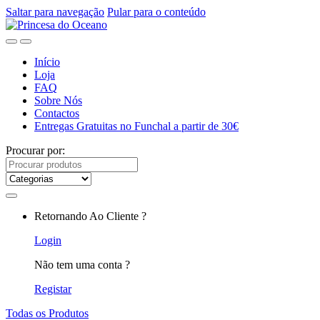
Saltar para navegação
Pular para o conteúdo
Início
Loja
FAQ
Sobre Nós
Contactos
Entregas Gratuitas no Funchal a partir de 30€
Procurar por:
Retornando Ao Cliente ?
Login
Não tem uma conta ?
Registar
Todas os Produtos