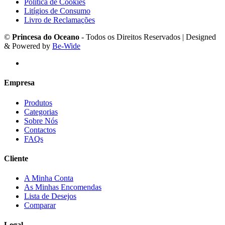
Política de Cookies
Litígios de Consumo
Livro de Reclamações
©
Princesa do Oceano
- Todos os Direitos Reservados | Designed
& Powered by
Be-Wide
Empresa
Produtos
Categorias
Sobre Nós
Contactos
FAQs
Cliente
A Minha Conta
As Minhas Encomendas
Lista de Desejos
Comparar
Legal