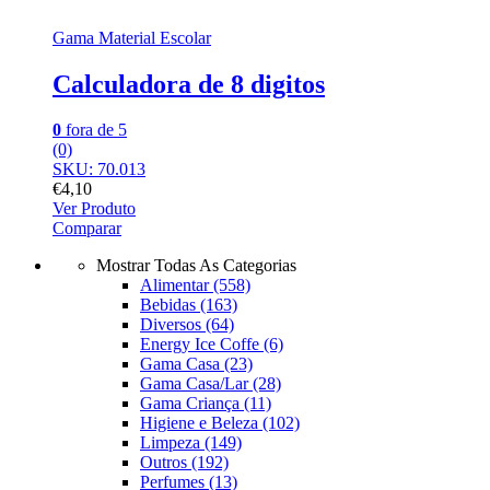
Gama Material Escolar
Calculadora de 8 digitos
0
fora de 5
(0)
SKU: 70.013
€
4,10
Ver Produto
Comparar
Mostrar Todas As Categorias
Alimentar
(558)
Bebidas
(163)
Diversos
(64)
Energy Ice Coffe
(6)
Gama Casa
(23)
Gama Casa/Lar
(28)
Gama Criança
(11)
Higiene e Beleza
(102)
Limpeza
(149)
Outros
(192)
Perfumes
(13)