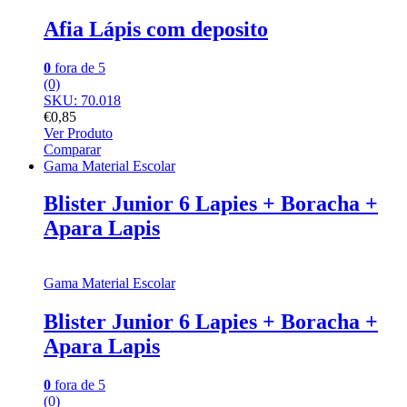
Afia Lápis com deposito
0
fora de 5
(0)
SKU: 70.018
€
0,85
Ver Produto
Comparar
Gama Material Escolar
Blister Junior 6 Lapies + Boracha +
Apara Lapis
Gama Material Escolar
Blister Junior 6 Lapies + Boracha +
Apara Lapis
0
fora de 5
(0)