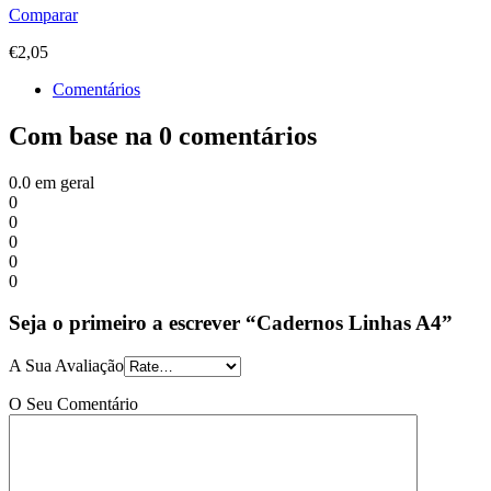
Comparar
€
2,05
Comentários
Com base na 0 comentários
0.0
em geral
0
0
0
0
0
Seja o primeiro a escrever “Cadernos Linhas A4”
A Sua Avaliação
O Seu Comentário