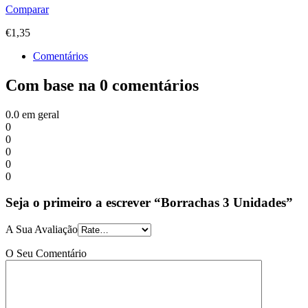
Comparar
€
1,35
Comentários
Com base na 0 comentários
0.0
em geral
0
0
0
0
0
Seja o primeiro a escrever “Borrachas 3 Unidades”
A Sua Avaliação
O Seu Comentário