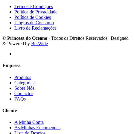
Termos e Condições
Política de Privacidade
Política de Cookies
Litígios de Consumo
Livro de Reclamações
©
Princesa do Oceano
- Todos os Direitos Reservados | Designed
& Powered by
Be-Wide
Empresa
Produtos
Categorias
Sobre Nós
Contactos
FAQs
Cliente
A Minha Conta
As Minhas Encomendas
Lista de Desejos