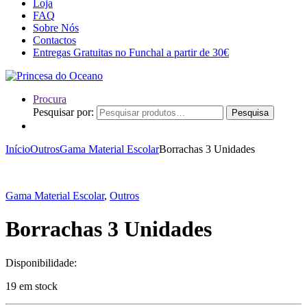
Loja
FAQ
Sobre Nós
Contactos
Entregas Gratuitas no Funchal a partir de 30€
Procura
Pesquisar por:
Pesquisa
Início
Outros
Gama Material Escolar
Borrachas 3 Unidades
Gama Material Escolar
,
Outros
Borrachas 3 Unidades
Disponibilidade:
19 em stock