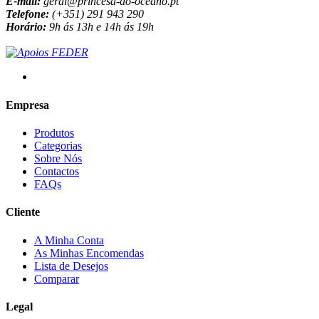
E-mail:
geral@princesa-do-oceano.pt
Telefone:
(+351) 291 943 290
Horário:
9h ás 13h e 14h ás 19h
Empresa
Produtos
Categorias
Sobre Nós
Contactos
FAQs
Cliente
A Minha Conta
As Minhas Encomendas
Lista de Desejos
Comparar
Legal