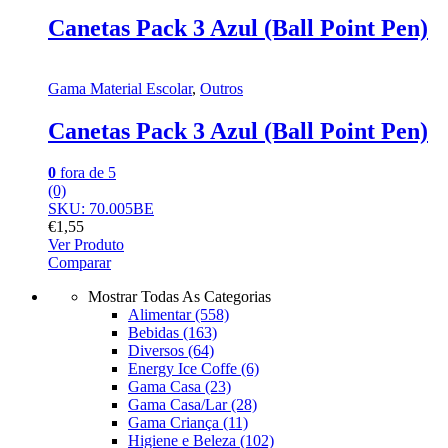
Canetas Pack 3 Azul (Ball Point Pen)
Gama Material Escolar
,
Outros
Canetas Pack 3 Azul (Ball Point Pen)
0
fora de 5
(0)
SKU: 70.005BE
€
1,55
Ver Produto
Comparar
Mostrar Todas As Categorias
Alimentar
(558)
Bebidas
(163)
Diversos
(64)
Energy Ice Coffe
(6)
Gama Casa
(23)
Gama Casa/Lar
(28)
Gama Criança
(11)
Higiene e Beleza
(102)