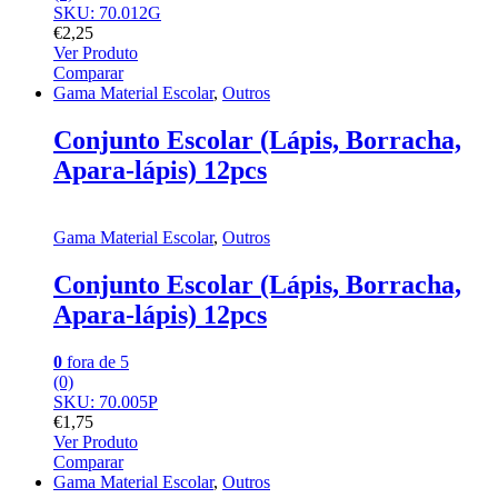
SKU: 70.012G
€
2,25
Ver Produto
Comparar
Gama Material Escolar
,
Outros
Conjunto Escolar (Lápis, Borracha,
Apara-lápis) 12pcs
Gama Material Escolar
,
Outros
Conjunto Escolar (Lápis, Borracha,
Apara-lápis) 12pcs
0
fora de 5
(0)
SKU: 70.005P
€
1,75
Ver Produto
Comparar
Gama Material Escolar
,
Outros