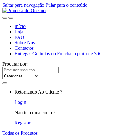
Saltar para navegação
Pular para o conteúdo
Início
Loja
FAQ
Sobre Nós
Contactos
Entregas Gratuitas no Funchal a partir de 30€
Procurar por:
Retornando Ao Cliente ?
Login
Não tem uma conta ?
Registar
Todas os Produtos