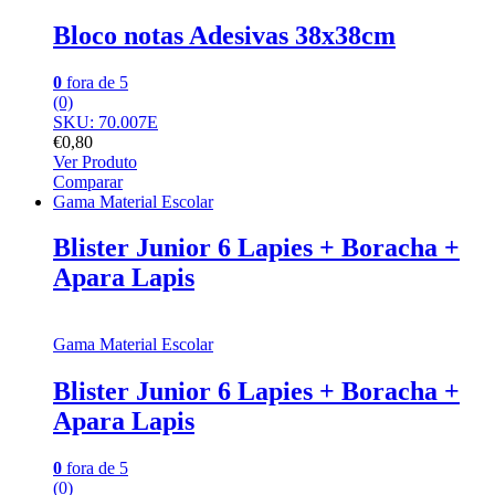
Bloco notas Adesivas 38x38cm
0
fora de 5
(0)
SKU: 70.007E
€
0,80
Ver Produto
Comparar
Gama Material Escolar
Blister Junior 6 Lapies + Boracha +
Apara Lapis
Gama Material Escolar
Blister Junior 6 Lapies + Boracha +
Apara Lapis
0
fora de 5
(0)