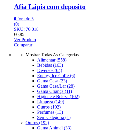
Afia Lápis com deposito
0
fora de 5
(0)
SKU: 70.018
€
0,85
Ver Produto
Comparar
Mostrar Todas As Categorias
Alimentar
(558)
Bebidas
(163)
Diversos
(64)
Energy Ice Coffe
(6)
Gama Casa
(23)
Gama Casa/Lar
(28)
Gama Criança
(11)
Higiene e Beleza
(102)
Limpeza
(149)
Outros
(192)
Perfumes
(13)
Sem Categoria
(1)
Outros
(192)
Gama Animal
(33)