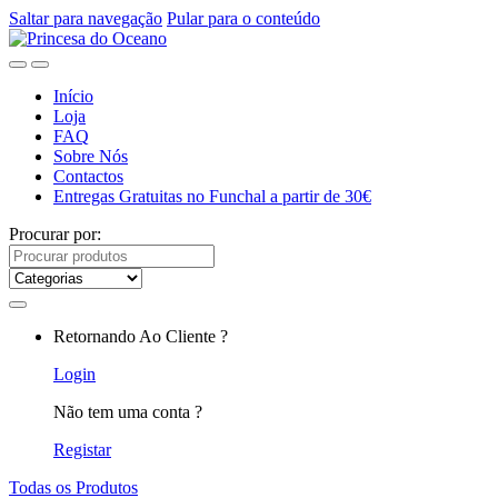
Saltar para navegação
Pular para o conteúdo
Início
Loja
FAQ
Sobre Nós
Contactos
Entregas Gratuitas no Funchal a partir de 30€
Procurar por:
Retornando Ao Cliente ?
Login
Não tem uma conta ?
Registar
Todas os Produtos