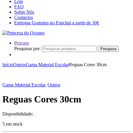
Loja
FAQ
Sobre Nós
Contactos
Entregas Gratuitas no Funchal a partir de 30€
Procura
Pesquisar por:
Pesquisa
Início
Outros
Gama Material Escolar
Reguas Cores 30cm
Gama Material Escolar
,
Outros
Reguas Cores 30cm
Disponibilidade:
5 em stock