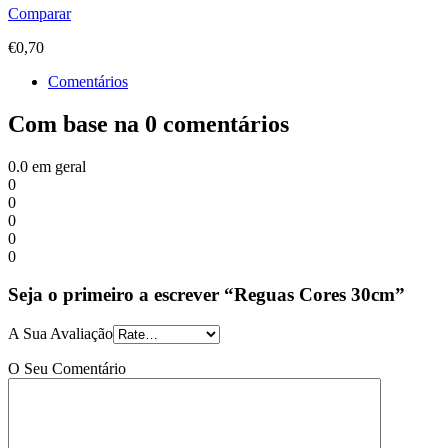
Comparar
€
0,70
Comentários
Com base na 0 comentários
0.0
em geral
0
0
0
0
0
Seja o primeiro a escrever “Reguas Cores 30cm”
A Sua Avaliação
O Seu Comentário