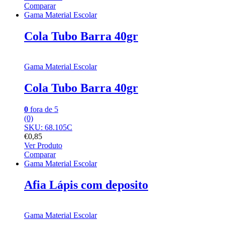
Comparar
Gama Material Escolar
Cola Tubo Barra 40gr
Gama Material Escolar
Cola Tubo Barra 40gr
0
fora de 5
(0)
SKU: 68.105C
€
0,85
Ver Produto
Comparar
Gama Material Escolar
Afia Lápis com deposito
Gama Material Escolar