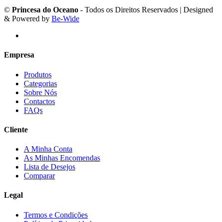
©
Princesa do Oceano
- Todos os Direitos Reservados | Designed
& Powered by
Be-Wide
Empresa
Produtos
Categorias
Sobre Nós
Contactos
FAQs
Cliente
A Minha Conta
As Minhas Encomendas
Lista de Desejos
Comparar
Legal
Termos e Condições