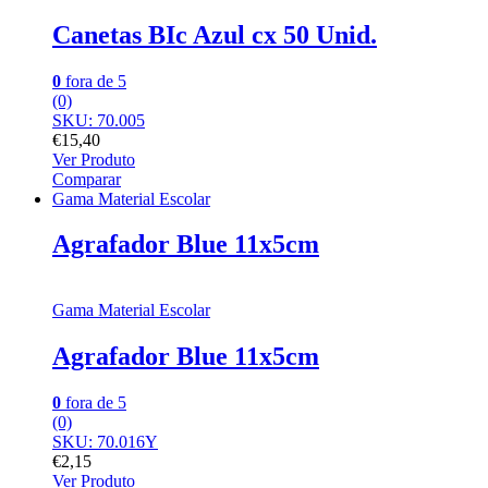
Canetas BIc Azul cx 50 Unid.
0
fora de 5
(0)
SKU: 70.005
€
15,40
Ver Produto
Comparar
Gama Material Escolar
Agrafador Blue 11x5cm
Gama Material Escolar
Agrafador Blue 11x5cm
0
fora de 5
(0)
SKU: 70.016Y
€
2,15
Ver Produto