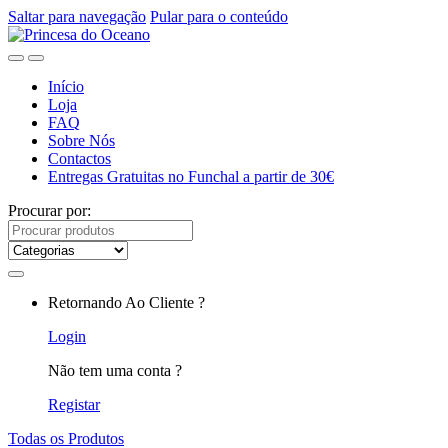
Saltar para navegação
Pular para o conteúdo
Início
Loja
FAQ
Sobre Nós
Contactos
Entregas Gratuitas no Funchal a partir de 30€
Procurar por:
Retornando Ao Cliente ?
Login
Não tem uma conta ?
Registar
Todas os Produtos