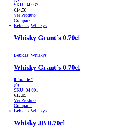
SKU: 84.037
€
14,58
Ver Produto
Comparar
Bebidas
,
Whiskys
Whisky Grant´s 0.70cl
Bebidas
,
Whiskys
Whisky Grant´s 0.70cl
0
fora de 5
(0)
SKU: 84.001
€
12,85
Ver Produto
Comparar
Bebidas
,
Whiskys
Whisky JB 0.70cl