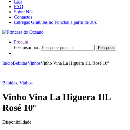
Loja
FAQ
Sobre Nós
Contactos
Entregas Gratuitas no Funchal a partir de 30€
Procura
Pesquisar por:
Pesquisa
Início
Bebidas
Vinhos
Vinho Vina La Higuera 1lL Rosé 10º
Bebidas
,
Vinhos
Vinho Vina La Higuera 1lL
Rosé 10º
Disponibilidade: