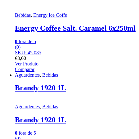
Bebidas
,
Energy Ice Coffe
Energy Coffee Salt. Caramel 6x250ml
0
fora de 5
(0)
SKU: 45.085
€
8,60
Ver Produto
Comparar
Aguardentes
,
Bebidas
Brandy 1920 1L
Aguardentes
,
Bebidas
Brandy 1920 1L
0
fora de 5
(0)