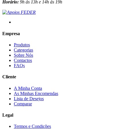
Horário:
9h ás 13h e 14h ás 19h
Empresa
Produtos
Categorias
Sobre Nós
Contactos
FAQs
Cliente
A Minha Conta
As Minhas Encomendas
Lista de Desejos
Comparar
Legal
Termos e Condições