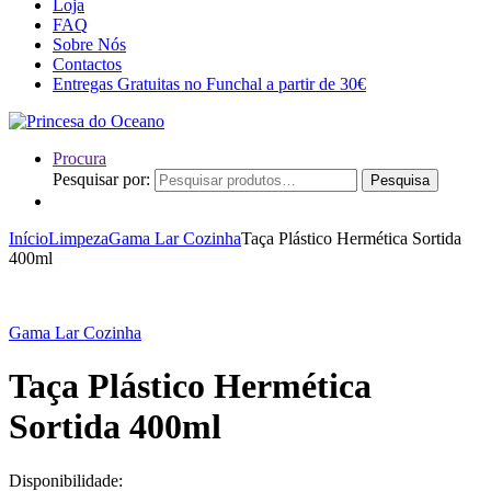
Loja
FAQ
Sobre Nós
Contactos
Entregas Gratuitas no Funchal a partir de 30€
Procura
Pesquisar por:
Pesquisa
Início
Limpeza
Gama Lar Cozinha
Taça Plástico Hermética Sortida
400ml
Gama Lar Cozinha
Taça Plástico Hermética
Sortida 400ml
Disponibilidade: