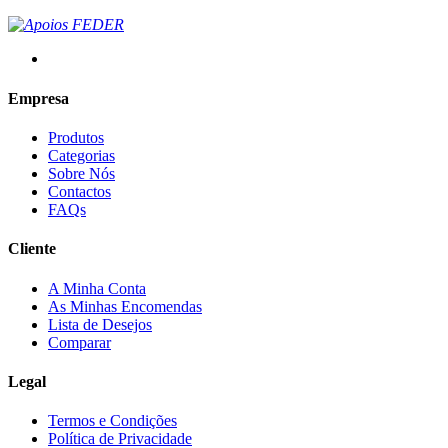
Empresa
Produtos
Categorias
Sobre Nós
Contactos
FAQs
Cliente
A Minha Conta
As Minhas Encomendas
Lista de Desejos
Comparar
Legal
Termos e Condições
Política de Privacidade