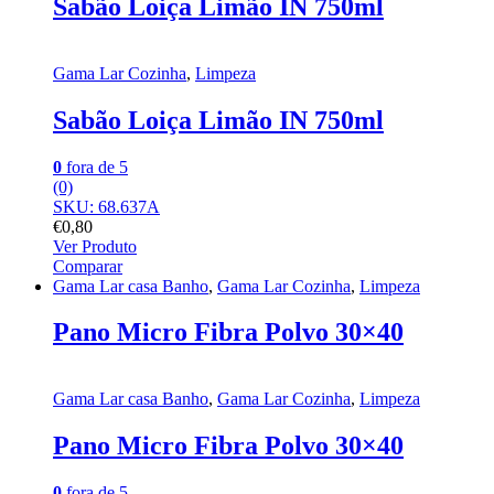
Sabão Loiça Limão IN 750ml
Gama Lar Cozinha
,
Limpeza
Sabão Loiça Limão IN 750ml
0
fora de 5
(0)
SKU: 68.637A
€
0,80
Ver Produto
Comparar
Gama Lar casa Banho
,
Gama Lar Cozinha
,
Limpeza
Pano Micro Fibra Polvo 30×40
Gama Lar casa Banho
,
Gama Lar Cozinha
,
Limpeza
Pano Micro Fibra Polvo 30×40
0
fora de 5