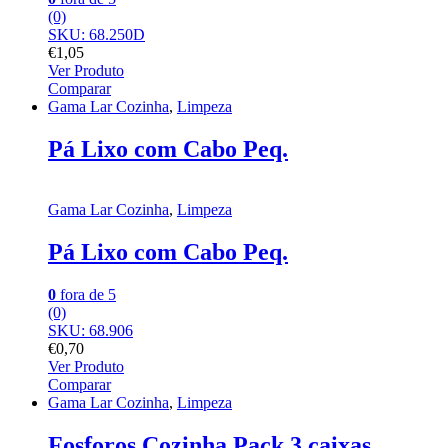
(0)
SKU: 68.250D
€
1,05
Ver Produto
Comparar
Gama Lar Cozinha
,
Limpeza
Pá Lixo com Cabo Peq.
Gama Lar Cozinha
,
Limpeza
Pá Lixo com Cabo Peq.
0
fora de 5
(0)
SKU: 68.906
€
0,70
Ver Produto
Comparar
Gama Lar Cozinha
,
Limpeza
Fosforos Cozinha Pack 3 caixas