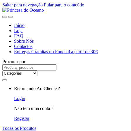
Saltar para navegação
Pular para o conteúdo
Início
Loja
FAQ
Sobre Nós
Contactos
Entregas Gratuitas no Funchal a partir de 30€
Procurar por:
Retornando Ao Cliente ?
Login
Não tem uma conta ?
Registar
Todas os Produtos