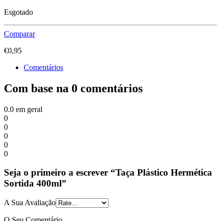
Esgotado
Comparar
€
0,95
Comentários
Com base na 0 comentários
0.0
em geral
0
0
0
0
0
Seja o primeiro a escrever “Taça Plástico Hermética
Sortida 400ml”
A Sua Avaliação
O Seu Comentário