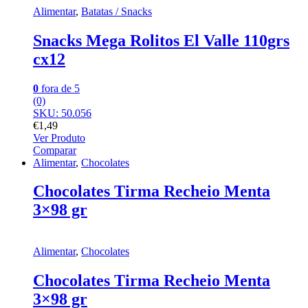
Alimentar
,
Batatas / Snacks
Snacks Mega Rolitos El Valle 110grs
cx12
0
fora de 5
(0)
SKU: 50.056
€
1,49
Ver Produto
Comparar
Alimentar
,
Chocolates
Chocolates Tirma Recheio Menta
3×98 gr
Alimentar
,
Chocolates
Chocolates Tirma Recheio Menta
3×98 gr