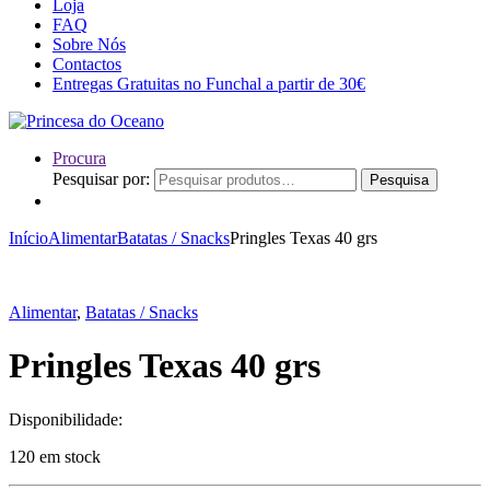
Loja
FAQ
Sobre Nós
Contactos
Entregas Gratuitas no Funchal a partir de 30€
Procura
Pesquisar por:
Pesquisa
Início
Alimentar
Batatas / Snacks
Pringles Texas 40 grs
Alimentar
,
Batatas / Snacks
Pringles Texas 40 grs
Disponibilidade:
120 em stock