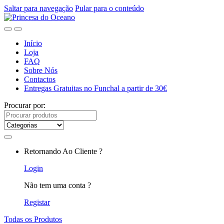
Saltar para navegação
Pular para o conteúdo
Início
Loja
FAQ
Sobre Nós
Contactos
Entregas Gratuitas no Funchal a partir de 30€
Procurar por:
Retornando Ao Cliente ?
Login
Não tem uma conta ?
Registar
Todas os Produtos