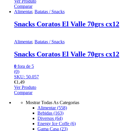
Ver Produto
Comparar
Alimentar
,
Batatas / Snacks
Snacks Coratos El Valle 70grs cx12
Alimentar
,
Batatas / Snacks
Snacks Coratos El Valle 70grs cx12
0
fora de 5
(0)
SKU: 50.057
€
1,49
Ver Produto
Comparar
Mostrar Todas As Categorias
Alimentar
(558)
Bebidas
(163)
Diversos
(64)
Energy Ice Coffe
(6)
Gama Casa
(23)