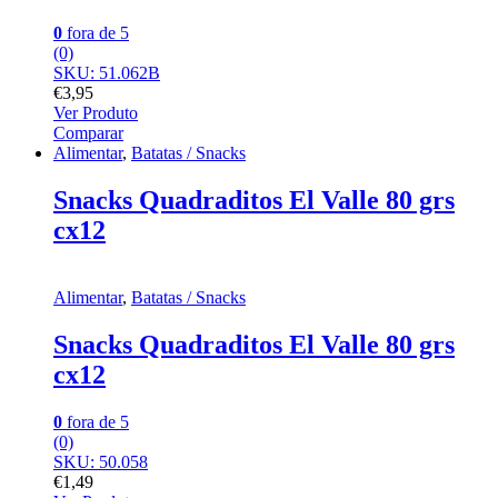
0
fora de 5
(0)
SKU: 51.062B
€
3,95
Ver Produto
Comparar
Alimentar
,
Batatas / Snacks
Snacks Quadraditos El Valle 80 grs
cx12
Alimentar
,
Batatas / Snacks
Snacks Quadraditos El Valle 80 grs
cx12
0
fora de 5
(0)
SKU: 50.058
€
1,49