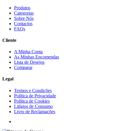
Produtos
Categorias
Sobre Nós
Contactos
FAQs
Cliente
A Minha Conta
As Minhas Encomendas
Lista de Desejos
Comparar
Legal
Termos e Condições
Política de Privacidade
Política de Cookies
Litígios de Consumo
Livro de Reclamações