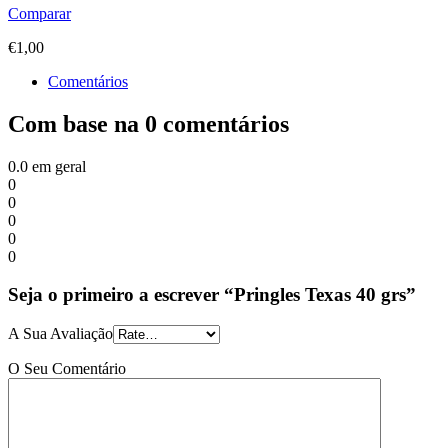
Comparar
€
1,00
Comentários
Com base na 0 comentários
0.0
em geral
0
0
0
0
0
Seja o primeiro a escrever “Pringles Texas 40 grs”
A Sua Avaliação
O Seu Comentário