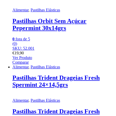
Alimentar
,
Pastilhas Elásticas
Pastilhas Orbit Sem Açúcar
Pepermint 30x14grs
0
fora de 5
(0)
SKU: 52.001
€
19,90
Ver Produto
Comparar
Alimentar
,
Pastilhas Elásticas
Pastilhas Trident Drageias Fresh
Spermint 24×14,5grs
Alimentar
,
Pastilhas Elásticas
Pastilhas Trident Drageias Fresh