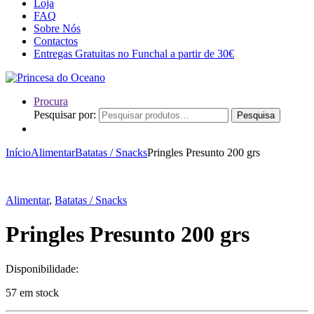
Loja
FAQ
Sobre Nós
Contactos
Entregas Gratuitas no Funchal a partir de 30€
Procura
Pesquisar por:
Pesquisa
Início
Alimentar
Batatas / Snacks
Pringles Presunto 200 grs
Alimentar
,
Batatas / Snacks
Pringles Presunto 200 grs
Disponibilidade:
57 em stock