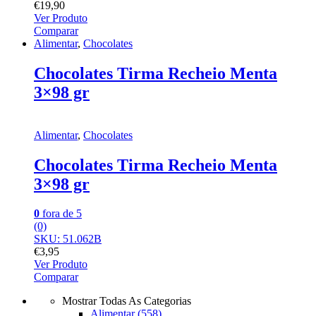
€
19,90
Ver Produto
Comparar
Alimentar
,
Chocolates
Chocolates Tirma Recheio Menta
3×98 gr
Alimentar
,
Chocolates
Chocolates Tirma Recheio Menta
3×98 gr
0
fora de 5
(0)
SKU: 51.062B
€
3,95
Ver Produto
Comparar
Mostrar Todas As Categorias
Alimentar
(558)