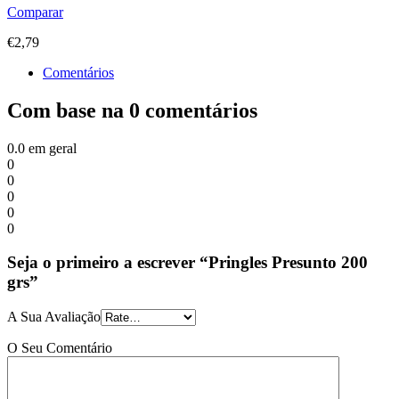
Comparar
€
2,79
Comentários
Com base na 0 comentários
0.0
em geral
0
0
0
0
0
Seja o primeiro a escrever “Pringles Presunto 200
grs”
A Sua Avaliação
O Seu Comentário