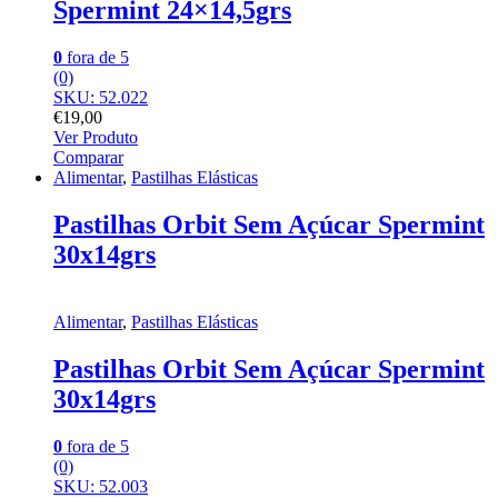
Spermint 24×14,5grs
0
fora de 5
(0)
SKU: 52.022
€
19,00
Ver Produto
Comparar
Alimentar
,
Pastilhas Elásticas
Pastilhas Orbit Sem Açúcar Spermint
30x14grs
Alimentar
,
Pastilhas Elásticas
Pastilhas Orbit Sem Açúcar Spermint
30x14grs
0
fora de 5
(0)
SKU: 52.003