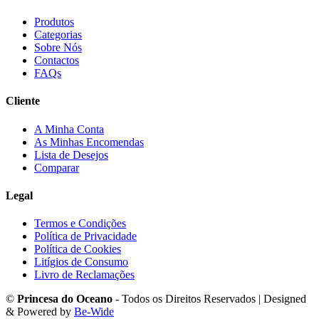
Produtos
Categorias
Sobre Nós
Contactos
FAQs
Cliente
A Minha Conta
As Minhas Encomendas
Lista de Desejos
Comparar
Legal
Termos e Condições
Política de Privacidade
Política de Cookies
Litígios de Consumo
Livro de Reclamações
©
Princesa do Oceano
- Todos os Direitos Reservados | Designed
& Powered by
Be-Wide