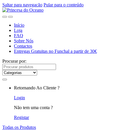
Saltar para navegação
Pular para o conteúdo
Início
Loja
FAQ
Sobre Nós
Contactos
Entregas Gratuitas no Funchal a partir de 30€
Procurar por:
Retornando Ao Cliente ?
Login
Não tem uma conta ?
Registar
Todas os Produtos