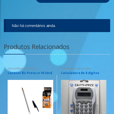
Não há comentários ainda.
Produtos Relacionados
Gama Material Escolar
Gama Material Escolar
Canetas BIc Preta cx 50 Unid.
Calculadora de 8 digitos