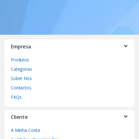
Empresa
Produtos
Categorias
Sobre Nós
Contactos
FAQs
Cliente
A Minha Conta