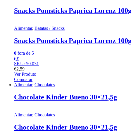
Snacks Pomsticks Paprica Lorenz 100g
Alimentar
,
Batatas / Snacks
Snacks Pomsticks Paprica Lorenz 100g
0
fora de 5
(0)
SKU: 50.031
€
2,59
Ver Produto
Comparar
Alimentar
,
Chocolates
Chocolate Kinder Bueno 30×21,5g
Alimentar
,
Chocolates
Chocolate Kinder Bueno 30×21,5g