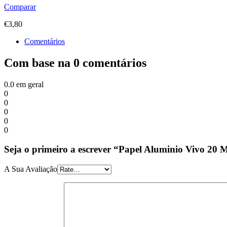
Comparar
€
3,80
Comentários
Com base na 0 comentários
0.0
em geral
0
0
0
0
0
Seja o primeiro a escrever “Papel Aluminio Vivo 20 
A Sua Avaliação