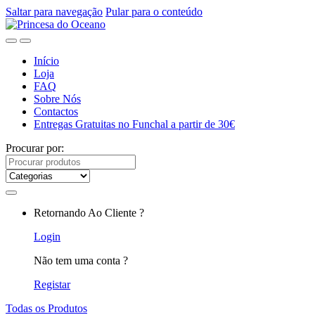
Saltar para navegação
Pular para o conteúdo
Início
Loja
FAQ
Sobre Nós
Contactos
Entregas Gratuitas no Funchal a partir de 30€
Procurar por:
Retornando Ao Cliente ?
Login
Não tem uma conta ?
Registar
Todas os Produtos