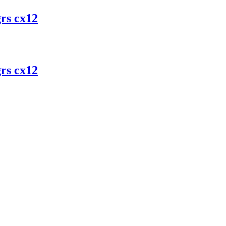
rs cx12
rs cx12