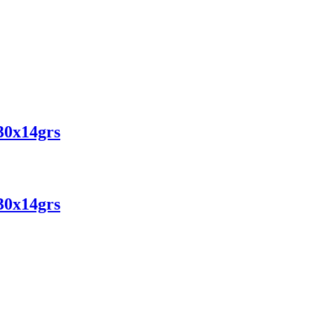
30x14grs
30x14grs