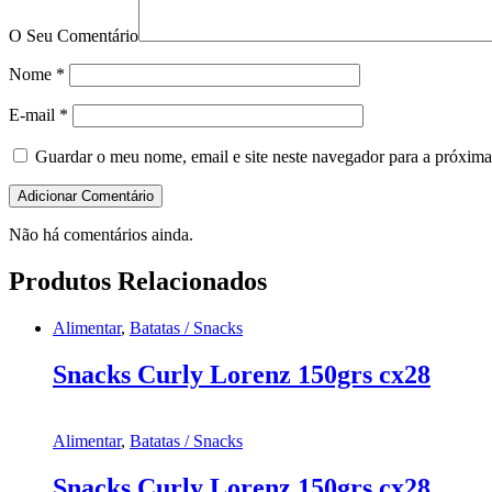
O Seu Comentário
Nome
*
E-mail
*
Guardar o meu nome, email e site neste navegador para a próxima
Não há comentários ainda.
Produtos Relacionados
Alimentar
,
Batatas / Snacks
Snacks Curly Lorenz 150grs cx28
Alimentar
,
Batatas / Snacks
Snacks Curly Lorenz 150grs cx28