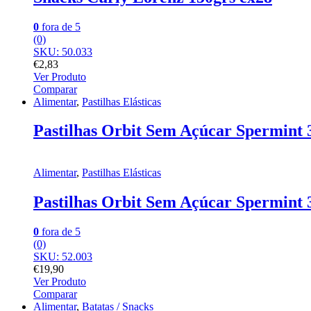
0
fora de 5
(0)
SKU: 50.033
€
2,83
Ver Produto
Comparar
Alimentar
,
Pastilhas Elásticas
Pastilhas Orbit Sem Açúcar Spermint 
Alimentar
,
Pastilhas Elásticas
Pastilhas Orbit Sem Açúcar Spermint 
0
fora de 5
(0)
SKU: 52.003
€
19,90
Ver Produto
Comparar
Alimentar
,
Batatas / Snacks