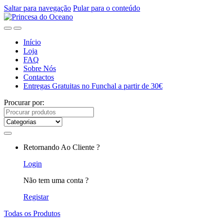
Saltar para navegação
Pular para o conteúdo
Início
Loja
FAQ
Sobre Nós
Contactos
Entregas Gratuitas no Funchal a partir de 30€
Procurar por:
Retornando Ao Cliente ?
Login
Não tem uma conta ?
Registar
Todas os Produtos