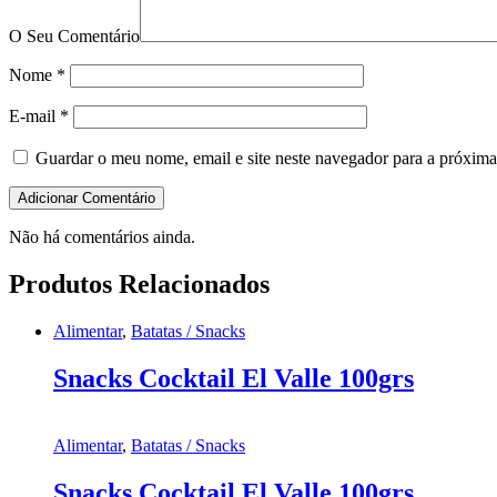
O Seu Comentário
Nome
*
E-mail
*
Guardar o meu nome, email e site neste navegador para a próxima
Não há comentários ainda.
Produtos Relacionados
Alimentar
,
Batatas / Snacks
Snacks Cocktail El Valle 100grs
Alimentar
,
Batatas / Snacks
Snacks Cocktail El Valle 100grs