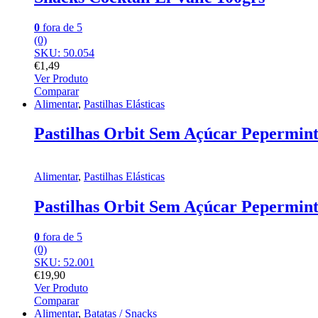
0
fora de 5
(0)
SKU: 50.054
€
1,49
Ver Produto
Comparar
Alimentar
,
Pastilhas Elásticas
Pastilhas Orbit Sem Açúcar Pepermint
Alimentar
,
Pastilhas Elásticas
Pastilhas Orbit Sem Açúcar Pepermint
0
fora de 5
(0)
SKU: 52.001
€
19,90
Ver Produto
Comparar
Alimentar
,
Batatas / Snacks