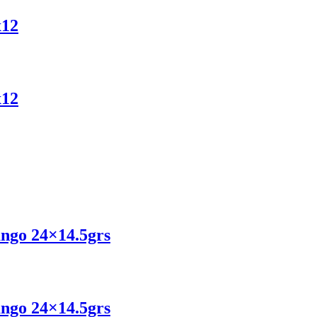
x12
x12
ango 24×14.5grs
ango 24×14.5grs