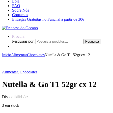
Loja
FAQ
Sobre Nós
Contactos
Entregas Gratuitas no Funchal a partir de 30€
Procura
Pesquisar por:
Pesquisa
Início
Alimentar
Chocolates
Nutella & Go T1 52gr cx 12
Alimentar
,
Chocolates
Nutella & Go T1 52gr cx 12
Disponibilidade:
3 em stock