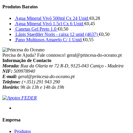
Produtos Baratos
Agua Mineral Vivó 500ml Cx 24 Unid
€
0,28
Agua Mineral Vivó 1.5cl Cx 6 Unid
€
0,45
Canetas Gel Preto 1.0
€
0,50
Lápis Staedtler Noris - caixa 12 unid (4637)
€
0,50
Pano Multiusos Amarelo C/ 1 Unid
€
0,55
Precisa de Ajuda? Fale connosco!
geral@princesa-do-oceano.pt
Informação de Contacto
Morada:
Rua da Olaria nr 72 R-D, 9125-043 Caniço - Madeira
NIF:
509978940
E-mail:
geral@princesa-do-oceano.pt
Telefone:
(+351) 291 943 290
Horário:
9h ás 13h e 14h ás 19h
Empresa
Produtos