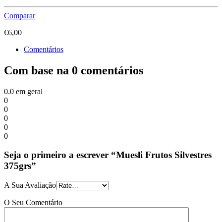
Comparar
€
6,00
Comentários
Com base na 0 comentários
0.0
em geral
0
0
0
0
0
Seja o primeiro a escrever “Muesli Frutos Silvestres
375grs”
A Sua Avaliação
O Seu Comentário