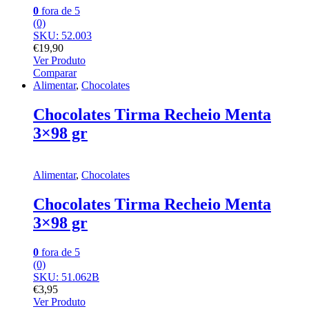
0
fora de 5
(0)
SKU: 52.003
€
19,90
Ver Produto
Comparar
Alimentar
,
Chocolates
Chocolates Tirma Recheio Menta
3×98 gr
Alimentar
,
Chocolates
Chocolates Tirma Recheio Menta
3×98 gr
0
fora de 5
(0)
SKU: 51.062B
€
3,95
Ver Produto