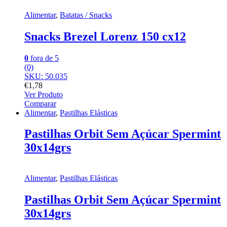
Alimentar
,
Batatas / Snacks
Snacks Brezel Lorenz 150 cx12
0
fora de 5
(0)
SKU: 50.035
€
1,78
Ver Produto
Comparar
Alimentar
,
Pastilhas Elásticas
Pastilhas Orbit Sem Açúcar Spermint
30x14grs
Alimentar
,
Pastilhas Elásticas
Pastilhas Orbit Sem Açúcar Spermint
30x14grs