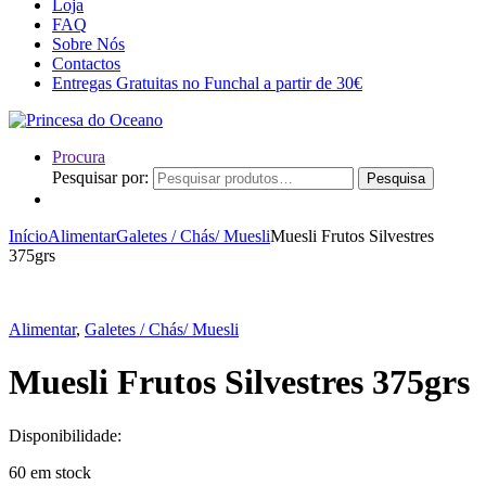
Loja
FAQ
Sobre Nós
Contactos
Entregas Gratuitas no Funchal a partir de 30€
Procura
Pesquisar por:
Pesquisa
Início
Alimentar
Galetes / Chás/ Muesli
Muesli Frutos Silvestres
375grs
Alimentar
,
Galetes / Chás/ Muesli
Muesli Frutos Silvestres 375grs
Disponibilidade:
60 em stock