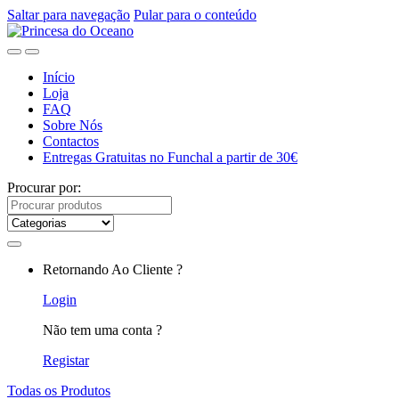
Saltar para navegação
Pular para o conteúdo
Início
Loja
FAQ
Sobre Nós
Contactos
Entregas Gratuitas no Funchal a partir de 30€
Procurar por:
Retornando Ao Cliente ?
Login
Não tem uma conta ?
Registar
Todas os Produtos