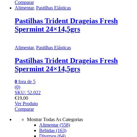
Comparar
Alimentar
,
Pastilhas Elásticas
Pastilhas Trident Drageias Fresh
Spermint 24×14,5grs
Alimentar
,
Pastilhas Elásticas
Pastilhas Trident Drageias Fresh
Spermint 24×14,5grs
0
fora de 5
(0)
SKU: 52.022
€
19,00
Ver Produto
Comparar
Mostrar Todas As Categorias
Alimentar
(558)
Bebidas
(163)
Diversos
(64)