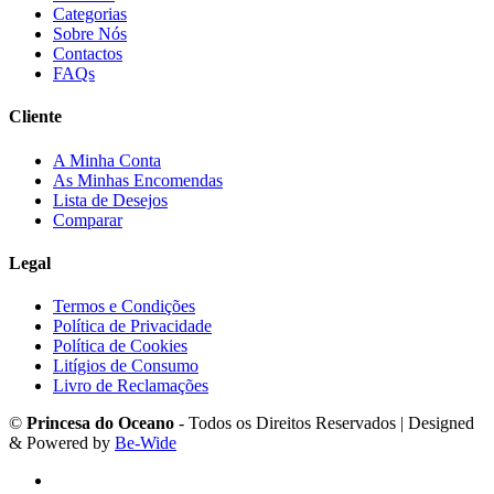
Categorias
Sobre Nós
Contactos
FAQs
Cliente
A Minha Conta
As Minhas Encomendas
Lista de Desejos
Comparar
Legal
Termos e Condições
Política de Privacidade
Política de Cookies
Litígios de Consumo
Livro de Reclamações
©
Princesa do Oceano
- Todos os Direitos Reservados | Designed
& Powered by
Be-Wide