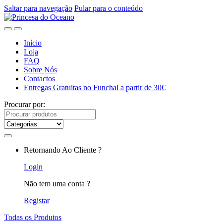
Saltar para navegação
Pular para o conteúdo
Início
Loja
FAQ
Sobre Nós
Contactos
Entregas Gratuitas no Funchal a partir de 30€
Procurar por:
Retornando Ao Cliente ?
Login
Não tem uma conta ?
Registar
Todas os Produtos