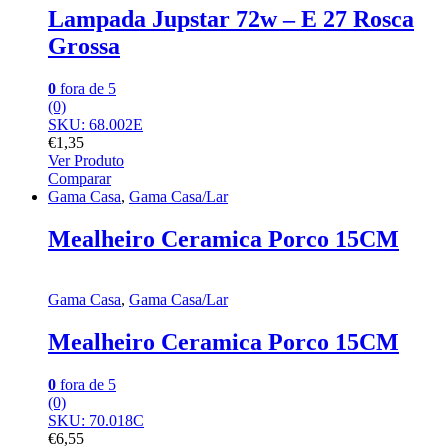
Lampada Jupstar 72w – E 27 Rosca
Grossa
0
fora de 5
(0)
SKU: 68.002E
€
1,35
Ver Produto
Comparar
Gama Casa
,
Gama Casa/Lar
Mealheiro Ceramica Porco 15CM
Gama Casa
,
Gama Casa/Lar
Mealheiro Ceramica Porco 15CM
0
fora de 5
(0)
SKU: 70.018C
€
6,55