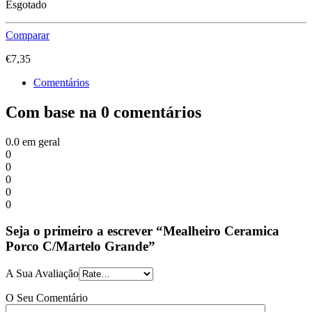
Esgotado
Comparar
€
7,35
Comentários
Com base na 0 comentários
0.0
em geral
0
0
0
0
0
Seja o primeiro a escrever “Mealheiro Ceramica
Porco C/Martelo Grande”
A Sua Avaliação
O Seu Comentário