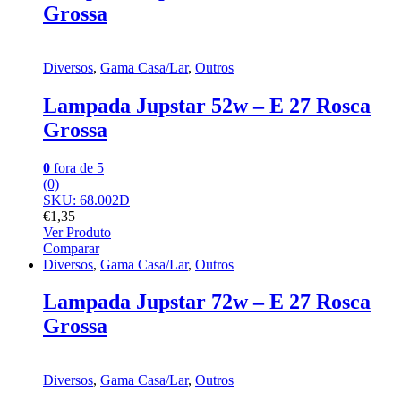
Grossa
Diversos
,
Gama Casa/Lar
,
Outros
Lampada Jupstar 52w – E 27 Rosca
Grossa
0
fora de 5
(0)
SKU: 68.002D
€
1,35
Ver Produto
Comparar
Diversos
,
Gama Casa/Lar
,
Outros
Lampada Jupstar 72w – E 27 Rosca
Grossa
Diversos
,
Gama Casa/Lar
,
Outros