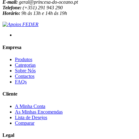
E-mail:
geral@princesa-do-oceano.pt
Telefone:
(+351) 291 943 290
Horário:
9h ás 13h e 14h ás 19h
Empresa
Produtos
Categorias
Sobre Nós
Contactos
FAQs
Cliente
A Minha Conta
As Minhas Encomendas
Lista de Desejos
Comparar
Legal