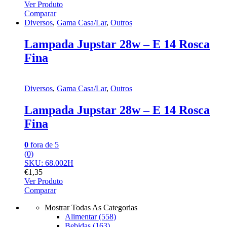
Ver Produto
Comparar
Diversos
,
Gama Casa/Lar
,
Outros
Lampada Jupstar 28w – E 14 Rosca
Fina
Diversos
,
Gama Casa/Lar
,
Outros
Lampada Jupstar 28w – E 14 Rosca
Fina
0
fora de 5
(0)
SKU: 68.002H
€
1,35
Ver Produto
Comparar
Mostrar Todas As Categorias
Alimentar
(558)
Bebidas
(163)