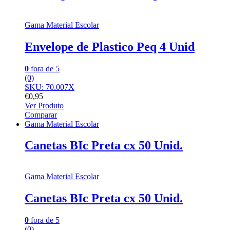
Gama Material Escolar
Envelope de Plastico Peq 4 Unid
0
fora de 5
(0)
SKU: 70.007X
€
0,95
Ver Produto
Comparar
Gama Material Escolar
Canetas BIc Preta cx 50 Unid.
Gama Material Escolar
Canetas BIc Preta cx 50 Unid.
0
fora de 5
(0)