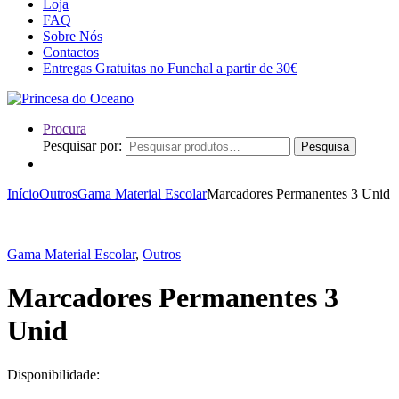
Loja
FAQ
Sobre Nós
Contactos
Entregas Gratuitas no Funchal a partir de 30€
Procura
Pesquisar por:
Pesquisa
Início
Outros
Gama Material Escolar
Marcadores Permanentes 3 Unid
Gama Material Escolar
,
Outros
Marcadores Permanentes 3
Unid
Disponibilidade: