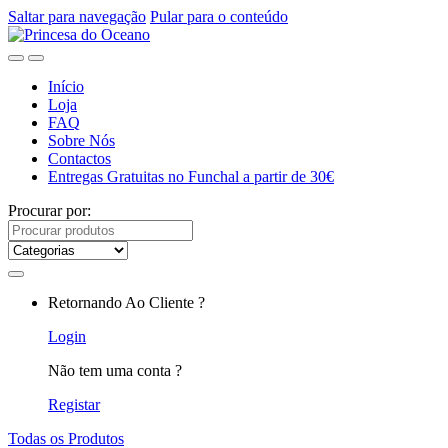
Saltar para navegação
Pular para o conteúdo
Início
Loja
FAQ
Sobre Nós
Contactos
Entregas Gratuitas no Funchal a partir de 30€
Procurar por:
Retornando Ao Cliente ?
Login
Não tem uma conta ?
Registar
Todas os Produtos