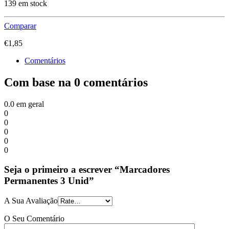
139 em stock
Comparar
€
1,85
Comentários
Com base na 0 comentários
0.0
em geral
0
0
0
0
0
Seja o primeiro a escrever “Marcadores
Permanentes 3 Unid”
A Sua Avaliação
O Seu Comentário