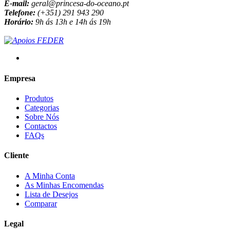
E-mail:
geral@princesa-do-oceano.pt
Telefone:
(+351) 291 943 290
Horário:
9h ás 13h e 14h ás 19h
Empresa
Produtos
Categorias
Sobre Nós
Contactos
FAQs
Cliente
A Minha Conta
As Minhas Encomendas
Lista de Desejos
Comparar
Legal