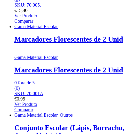
SKU: 70.005.
€
15,40
Ver Produto
Comparar
Gama Material Escolar
Marcadores Florescentes de 2 Unid
Gama Material Escolar
Marcadores Florescentes de 2 Unid
0
fora de 5
(0)
SKU: 70.001A
€
0,95
Ver Produto
Comparar
Gama Material Escolar
,
Outros
Conjunto Escolar (Lápis, Borracha,